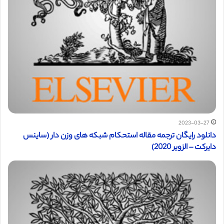
2023-03-27
دانلود رایگان ترجمه مقاله استحکام شبکه های وزن دار (ساینس
دایرکت – الزویر 2020)