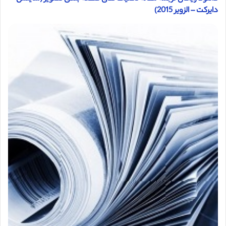
دایرکت – الزویر 2015)