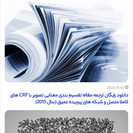
2023-11-03
دانلود رایگان ترجمه مقاله تقسیم بندی معنایی تصویر با CRF های
کاملا متصل و شبکه های پیچیده عمیق (سال 2015)