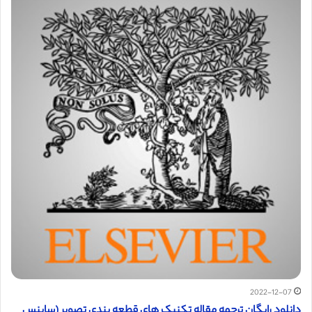
2022-12-07
دانلود رایگان ترجمه مقاله تکنیک های قطعه بندی تصویر (ساینس