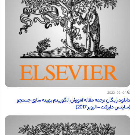
2023-03-04
دانلود رایگان ترجمه مقاله آموزش الگوریتم بهینه سازی جستجو
(ساینس دایرکت – الزویر 2017)