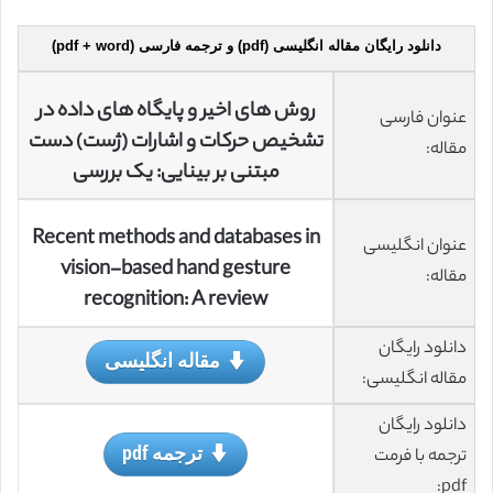
دانلود رایگان مقاله انگلیسی (pdf) و ترجمه فارسی (pdf + word)
روش های اخیر و پایگاه های داده در
عنوان فارسی
تشخیص حرکات و اشارات (ژست) دست
مقاله:
مبتنی بر بینایی: یک بررسی
Recent methods and databases in
عنوان انگلیسی
vision-based hand gesture
مقاله:
recognition: A review
دانلود رایگان
مقاله انگلیسی
مقاله انگلیسی:
دانلود رایگان
ترجمه pdf
ترجمه با فرمت
pdf: