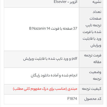
نشریه
الزویر – Elsevier
تعداد
صفحات
ترجمه تایپ
37 صفحه با فونت 14 B Nazanin
شده با فرمت
ورد با قابلیت
ویرایش
فرمت ترجمه
pdf و ورد تایپ شده با قابلیت ویرایش
مقاله
وضعیت
انجام شده و آماده دانلود رایگان
ترجمه
کیفیت ترجمه
مبتدی (مناسب برای درک مفهوم کلی مطلب)
کد محصول
F1874