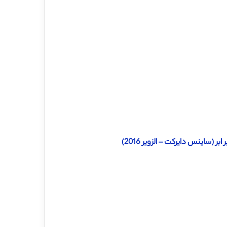
(ساینس دایرکت – الزویر 2016)