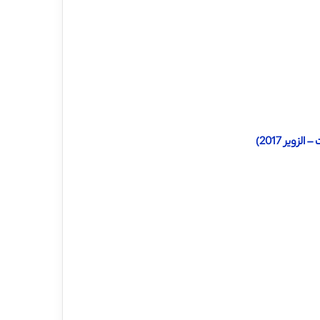
یر 2017)