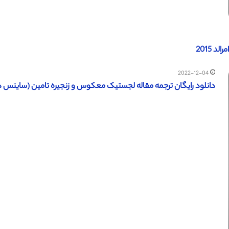
د 2015
2022-12-04
دانلود رایگان ترجمه مقاله لجستیک معکوس و زنجیره تامین (ساینس دایرکت 