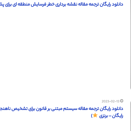
دانلود رایگان ترجمه مقاله نقشه برداری خطر فرسایش منطقه ای برای پشتیبا
2023-02-13
رایگان – برنزی
)