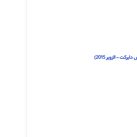
کت – الزویر 2015)