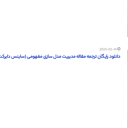
2023-02-14
دانلود رایگان ترجمه مقاله مدیریت مدل‌ سازی مفهومی (ساینس دایرکت – الزو