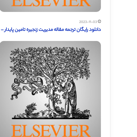
2023-11-03
دانلود رایگان ترجمه مقاله مدیریت زنجیره تامین پایدار – امرال