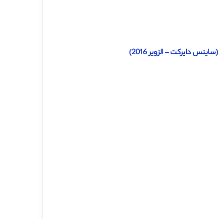
س دایرکت – الزویر 2016)