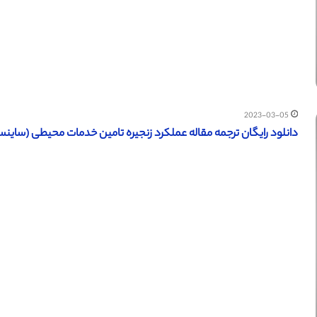
2023-03-05
دانلود رایگان ترجمه مقاله عملکرد زنجیره تامین خدمات محیطی (ساینس دایر