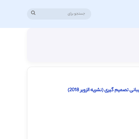
جستجو
برای
 تصمیم گیری (نشریه الزویر 2018)