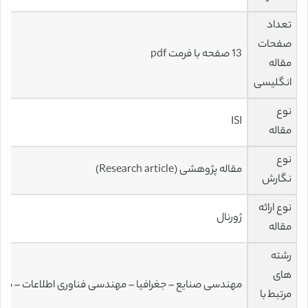
تعداد
صفحات
13 صفحه با فرمت pdf
مقاله
انگلیسی
نوع
ISI
مقاله
نوع
مقاله پژوهشی (Research article)
نگارش
نوع ارائه
ژورنال
مقاله
رشته
های
مهندسی صنایع – جغرافیا – مهندسی فناوری اطلاعات – مد
مرتبط با