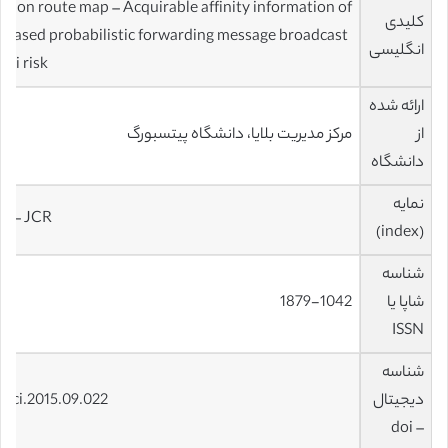
tion route map – Acquirable affinity information of
کلیدی
-based probabilistic forwarding message broadcast
انگلیسی
mi risk
ارائه شده
از
مرکز مدیریت بلایا، دانشگاه پیتسبورگ
دانشگاه
نمایه
st – JCR
(index)
شناسه
شاپا یا
1879-1042
ISSN
شناسه
دیجیتال
ssci.2015.09.022
– doi