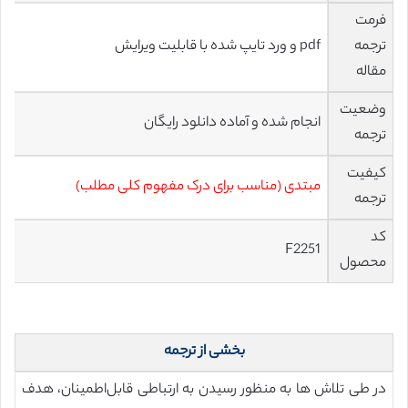
فرمت
ترجمه
pdf و ورد تایپ شده با قابلیت ویرایش
مقاله
وضعیت
انجام شده و آماده دانلود رایگان
ترجمه
کیفیت
مبتدی (مناسب برای درک مفهوم کلی مطلب)
ترجمه
کد
F2251
محصول
بخشی از ترجمه
در طی تلاش ها به منظور رسیدن به ارتباطی قابل‌اطمینان، هدف