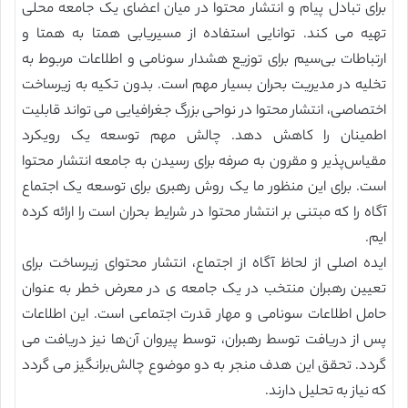
برای تبادل پیام و انتشار محتوا در میان اعضای یک جامعه محلی
تهیه می کند. توانایی استفاده از مسیریابی همتا به همتا و
ارتباطات بی‌سیم برای توزیع هشدار سونامی و اطلاعات مربوط به
تخلیه در مدیریت بحران بسیار مهم است. بدون تکیه به زیرساخت
اختصاصی، انتشار محتوا در نواحی بزرگ جغرافیایی می تواند قابلیت
اطمینان را کاهش دهد. چالش مهم توسعه یک رویکرد
مقیاس‌پذیر و مقرون به صرفه برای رسیدن به جامعه انتشار محتوا
است. برای این منظور ما یک روش رهبری برای توسعه یک اجتماع
آگاه را که مبتنی بر انتشار محتوا در شرایط بحران است را ارائه کرده
ایم.
ایده اصلی از لحاظ آگاه از اجتماع، انتشار محتوای زیرساخت برای
تعیین رهبران منتخب در یک جامعه ی در معرض خطر به عنوان
حامل اطلاعات سونامی و مهار قدرت اجتماعی است. این اطلاعات
پس از دریافت توسط رهبران، توسط پیروان آن‌ها نیز دریافت می
گردد. تحقق این هدف منجر به دو موضوع چالش‌برانگیز می گردد
که نیاز به تحلیل دارند.