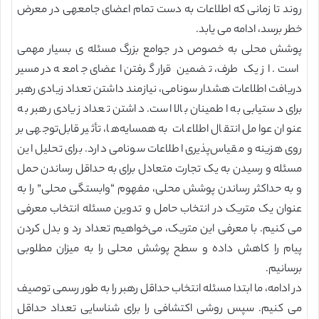
روند تا زمانی که اطلاعات به دست تمام اعضای جامعه‏ی در معرض
خطر برسد، ادامه می یابد.
پوشش محلی به خصوص در جوامع بزرگ مسئله ی بسیار مهمی
است. از یک طرف، تضمین قرار گرفتن اعضای جامعه در مسیر
دریافت اطلاعات هشدار سونامی، نیازمند داشتن تعداد زیادی رهبر
برای دستیابی به اطمینان بالا است. داشتن تعداد زیادی رهبر به
عنوان عوامل انتقال اطلاعات به همسایه‌ها، تأثیر قابل‌توجهی بر
روی هزینه و مقیاس‌پذیری اطلاعات سونامی دارد. برای تحلیل این
مسئله و رسیدن به یک تجارت متعادل برای به حداقل رساندن حمل
و به حداکثر رساندن پوشش محلی، مفهوم “وابستگی محلی” را به
عنوان یک متریک در انتخاب حامل و تدوین مسئله انتخاب معرفی
می کنیم. با معرفی این متریک، می‌خواهیم تعداد رد و بدل کردن
پیام را کاهش داده و سطح پوشش محلی را به میزان مطلوبی
برسانیم.
در ادامه، ما ابتدا مسئله انتخاب حداقل رهبر را به طور رسمی توصیف
می کنیم. سپس روشی اکتشافی را برای شناسایی تعداد حداقل