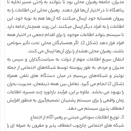
مدیران، جامعه رهبران محلی بود تا بتوانند به راحتی مسیر تخلیه تا
پناهگاه تا در اختیار آن‌ها قرار دهند. رهبران محلی این اطلاعات را به
پیروان همسایه خود ارسال می‏کنند که آن‌ها هم به نوبه خود، این
اطلاعات را به افراد دیگر ارسال می‏کنند. این روند همچنان ادامه دارد
تا سیستم بتواند اطلاعات موجود را برای اقدام جمعی در اختیار همه
افراد قرار دهد (شکل 2). اگر همسایگان محلی تحت تأثیر سونامی
باشند، رهبران محلی هشدار را برای آن‌ها ارسال می کنند.
انتقال سریع اطلاعات مهم از دولت به سیاست‌گذاران و سپس به
مدیران و مردم، به طور پیوسته توسط شبکه‌های اجتماعی از جمله
توئیتر و شبکه‌های بی‌سیم در میان دستگاه های تلفن همراه
(شکل 2) انجام می گیرد. تعامل بین همه ذینفعان، مدیریت بحران
را بهبود می بخشد. علاوه بر این، فرآیند بازخورد چند مسیره، اطلاعات
زمان واقعی را برای سیستم پشتیبان تصمیم‌گیری به منظور افزایش
انعطاف پذیری سیستم می دهد.
3. توزیع اطلاعات سونامی مبتنی بر رهبر، آگاه از اجتماع
شبکه های اجتماعی چارچوب انعطاف پذیر و مقرون به صرفه ای را