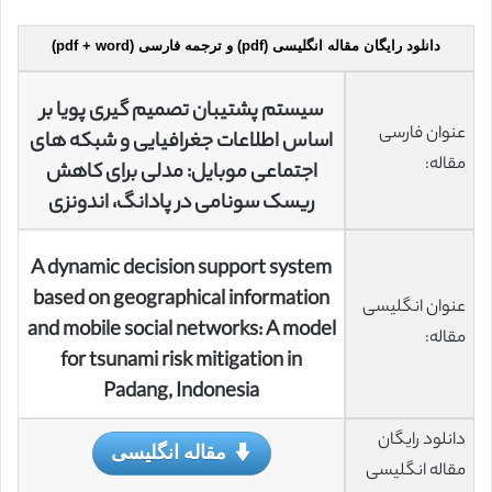
دانلود رایگان مقاله انگلیسی (pdf) و ترجمه فارسی (pdf + word)
سیستم پشتیبان تصمیم گیری پویا بر
عنوان فارسی
اساس اطلاعات جغرافیایی و شبکه های
مقاله:
اجتماعی موبایل: مدلی برای کاهش
ریسک سونامی در پادانگ، اندونزی
A dynamic decision support system
based on geographical information
عنوان انگلیسی
and mobile social networks: A model
مقاله:
for tsunami risk mitigation in
Padang, Indonesia
دانلود رایگان
مقاله انگلیسی
مقاله انگلیسی