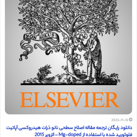
2023-11-12
دانلود رایگان ترجمه مقاله اصلاح سطحی نانو ذرات هیدروکسی آپاتیت
فلوئورید شده با استفاده از Mg-doped – الزویر 2015