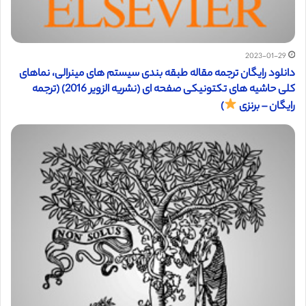
2023-01-29
دانلود رایگان ترجمه مقاله طبقه بندی سيستم های مينرالی، نماهای
كلی حاشيه های تكتونيكی صفحه ای (نشریه الزویر 2016) (ترجمه
رایگان – برنزی
)