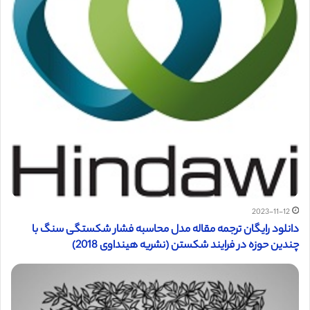
2023-11-12
دانلود رایگان ترجمه مقاله مدل محاسبه فشار شکستگی سنگ با
چندین حوزه در فرایند شکستن (نشریه هینداوی 2018)