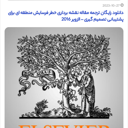
2023-10-27
دانلود رایگان ترجمه مقاله نقشه برداری خطر فرسایش منطقه ای برای
پشتیبانی تصمیم گیری – الزویر 2016