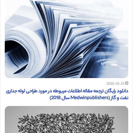
2022-10-23
دانلود رایگان ترجمه مقاله اطلاعات مربوطه در مورد طراحی لوله جداری
نفت و گاز (Medwinpublishers سال 2018)