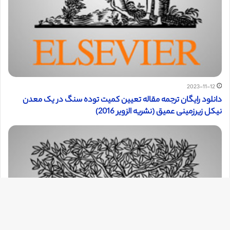
2023-11-12
دانلود رایگان ترجمه مقاله تعیین کمیت توده سنگ در یک معدن
نیکل زیرزمینی عمیق (نشریه الزویر 2016)
دک