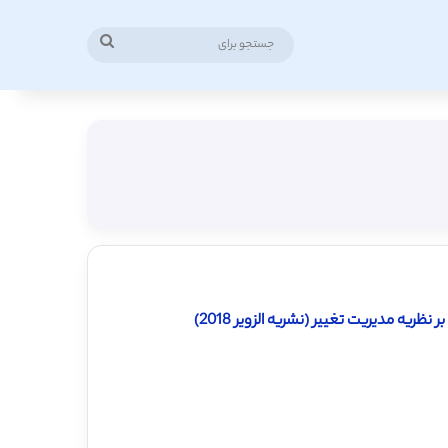
جستجو
برای
یه مدیریت تغییر (نشریه الزویر 2018)