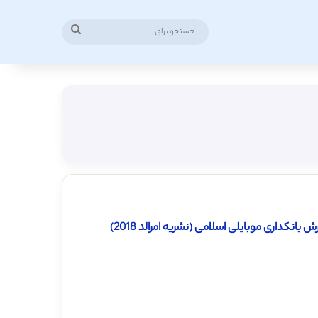
جستجو
برای
کداری موبایلی اسلامی (نشریه امرالد 2018)