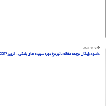
2023-10-12
دانلود رایگان ترجمه مقاله تاثیر نرخ بهره سپرده های بانکی – الزویر 2017