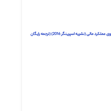
دانلود رایگان ترجمه مقاله تاثیر افشاگری مسئولیت اجتماعی شرکت ها روی عملکرد مالی (نشریه اسپرینگر 2016) (ترجمه رایگان