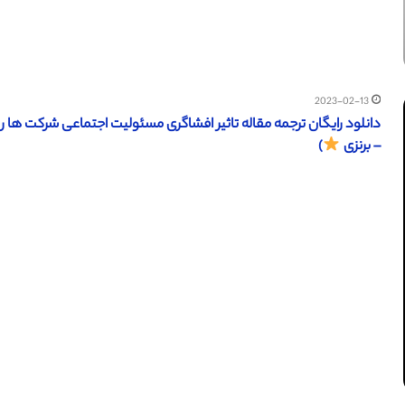
2023-02-13
– برنزی
)