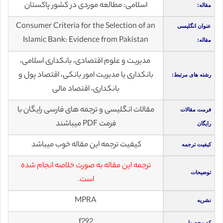
اسلامی: مطالعه موردی در كشور پاكستان
مقاله:
Consumer Criteria for the Selection of an
عنوان انگلیسی
Islamic Bank: Evidence from Pakistan
مقاله:
مدیریت و علوم اقتصادی، بانکداری اسلامی،
بانکداری یا مدیریت امور بانکی، اقتصاد پول و
رشته های مرتبط:
بانکداری، اقتصاد مالی
مقالات انگلیسی و ترجمه های فارسی رایگان با
فرمت مقالات
فرمت PDF میباشند
رایگان
کیفیت ترجمه این مقاله خوب میباشد
کیفیت ترجمه
ترجمه این مقاله به صورت خلاصه انجام شده
توضیحات
است.
MPRA
نشریه
f292
کد محصول