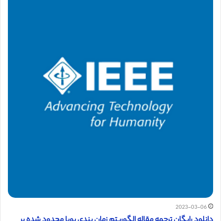
2023-03-06
دانلود رایگان ترجمه مقاله الگوریتم زمان بندی پویا محدود شده بر