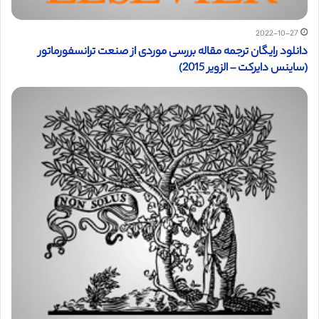
2022-10-27
دانلود رایگان ترجمه مقاله بررسی موردی از صنعت ترانسفورماتور
(ساینس دایرکت – الزویر 2015)