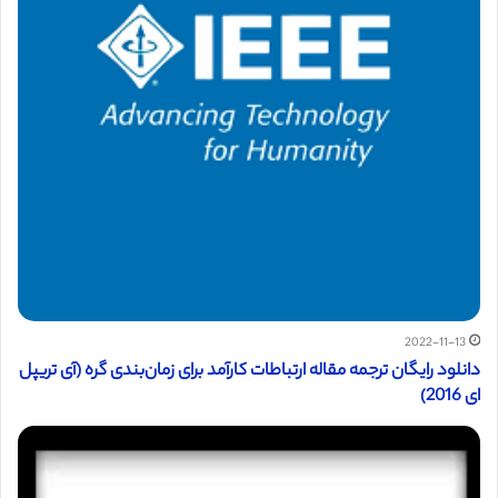
2022-11-13
دانلود رایگان ترجمه مقاله ارتباطات کارآمد برای زمان‌بندی گره (آی تریپل
ای 2016)