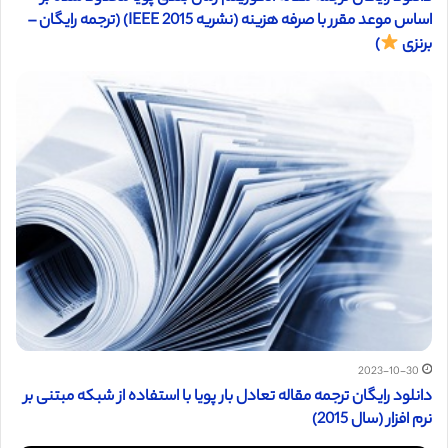
اساس موعد مقرر با صرفه هزینه (نشریه IEEE 2015) (ترجمه رایگان –
برنزی
)
2023-10-30
دانلود رایگان ترجمه مقاله تعادل بار پویا با استفاده از شبکه مبتنی بر
نرم افزار (سال 2015)