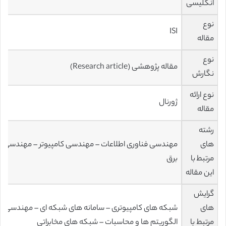
انگلیسی
نوع
ISI
مقاله
نوع
مقاله پژوهشی (Research article)
نگارش
نوع ارائه
ژورنال
مقاله
رشته
های
مهندسی فناوری اطلاعات – مهندسی کامپیوتر – مهندسی
مرتبط با
برق
این مقاله
گرایش
های
شبکه های کامپیوتری – سامانه های شبکه ای – مهندسی
مرتبط با
الگوریتم ها و محاسبات – شبکه های مخابراتی