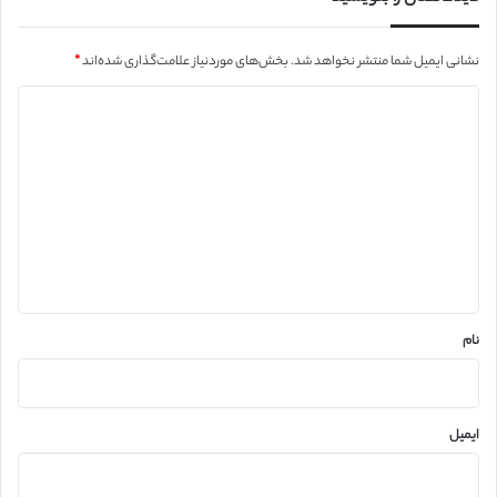
نشانی ایمیل شما منتشر نخواهد شد.
بخش‌های موردنیاز علامت‌گذاری شده‌اند
*
د
ی
د
گ
ا
ه
*
نام
ایمیل