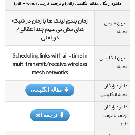
دانلود رایگان مقاله انگلیسی (pdf) و ترجمه فارسی (pdf + word)
زمان بندی لینک ها با زمان در شبکه
عنوان فارسی
های مش بی سیم چند انتقالی/
مقاله:
دریافتی
Scheduling links with air-time in
عنوان انگلیسی
multi transmit/receive wireless
مقاله:
mesh networks
دانلود رایگان
مقاله انگلیسی
مقاله انگلیسی
دانلود رایگان
ترجمه pdf
ترجمه با فرمت
pdf