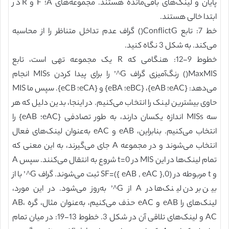
پایان و لینک‌های باقی‌مانده هستند. مجموعه‌های A؛ F و R در
ابتدا خالی هستند.
خط 7: تابع ConflictG() گراف عدم تداخل متناظر را از محاسبه
می‌کند. به شکل 3 نگاه کنید.
خطوط 9-12: هنگامی که R یک مجموعه تهی است، تابع
MaxMIS() رنگ‌آمیزی گراف G^’ را برای پیدا کردن MISs انجام
می‌دهد: {eAC؛ eAB}، {eBC؛ eBA} و {eCA؛ eCB}. سپس ما MIS
حاوی بیشترین لینک را انتخاب می‌کنیم. در اینجا، بدین دلیل که هر
سه MISs اندازه یکسان دارند، به طور تصادفی {eAC؛ eAB} را
انتخاب می‌کنیم. بنابراین، eAB و eAC به‌عنوان لینک‌های فعال
انتخاب می‌شوند و در مجموعه A جای می‌گیرند، به این معنی که
تمام لینک‌ها در این MIS در t=0 شروع به انتقال می‌کنند. سپس A
و t مربوطه در SF=({ eAB , eAC },0) ثبت می‌شوند. گراف G^’ با از
بین بردن لینک‌ها در A از G^’ به‌روز می‌شود. در این مورد،
لینک‌های را eAB و eAC حذف می‌کنیم، به‌عنوان مثال، گره AB،
AC و لینک‌های تلاقی آن در شکل 3. خطوط 13-19: در میان تمام