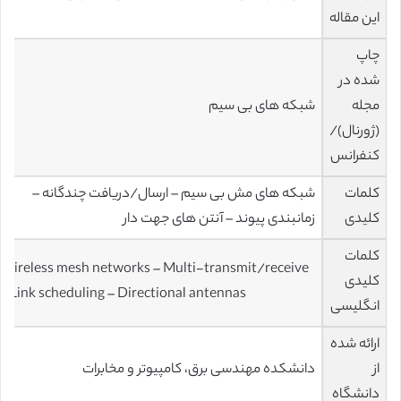
این مقاله
چاپ
شده در
مجله
شبکه های بی سیم
(ژورنال)/
کنفرانس
کلمات
شبکه های مش بی سیم – ارسال/دریافت چندگانه –
کلیدی
زمانبندی پیوند – آنتن های جهت دار
کلمات
Wireless mesh networks – Multi-transmit/receive
کلیدی
– Link scheduling – Directional antennas
انگلیسی
ارائه شده
از
دانشکده مهندسی برق، کامپیوتر و مخابرات
دانشگاه