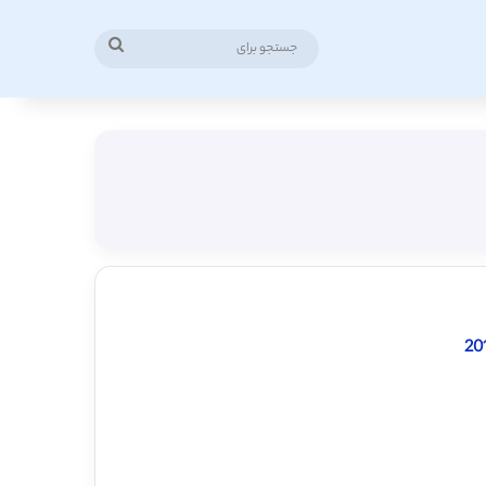
جستجو
برای