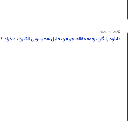
2023-10-28
دانلود رایگان ترجمه مقاله تجزیه و تحلیل هم رسوبی الکترولیت ذرات غیر براونی 