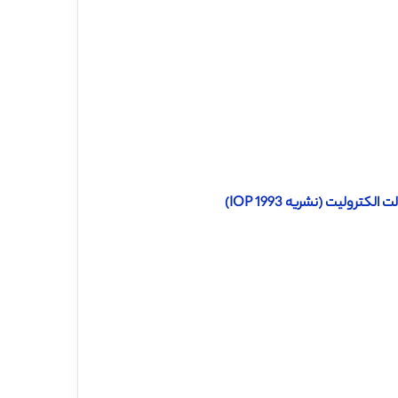
رولیت (نشریه IOP 1993)