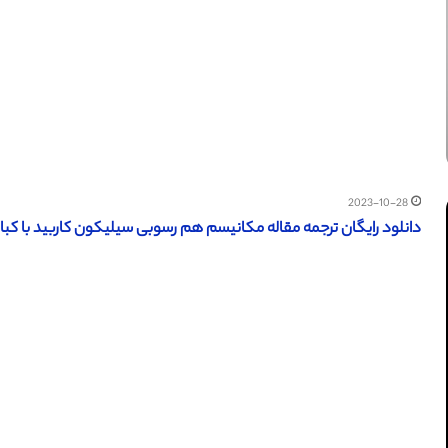
2023-10-28
دانلود رایگان ترجمه مقاله مکانیسم هم رسوبی سیلیکون کاربید با کبالت الکت