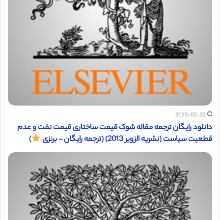
2023-02-22
دانلود رایگان ترجمه مقاله شوک قیمت ساختاری قیمت نفت و عدم
قطعیت سیاست (نشریه الزویر 2013) (ترجمه رایگان – برنزی
)