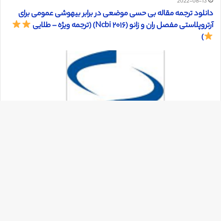
2022-08-13
دانلود ترجمه مقاله بی حسی موضعی در برابر بیهوشی عمومی برای
آرتروپلاستی مفصل ران و زانو (Ncbi ۲۰۱۶) (ترجمه ویژه – طلایی
)
دک
با
به
بالا