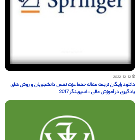
2022-12-12
دانلود رایگان ترجمه مقاله حفظ عزت نفس دانشجویان و روش های
یادگیری در آموزش عالی – اسپرینگر 2017