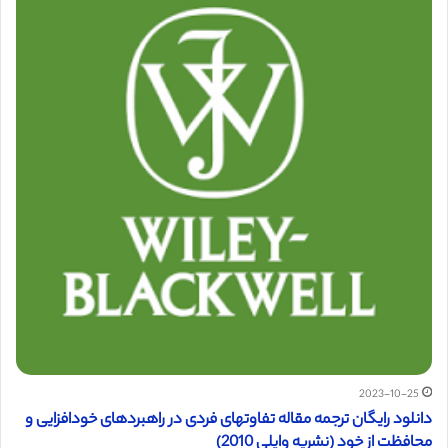
2023-10-25
دانلود رایگان ترجمه مقاله تفاوتهای فردی در راهبردهای خودافزایی و
محافظت از خود (نشریه وایلی 2010)