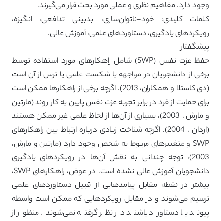
وجود دارد. مفاهیم نظری و عملی مورد بحث قرار می‌گیرند.
کلمات کلیدی: خود-ناتوان‌سازی، بدبینی تدافعی، انگیزه،
رویکردهای یادگیری، دستاوردهای علمی، آموزش عالی.
پیشگفتار
حفظ عزت نفس (SWP) شامل راهکارهای مورد استفاده توسط
برخی از دانشجویان در مواجهه با شکست علمی یا ترس از آن است
(دی کاستلا و همکاران، 2013). اگرچه برخی از راهکارها ممکن است
برای حمایت از فرد در برابر تجربه عزت نفس پایین به کار روند (مارتین
و مارش ، 2003)، بسیاری از آن‌ها از لحاظ علمی غیر ممکن هستند
(اردان ، 2004). اگرچه شناخت زیادی درباره ارتباط بین راهکارهای
SWP و متغییرهای مربوط به شخص وجود دارد (مارتین و مارش،
2003)، توجه چندانی به نقش آن‌ها در رویکردهای یادگیری
دانشجویان آموزش عالی نشده است. در عوض، راهکارهای SWP،
بیشتر در نقطه مقابل پیامدهایی از قبیل دستاوردهای علمی
ترسیم می‌شوند و در مقابل رویکردهایی که ممکن است واسطه
پیوند با دستاورد باشند در نظر گرفته نمی‌شوند. منظور از