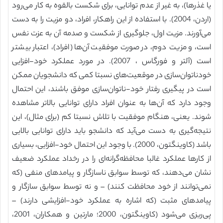
یا غذرها)، به غیر از عدم توانایی، برای شکست بالقوه به کار می‌رود
(اردن، 2004). با استفاده از این راهکار، افراد، دو مزیت را به دست
می‌آورند. مزیت اول، جلوگیری از شکست و صدمه آن به عزت نفس
است، و مزیت دوم، در صورت موفقیت آن‌ها (افراد)، اعتبار بیشتر
است (آلتر و فورگاس ، 2007). در مورد عملکرد خود-افزایی
خودناتوان‌سازی در موقعیت‌های نسبتا کمی که دانشجویان ممکن
است در پیگیری رفتار خود-ناتوان‌سازی موفق باشند، این احتمال
وجود دارد که آن‌ها به عنوان افراد دارای توانایی بالاتر مشاهده
شوند. یعنی، هنگام موفقیت با تلاش نسبتا کم (برای مثال)، این
نتیجه‌گیری به دست می‌آید که دانشجو باید دارای توانایی بالایی
باشد (کاوینگتون، 2000). با وجود این احتمال خود-افزایی، بسیاری
از کارها عملکرد غالبا محافظه‌گرانه‌ای را در رخداد عملکرد ضعیف
نشان می‌دهند، که توسط سوابق ناسازگار و پیامدهای منفی (که
نمی‌توانند از خود محافظت کنند) – و نه توسط سوابق سازگار و
پیامدهای مثبت (که اشاره به عملکرد خود-افزایشی دارند) –
پی‌ریزی می‌شود (کاوینگتون، 2000؛ مارتین و همکاران، 2001،