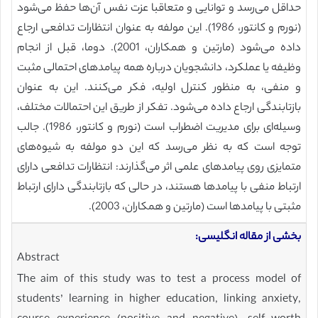
حداقل می‌رسد و توانایی و متعاقبا عزت نفس آن‌ها حفظ می‌شود
(نورم و کانتور، 1986). این مولفه به عنوان انتظارات تدافعی ارجاع
داده می‌شود (مارتین و همکاران، 2001). دوما، قبل از انجام
وظیفه یا عملکرد، دانشجویان درباره‌ همه پیامدهای احتمالی مثبت
و منفی، به منظور کنترل اولیه، فکر می‌کنند. این به عنوان
بازتابندگی ارجاع داده می‌شود. تفکر از طریق این احتمالات مختلف،
وسیله‌ای برای مدیریت اضطراب است (نورم و کانتور، 1986). جالب
توجه است که به نظر می‌رسد که این دو مولفه به شیوه‌های
متمایزی روی پیامدهای علمی اثر می‌گذارند: انتظارات تدافعی دارای
ارتباط منفی با پیامدها هستند، در حالی که بازتابندگی دارای ارتباط
مثبتی با پیامدها است (مارتین و همکاران، 2003).
بخشی از مقاله انگلیسی:
Abstract
The aim of this study was to test a process model of
students’ learning in higher education, linking anxiety,