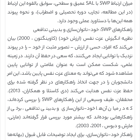
میزان ارتباط SWP با SAL عمیق و سطحی، سوابق بالقوه این ارتباط
(در این مطالعه، تجارب دوره تحصیلی و اضطراب)، و نحوه پیوند
همه این‌ها با دستاورد عملی وجود دارد.
راهکارهای SWP: خود-ناتوان‌سازی و بدبینی تدافعی
نظریه انگیزش عزت نفس (ارزش خود) (کاوینگتون ، 2000) بیان
می‌کند که افراد، حسی از ارزش – تصویر مثبت از خود – را در پیوند
نزدیک با توانایی ایجاد می‌کنند، که سعی در حفظ آن دارند. در زمینه
علمی، شکست ممکن است به عنوان علامتی از توانایی پایین
مشاهده شود که می‌تواند به معنای عزت نفس پایین باشد، این امر
دانشجویان را در جهت اتخاذ راهکارهای در نظر گرفته شده برای
حفظ عزت نفس هدایت می‌کند (دی کاستلا و همکاران، 2013).
محققان، طیف وسیعی از این راهکارهای SWP را بررسی کرده‌اند،
که در میان آن‌ها خود-ناتوان‌سازی و بدبینی تدافعی، برخی از
راهکارهایی بوده‌اند که بیشتر مورد بررسی قرار گرفته‌اند (مارتی،
مارش و دبوس ، 2001، 2003).
راهکار خود-ناتوان‌سازی، برای ایجاد توضیحات قابل قبول (بهانه‌ها