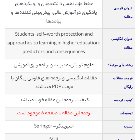
حفظ عزت نفس دانشجویان و رویکردهای
عنوان فارسی
یادگیری در آموزش عالی: پیش‌بینی کننده‌ها و
مقاله:
پیامدها
Students’ self-worth protection and
عنوان انگلیسی
approaches to learning in higher education:
مقاله:
predictors and consequences
علوم تربیتی، مدیریت و برنامه ریزی آموزشی
رشته های مرتبط:
مقالات انگلیسی و ترجمه های فارسی رایگان با
فرمت مقالات
فرمت PDF میباشند
رایگان
کیفیت ترجمه این مقاله خوب میباشد
کیفیت ترجمه
ترجمه این مقاله تا صفحه 6 موجود است.
توضیحات
اسپرینگر – Springer
نشریه