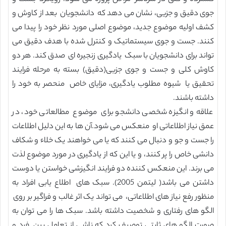
جوی دقیق و جزیی، نشان می دهد که دانشجویان بعد از کاوش و
کشف اولیه موضوع جدید، موضوع اصلی مورد نظر خود را پیدا می
کنند. جست و جوی سیستماتیک و کنترل شده با هدف دقیق می
تواند برای دانشجویان با سبک یادگیری زنجیره ای صدق کند. هر دو
کاوش کلی و جست و جوی جزیی(دقیق) بسته به مرحله فرایند
تحقیق یا شیوه مطلوب یادگیری، مزایای خاص منحصر به خود را
داشته باشند.
علاقه و انگیزه شخصی دانشجو برای موضوع مطالعاتی خود، در
عمق نیاز اطلاعاتی او منعکس می شود.آن ها به این دلیل اطلاعات
را جست و جو و دنبال می کنند که یا می خواهند یک خلاء و شکاف
دانشی خاص را پر کنند، و یا این که از یادگیری در مورد موضوع لذت
می برند. این منعکس کننده دو فرایند انگیزشی خواستن یا دوست
داشتن می باشد( لیتمن 2005). سبک های اطلاع یابی افراد به
منظور رفع نیاز های اطلاعاتی، می تواند یک اثر غالب و فراگیر بر روی
الگو های رفتاری و شخصیت داشته باشد. سبک ها را می توان به
صورت الگو های ثابتی توصیف کرد که ناشی از تعامل بین فرد و