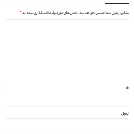
نشانی ایمیل شما منتشر نخواهد شد.
بخش‌های موردنیاز علامت‌گذاری شده‌اند
*
د
ی
د
گ
ا
ه
*
نام
ایمیل