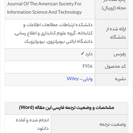
چاپ شده در
Journal Of The American Society For
مجله (ژورنال)
Information Science And Technology
دانشکده ارتباطات، مطالعات اطلاعات و
ارائه شده از
کتابخانه، گروه علوم کتابداری و اطلاع رسانی،
دانشگاه
دانشگاه ایالتی نیوبرانزوی، نیوبرانزویک
رفرنس
دارد
✓
کد محصول
F956
نشریه
وایلی – Wiley
مشخصات و وضعیت ترجمه فارسی این مقاله (Word)
انجام شده و آماده
وضعیت ترجمه
دانلود