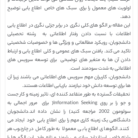
اولویت های معمول را برای سبک های خاص اطلاع یابی توضیح
دهد.
این مقاله بر الگو های کلی نگری در برابر جزئی نگری در اطلاع یابی
اطلاعات با نسبت دادن رفتار اطلاعاتی به رشته تحصیلی
دانشجویان، رویکرد مطالعاتی و ویژگی ها و خصوصیات شخصیتی
تاکید می کند. یافتن سبک های عمومی و کلی اطلاع یابی و ارتباط
دادن آن ها به متغیر های توضیحی برای توسعه سرویس های
اطلاعاتی به شدت سودمند است.
دانشجویان، کاربران مهم سرویس های اطلاعاتی می باشند زیرا آن
ها برای توسعه دانش خود نیازمند بازیابی اطلاعات هستند.
تحقیقات گسترده به طور متقاعد کننده ای، تاثیر زمینه و کار جست
و جو را بر روی Information Seeking( برای مرور اجمالی به
سولومون 2002 مراجعه کنید) را نشان داده اند.دانشجویان
دانشگاهی یک زمینه کاری مهم را برای اطلاع یابی خود ایجاد می
کنند. الگوهای اطلاع یابی معمولا به طور کامل در چارچوب هر
رشته خاص استاندارد سازی می شوند و تازه وارد این الگو ها را