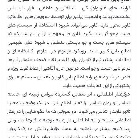
فرایند های فیزیولوژیکی، شناختی و عاطفی قرار دارد. این
مشخصه، پیامد و اهمیت زیادی برای توسعه سرویس های اطلاعاتی
کاربر محور دارد. کاربر می تواند شیوه ا استفاده از سیستم های
جست و جو گر را یاد بگیرد با این حال، مهم تر از آن این است که که
سیستم های جست و جو بایستی منطبق با شیوه های طبیعی
اطلاع یابی کاربر باشد. رویکرد مرسوم در علوم کتابخانه ای و
اطلاعات، پشتیبانی از کاربران برای غلبه بر نقاط ضعف احتمالی آن ها
در توانایی جست و جو است. در عین حال، آگاهی از نقاط قوت ویژه و
خاص در شیوه های رایج اطلاع یابی کاربر و تعدیل سیستم ها برای
پشتیبانی از این تمایلات اهمیت دارد.
درکرفتار اطلاعاتی ، اثر متقابل گسترده عوامل زمینه ای، جامعه
شناسی و روان شناسی را که بر اطلاع یابی در یک وضعیت معین
تاثیر دارند را شامل می شود. در صورتی که ما الگو هایی را در رفتار
اطلاعاتی بیابیم و به اطلاعاتی در زمینه توجیه متغیرها دسترسی
پیدا کنیم، بیشتر می توانیم به سمت افزایش دانش و درک کاربران
حرکت کنیم. یک دیدگاه روان شناسی می تواند دلایل ترجیحات و