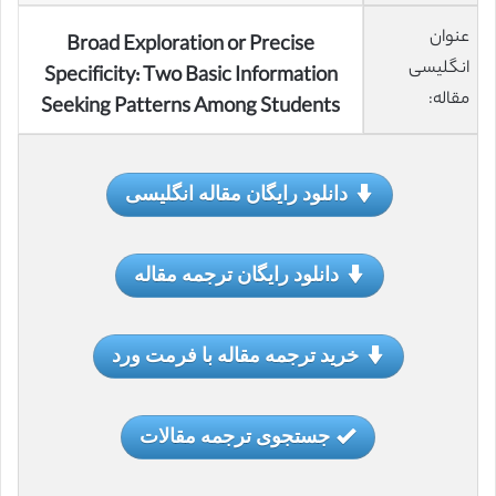
عنوان
Broad Exploration or Precise
انگلیسی
Specificity: Two Basic Information
مقاله:
Seeking Patterns Among Students
دانلود رایگان مقاله انگلیسی
دانلود رایگان ترجمه مقاله
خرید ترجمه مقاله با فرمت ورد
جستجوی ترجمه مقالات