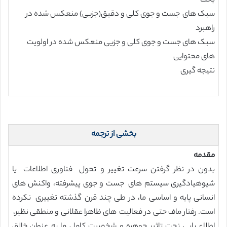
بحث
سبک های جست و جوی کلی و دقیق(جزیی) منعکس شده در
راهبرد
سبک های جست و جوی کلی و جزیی منعکس شده در اولویت
های محتوایی
نتیجه گیری
بخشی از ترجمه
مقدمه
بدون در نظر گرفتن سرعت تغییر و تحول فناوری اطلاعات یا
شیوهیادگیری سیستم های جست و جوی پیشرفته، واکنش های
انسانی پایه و اساسی ما، در طی چند قرن گذشته تغییری نکرده
است. رفتار ماف حتی در فعالیت های ظاهرا عقلانی و منطقی نظیر،
اطلاع یابی نحت تاثیر جوهره و شخصیت کامل ما به عنوان خالق