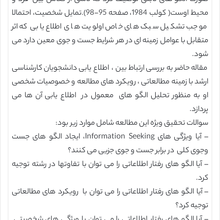
محیط اوست( کولب 1984، صفحه 95-98).تمایل شخصیت، احتمالا
موجب تشکیل سبک های خاص اولویت های اطلاع یابی که اثر
متقابل با عوامل زمینه ای در هر شرایط جست و جوی معین دارد می
شود.
مقاله حاضر به بررسی ارتباط بین ، اطلاع یابی دانشجویان کارشناسی
ارشد با زمینه مطالعاتی ، رویکرد های مطالعه و خصوصیات شخصی
او به منظور تحلیل الگو های معمول در اطلاع یابی آن ها می
پردازد.
سوالات تحقیق ویژه این مطالعه شامل موارد زیر بود:
– آیا ویژگی های Information Seeking، ایجاد الگو های جست
وجوی کلی در برابر جست و جوی جزیی می کنند؟
– آیا الگو های رفتار اطلاعاتی را می توان با تفاوتها در رشته توجیه
کرد.
– آیا الگو های رفتار اطلاعاتی را می توان با رویکرد های مطالعاتی
توجیه کرد؟
– آیا الگو های رفتار اطلاعاتی را می توان با ویژگی های شخصیتی