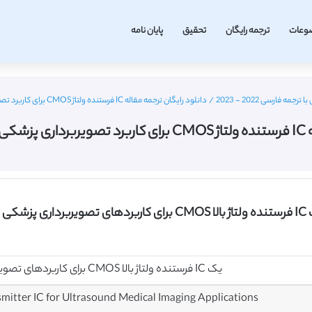
وعات
ترجمه رایگان
تحقیق
پایان نامه
 فارسی 2022 - 2023
/
دانلود رایگان ترجمه مقاله IC فرستنده ولتاژ CMOS برای کاربرد تصویربرداری پزشکی اولتراسوند – IEEE 2013
IEEE
ارسی
یک IC فرستنده ولتاژ بالا CMOS برای کاربردهای تصویربرداری پزشکی فراصوتی
tter IC for Ultrasound Medical Imaging Applications