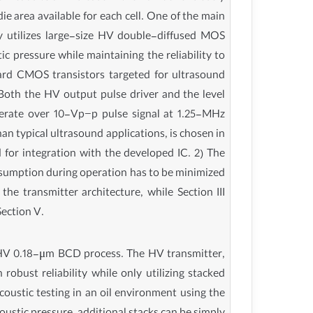
ie area available for each cell. One of the main
ly utilizes large-size HV double-diffused MOS
c pressure while maintaining the reliability to
ndard CMOS transistors targeted for ultrasound
 Both the HV output pulse driver and the level
enerate over 10-Vp−p pulse signal at 1.25-MHz
n typical ultrasound applications, is chosen in
 for integration with the developed IC. 2) The
nsumption during operation has to be minimized
the transmitter architecture, while Section III
Section V.
 HV 0.18-μm BCD process. The HV transmitter,
obust reliability while only utilizing stacked
oustic testing in an oil environment using the