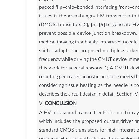
packed flip-chip-bonded interfacing front-end I
issues is the area-hungry HV transmitter in 
(DMOS) transistors [2], [5], [6] to generate H
prevent possible device junction breakdown. I
medical imaging in a highly integrated needle
shifter adopts the proposed multiple-stacked
frequency while driving the CMUT device immers
this work for several reasons: 1) A CMUT devi
resulting generated acoustic pressure meets t
considering tissue heating as the needle is to
describes the circuit design in detail. Section 
V.
CONCLUSION
A HV ultrasound transmitter IC for multiarr
which includes the proposed output driver and
standard CMOS transistors for high integratio