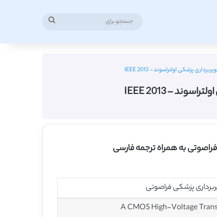
جستجو
برای
A CMOS High-Voltage Transmi