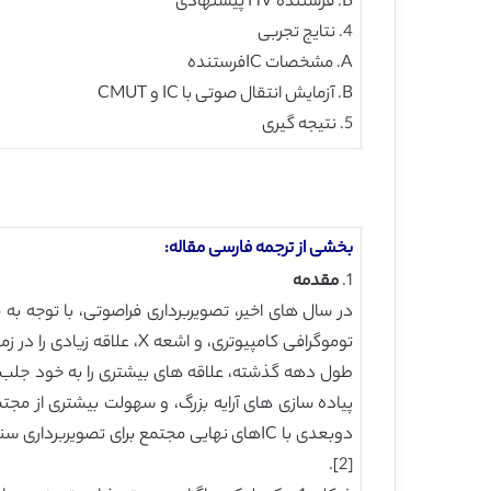
B. فرستنده HV پیشنهادی
4. نتایج تجربی
A. مشخصات ICفرستنده
B. آزمایش انتقال صوتی با IC و CMUT
5. نتیجه گیری
بخشی از ترجمه فارسی مقاله:
1.
مقدمه
در سال های اخیر، تصویربرداری فراصوتی، با توجه ب
[2].