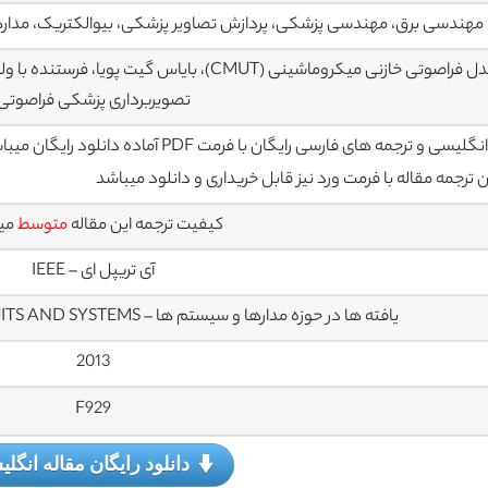
مهندسی برق، مهندسی پزشکی، پردازش تصاویر پزشکی، بیوالکتریک، مدار
تصویربرداری پزشکی فراصوتی
سی و ترجمه های فارسی رایگان با فرمت PDF آماده دانلود رایگان میباشند
رجمه مقاله با فرمت ورد نیز قابل خریداری و دانلود میباشد
کیفیت ترجمه این مقاله
متوسط
می
آی تریپل ای – IEEE
یافته ها در حوزه مدارها و سیستم ها – TRANSACTIONS ON CIRCUITS AND SYSTEMS
2013
F929
دانلود رایگان مقاله انگل