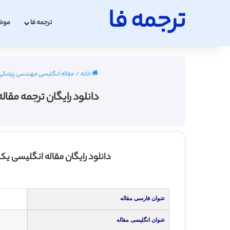
ترجمه فا
ترجمه فا
موض
خانه
/
مقاله انگلیسی مهندسی پزشکی با ترجمه
دانلود رایگان ترجمه مقاله IC فرستنده ولتاژ CMOS برای کاربرد تصویربرداری پزشکی اولتراسوند –  2013
دانلود رایگان مقاله انگلیسی یک IC فرستنده ولتاژ بالا CMOS برای کاربردهای تصویربرداری پزشکی فراصوتی به همراه ترجمه ف
عنوان فارسی مقاله
عنوان انگلیسی مقاله