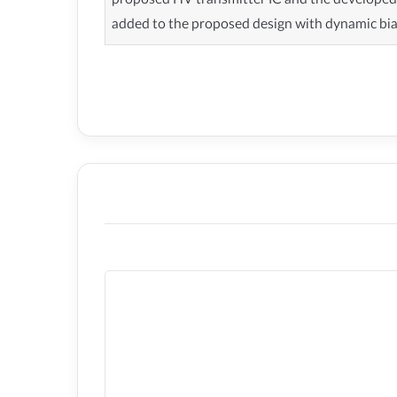
proposed HV transmitter IC and the developed C
added to the proposed design with dynamic bias 