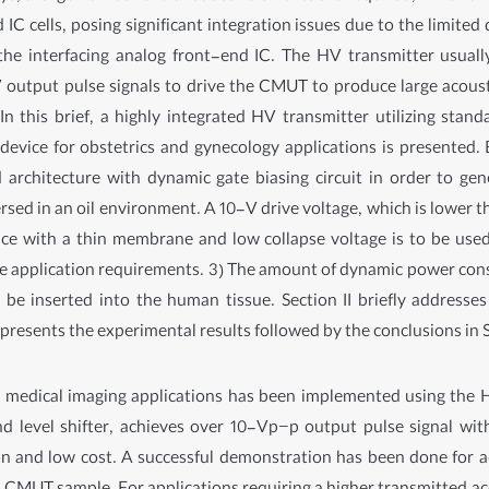
C cells, posing significant integration issues due to the limited d
the interfacing analog front-end IC. The HV transmitter usual
V output pulse signals to drive the CMUT to produce large acousti
n this brief, a highly integrated HV transmitter utilizing sta
 device for obstetrics and gynecology applications is presented.
 architecture with dynamic gate biasing circuit in order to g
ed in an oil environment. A 10-V drive voltage, which is lower tha
ce with a thin membrane and low collapse voltage is to be used
he application requirements. 3) The amount of dynamic power co
 be inserted into the human tissue. Section II briefly addresses 
IV presents the experimental results followed by the conclusions in 
ay medical imaging applications has been implemented using the
 level shifter, achieves over 10-Vp−p output pulse signal with r
n and low cost. A successful demonstration has been done for ac