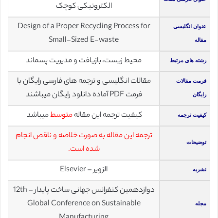
الکترونیکی کوچک
Design of a Proper Recycling Process for
عنوان انگلیسی
Small-Sized E-waste
مقاله
محیط زیست، بازیافت و مدیریت پسماند
رشته های مرتبط
مقالات انگلیسی و ترجمه های فارسی رایگان با
فرمت مقالات
فرمت PDF آماده دانلود رایگان میباشند
رایگان
کیفیت ترجمه این مقاله
متوسط
میباشد
کیفیت ترجمه
ترجمه این مقاله به صورت خلاصه و ناقص انجام
توضیحات
شده است.
الزویر – Elsevier
نشریه
دوازدهمین کنفرانس جهانی ساخت پایدار – 12th
Global Conference on Sustainable
مجله
Manufacturing