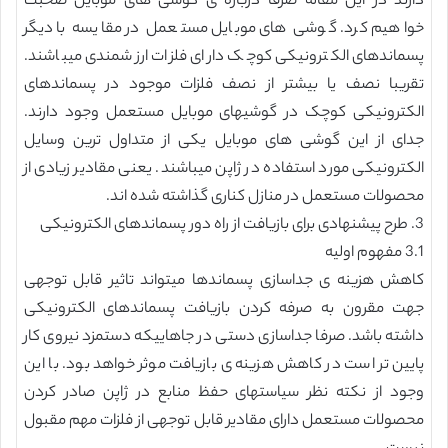
دارند در این مقاله صرفا درباره ی گوشی های موبایل صحبت
خواهیم کرد. گوشی های موبایل مستعمل در مقایسه با دیگر
پسماندهای الکترونیکی کوچک دارای فلزات ارزشمندی میباشند.
تقریبا نصف یا بیشتر از نصف فلزات موجود در پسماندهای
الکترونیکی کوچک در گوشیهای موبایل مستعمل وجود دارند.
جدای از این گوشی های موبایل یکی از متداول ترین وسایل
الکترونیکی مورد استفاده در ژاپن میباشند. یعنی مقادیر زیادی از
محصولات مستعمل در منازل کناری گذاشته شده اند.
3. طرح پیشنهادی برای بازیافت از راه دور پسماندهای الکترونیکی
3.1 مفهوم اولیه
کاهش هزینه ی جداسازی پسماندها میتواند تاثیر قابل توجهی
جهت مقرون به صرفه کردن بازیافت پسماندهای الکترونیکی
داشته باشد. صرفا جداسازی دستی در جاهاییکه دستمزد نیروی کار
پایین تر است در کاهش هزینه ی بازیافت موثر خواهد بود. با این
وجود از نکته نظر سیاستهای حفظ منابع در ژاپن صادر کردن
محصولات مستعمل دارای مقادیر قابل توجهی از فلزات مهم مقبول