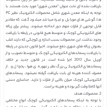
بازیافت نشده ای تحت عنوان “معدن شهری” مورد بحث هستند. با
توجه به اینکه معدن شهری شامل محصولات الکترونیک نظیر PC
ها، گوشی های موبایل و غیره میباشد میشود گفت که مقادیر
قابل توجهی از فلزات مهم دور انداخته میشوند. پیشتر برای زباله
های الکترونیکی کوچک و متوسط هیچ قانونی در رابطه با بازیافت
وجود نداشت. این محصولات بسبب اندازه ی کوچکی که دارند اغلب
بعنوان زباله های شهری دفع میشوند. اخیرا قانون جدیدی در رابطه
با بازیافت پسماندهای الکترونیکی کوچک و متوسط تصویب و از
آوریل سال 2013 اجرا شده است. در قانون جدید بر خلاف
پسماندهای الکترونیکی بزرگ نظیر تهویه ی هوا، یخچال و.. از
مصرف کننده هزینه ای بابت بازیافت گرفته نمیشود. پسماندهای
الکترونیکی کوچک میزان بالایی از فلزات را دارند. جداسازی دستی
آنها کاملا وقت گیر بوده و هزینه بر است.
2. محصولات هدف
با توجه به اینکه پسماندهای الکترونیکی کوچک انواع مختلفی