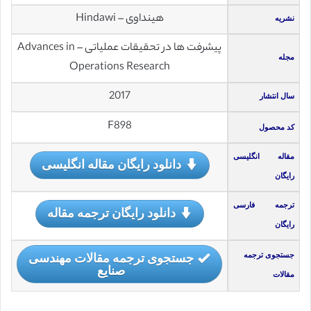
هینداوی – Hindawi
نشریه
پیشرفت ها در تحقیقات عملیاتی – Advances in
مجله
Operations Research
2017
سال انتشار
F898
کد محصول
مقاله انگلیسی
دانلود رایگان مقاله انگلیسی
رایگان
ترجمه فارسی
دانلود رایگان ترجمه مقاله
رایگان
جستجوی ترجمه مقالات مهندسی
جستجوی ترجمه
صنایع
مقالات