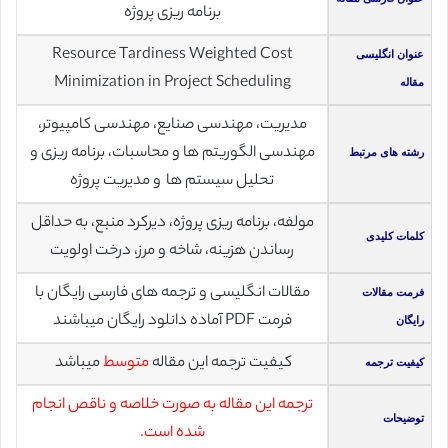
برنامه ریزی پروژه
Resource Tardiness Weighted Cost
عنوان انگلیسی
Minimization in Project Scheduling
مقاله
مدیریت، مهندسی صنایع، مهندسی کامپیوتر،
مهندسی الگوریتم ها و محاسبات، برنامه ریزی و
رشته های مرتبط
تحلیل سیستم ها و مدیریت پروژه
مولفه، برنامه ریزی پروژه، دیرکرد منبع، به حداقل
کلمات کلیدی
رساندن هزینه، شاخه و مرز، درخت اولویت
مقالات انگلیسی و ترجمه های فارسی رایگان با
فرمت مقالات
فرمت PDF آماده دانلود رایگان میباشند
رایگان
کیفیت ترجمه این مقاله
متوسط
میباشد
کیفیت ترجمه
ترجمه این مقاله به صورت خلاصه و ناقص انجام
توضیحات
شده است.