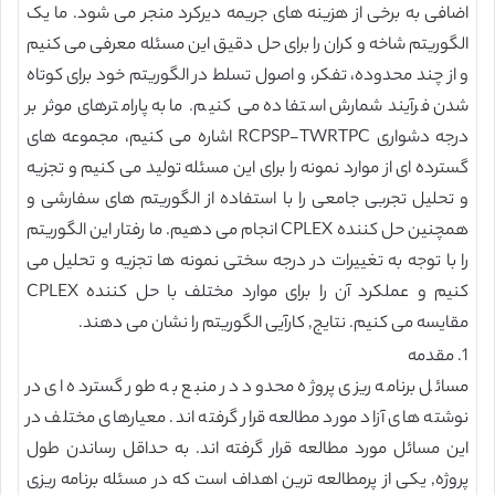
اضافی به برخی از هزینه های جریمه دیرکرد منجر می شود. ما یک
الگوریتم شاخه و کران را برای حل دقیق این مسئله معرفی می کنیم
و از چند محدوده، تفکر، و اصول تسلط در الگوریتم خود برای کوتاه
شدن فرآیند شمارش استفاده می کنیم. ما به پارامترهای موثر بر
درجه دشواری RCPSP-TWRTPC اشاره می کنیم، مجموعه های
گسترده ای از موارد نمونه را برای این مسئله تولید می کنیم و تجزیه
و تحلیل تجربی جامعی را با استفاده از الگوریتم های سفارشی و
همچنین حل کننده CPLEX انجام می دهیم. ما رفتار این الگوریتم
را با توجه به تغییرات در درجه سختی نمونه ها تجزیه و تحلیل می
کنیم و عملکرد آن را برای موارد مختلف با حل کننده CPLEX
مقایسه می کنیم. نتایج, کارآیی الگوریتم را نشان می دهند.
1. مقدمه
مسائل برنامه ریزی پروژه محدود در منبع به طور گسترده ای در
نوشته های آزاد مورد مطالعه قرار گرفته اند. معیارهای مختلف در
این مسائل مورد مطالعه قرار گرفته اند. به حداقل رساندن طول
پروژه, یکی از پرمطالعه ترین اهداف است که در مسئله برنامه ریزی