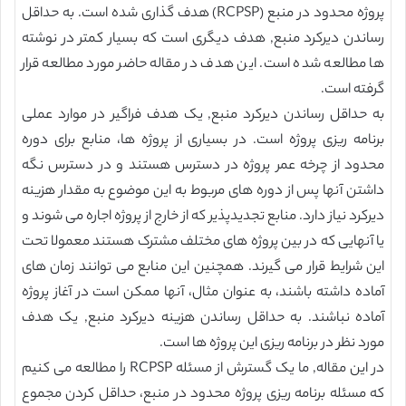
پروژه محدود در منبع (RCPSP) هدف گذاری شده است. به حداقل
رساندن دیرکرد منبع, هدف دیگری است که بسیار کمتر در نوشته
ها مطالعه شده است. این هدف در مقاله حاضر مورد مطالعه قرار
گرفته است.
به حداقل رساندن دیرکرد منبع, یک هدف فراگیر در موارد عملی
برنامه ریزی پروژه است. در بسیاری از پروژه ها، منابع برای دوره
محدود از چرخه عمر پروژه در دسترس هستند و در دسترس نگه
داشتن آنها پس از دوره های مربوط به این موضوع به مقدار هزینه
دیرکرد نیاز دارد. منابع تجدیدپذیر که از خارج از پروژه اجاره می شوند و
یا آنهایی که در بین پروژه های مختلف مشترک هستند معمولا تحت
این شرایط قرار می گیرند. همچنین این منابع می توانند زمان های
آماده داشته باشند، به عنوان مثال، آنها ممکن است در آغاز پروژه
آماده نباشند. به حداقل رساندن هزینه دیرکرد منبع, یک هدف
مورد نظر در برنامه ریزی این پروژه ها است.
در این مقاله, ما یک گسترش از مسئله RCPSP را مطالعه می کنیم
که مسئله برنامه ریزی پروژه محدود در منبع، حداقل کردن مجموع