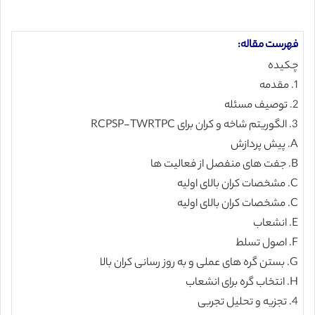
فهرست مقاله:
چکیده
1. مقدمه
2. توصیف مسئله
3. الگوریتم شاخه و کران برای RCPSP-TWRTPC
A. پیش پردازش
B. جفت های منفصل از فعالیت ها
C. مشخصات کران بالای اولیه
C. مشخصات کران بالای اولیه
E. انشعاب
F. اصول تسلط
G. بستن گره های عملی و به روز رسانی کران بالا
H. انتخاب گره برای انشعاب
4. تجزیه و تحلیل تجربی