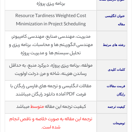
برنامه ریزی پروژه
Resource Tardiness Weighted Cost
عنوان انگلیسی
Minimization in Project Scheduling
مقاله
مدیریت، مهندسی صنایع، مهندسی کامپیوتر،
مهندسی الگوریتم ها و محاسبات، برنامه ریزی و
رشته های مرتبط
تحلیل سیستم ها و مدیریت پروژه
مولفه، برنامه ریزی پروژه، دیرکرد منبع، به حداقل
کلمات کلیدی
رساندن هزینه، شاخه و مرز، درخت اولویت
مقالات انگلیسی و ترجمه های فارسی رایگان با
فرمت مقالات
فرمت PDF آماده دانلود رایگان میباشند
رایگان
کیفیت ترجمه این مقاله
متوسط
میباشد
کیفیت ترجمه
ترجمه این مقاله به صورت خلاصه و ناقص انجام
توضیحات
شده است.