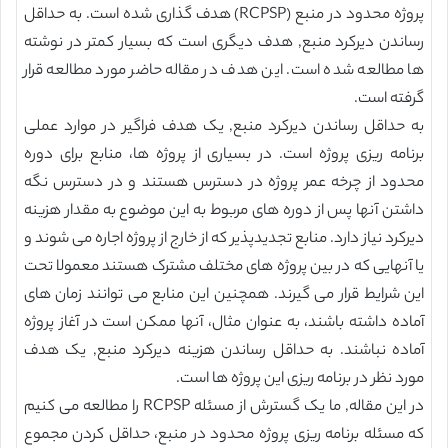
پروژه محدود در منبع (RCPSP) هدف گذاری شده است. به حداقل
رساندن دیرکرد منبع, هدف دیگری است که بسیار کمتر در نوشته
ها مطالعه شده است. این هدف در مقاله حاضر مورد مطالعه قرار
گرفته است.
به حداقل رساندن دیرکرد منبع, یک هدف فراگیر در موارد عملی
برنامه ریزی پروژه است. در بسیاری از پروژه ها، منابع برای دوره
محدود از چرخه عمر پروژه در دسترس هستند و در دسترس نگه
داشتن آنها پس از دوره های مربوط به این موضوع به مقدار هزینه
دیرکرد نیاز دارد. منابع تجدیدپذیر که از خارج از پروژه اجاره می شوند و
یا آنهایی که در بین پروژه های مختلف مشترک هستند معمولا تحت
این شرایط قرار می گیرند. همچنین این منابع می توانند زمان های
آماده داشته باشند، به عنوان مثال، آنها ممکن است در آغاز پروژه
آماده نباشند. به حداقل رساندن هزینه دیرکرد منبع, یک هدف
مورد نظر در برنامه ریزی این پروژه ها است.
در این مقاله, ما یک گسترش از مسئله RCPSP را مطالعه می کنیم
که مسئله برنامه ریزی پروژه محدود در منبع، حداقل کردن مجموع