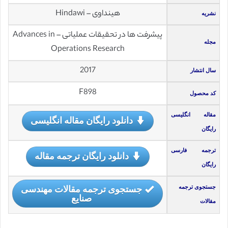
هینداوی – Hindawi
نشریه
پیشرفت ها در تحقیقات عملیاتی – Advances in
مجله
Operations Research
2017
سال انتشار
F898
کد محصول
مقاله انگلیسی
دانلود رایگان مقاله انگلیسی
رایگان
ترجمه فارسی
دانلود رایگان ترجمه مقاله
رایگان
جستجوی ترجمه مقالات مهندسی
جستجوی ترجمه
صنایع
مقالات