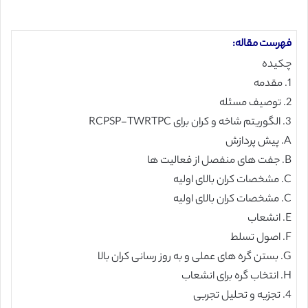
فهرست مقاله:
چکیده
1. مقدمه
2. توصیف مسئله
3. الگوریتم شاخه و کران برای RCPSP-TWRTPC
A. پیش پردازش
B. جفت های منفصل از فعالیت ها
C. مشخصات کران بالای اولیه
C. مشخصات کران بالای اولیه
E. انشعاب
F. اصول تسلط
G. بستن گره های عملی و به روز رسانی کران بالا
H. انتخاب گره برای انشعاب
4. تجزیه و تحلیل تجربی