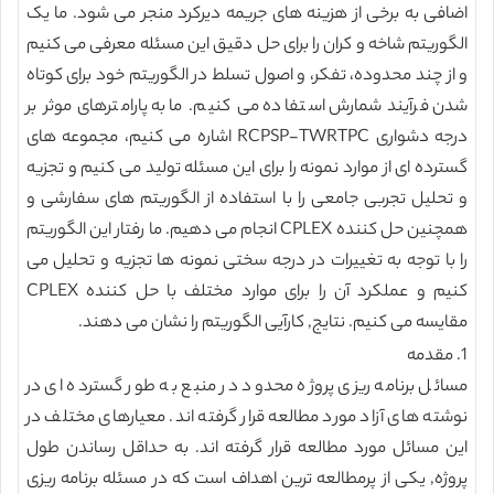
اضافی به برخی از هزینه های جریمه دیرکرد منجر می شود. ما یک
الگوریتم شاخه و کران را برای حل دقیق این مسئله معرفی می کنیم
و از چند محدوده، تفکر، و اصول تسلط در الگوریتم خود برای کوتاه
شدن فرآیند شمارش استفاده می کنیم. ما به پارامترهای موثر بر
درجه دشواری RCPSP-TWRTPC اشاره می کنیم، مجموعه های
گسترده ای از موارد نمونه را برای این مسئله تولید می کنیم و تجزیه
و تحلیل تجربی جامعی را با استفاده از الگوریتم های سفارشی و
همچنین حل کننده CPLEX انجام می دهیم. ما رفتار این الگوریتم
را با توجه به تغییرات در درجه سختی نمونه ها تجزیه و تحلیل می
کنیم و عملکرد آن را برای موارد مختلف با حل کننده CPLEX
مقایسه می کنیم. نتایج, کارآیی الگوریتم را نشان می دهند.
1. مقدمه
مسائل برنامه ریزی پروژه محدود در منبع به طور گسترده ای در
نوشته های آزاد مورد مطالعه قرار گرفته اند. معیارهای مختلف در
این مسائل مورد مطالعه قرار گرفته اند. به حداقل رساندن طول
پروژه, یکی از پرمطالعه ترین اهداف است که در مسئله برنامه ریزی