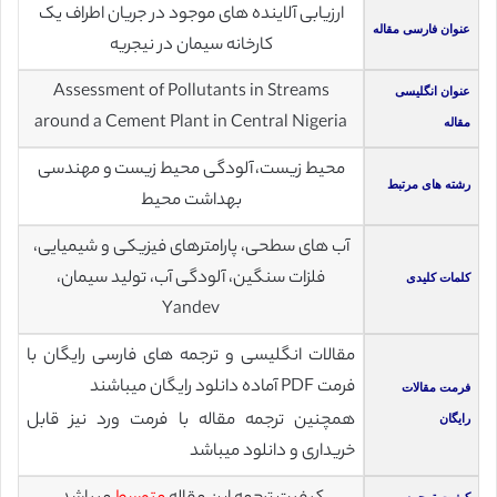
ارزیابی آلاینده های موجود در جریان اطراف یک
عنوان فارسی مقاله
کارخانه سیمان در نیجریه
Assessment of Pollutants in Streams
عنوان انگلیسی
around a Cement Plant in Central Nigeria
مقاله
محیط زیست، آلودگی محیط زیست و مهندسی
رشته های مرتبط
بهداشت محیط
آب های سطحی، پارامترهای فیزیکی و شیمیایی،
فلزات سنگین، آلودگی آب، تولید سیمان،
کلمات کلیدی
Yandev
مقالات انگلیسی و ترجمه های فارسی رایگان با
فرمت PDF آماده دانلود رایگان میباشند
فرمت مقالات
همچنین ترجمه مقاله با فرمت ورد نیز قابل
رایگان
خریداری و دانلود میباشد