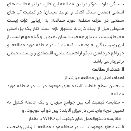
بستگی دارد. تمرکز در این مطالعه این حال، در اثر فعالیت های
انسانی (معدن سنگ آهک و تولید سیمان) در کیفیت آب های
سطحی در اطراف منطقه مورد مطالعه. به ارزیابی اثرات زیست
محیطی قبل از ایجاد کارخانه تحقیق لازم است. کنار یک جزء اصلی
محیط زیست، آب برای جمعیت انسان، حیوان و گیاه مهم است. از
این رو، رسیدگی به وضعیت کیفیت آب در منطقه مورد مطالعه، و
در واقع در جاهای دیگر، از اهمیت علمی، اقتصادی و زیست محیطی
برخوردار می باشد.
II. هدف از مطالعه
اهداف اصلی این مطالعه عبارتند از:
– تعیین سطح غلظت آلاینده های موجود در آب در منطقه مورد
مطالعه.
– مقایسه کیفیت آب بین جوامع میزبان و یک جامعه کنترل به
تعیین درجه واریانس در میزان آلاینده بین دو آب موجود . و
– مقایسه دستورالعمل های کیفیت آب WHO با مقدار
آلاینده های موجود در آب در منطقه مورد مطالعه ، ارزیابی وضعیت