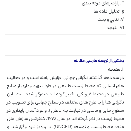
F. پارامترهای درجه بندی
g. تحلیل داده ها
V. نتایج و بحث
VI. نتیجه
بخشی از ترجمه فارسی مقاله:
I.
مقدمه
در سه دهه گذشته، نگرانی جهانی افزایش یافته است و در فعالیت
های انسانی که محیط زیست طبیعی در طول بهره برداری از منابع
طبیعی در محیط فیزیکی تغییر کرده اند متمرکز شده است. این
نگرانی ها را با طرح های مختلف در سطح جهانی برای تصویب در
سطوح ملی و محلی در نهایت به خاطر به وجود آمدن پایداری در
محیط زیست در نظر گرفته اند.در سال 1992، کنفرانس سازمان ملل
متحد محیط زیست و توسعه (UNCED)، در ریودژانیرو برگزار شد، و