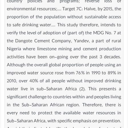
country policies and programs; reverse loss of
environmental resources;…. Target 7C: Halve, by 2015, the
proportion of the population without sustainable access
to safe drinking water…. This study therefore, intends to
verify the level of adoption of (part of) the MDG No. 7 at
the Dangote Cement Company, Yandev, a part of rural
Nigeria where limestone mining and cement production
activities have been on-going over the past 3 decades.
Although the overall global proportion of people using an
improved water source rose from 76% in 1990 to 89% in
2010, over 40% of all people without improved drinking
water live in sub-Saharan Africa (2). This presents a
significant challenge to countries within and peoples living
in the Sub-Saharan African region. Therefore, there is
every need to protect the available water resources in
Sub-Saharan Africa, with specific emphasis on prevention.