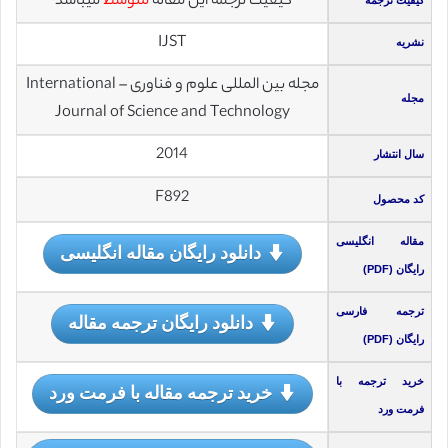
کیفیت ترجمه این مقاله
متوسط
میباشد
کیفیت ترجمه
IJST
نشریه
مجله بین المللی علوم و فناوری – International
مجله
Journal of Science and Technology
2014
سال انتشار
F892
کد محصول
مقاله انگلیسی
دانلود رایگان مقاله انگلیسی
رایگان (PDF)
ترجمه فارسی
دانلود رایگان ترجمه مقاله
رایگان (PDF)
خرید ترجمه با
خرید ترجمه مقاله با فرمت ورد
فرمت ورد