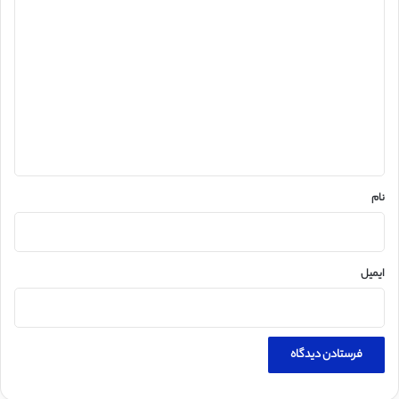
د
ی
د
گ
ا
ه
*
نام
ایمیل