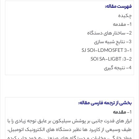
فهرست مقاله:
چکیده
1- مقدمه
2- ساختار های دستگاه
3- نتایج شبیه سازی
3-1 SJ SOI-LDMOSFET
3-2: SOI SA-LIGBT
4- نتیجه گیری
بخشی از ترجمه فارسی مقاله:
1-
مقدمه
ابزار های قدرت جانبی بر پوشش سیلیکون بر عایق توجه زیادی را با
طیف وسیعی از کاربرد ها نظیر دستگاه های الکترونیک اتومبیل،
مواد خانگی، مخابرات و دستگاه های صنعتی به خود جلب کرده