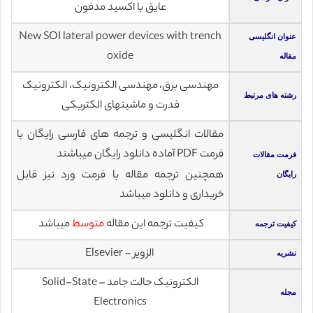
عایق با اکسید مدفون
New SOI lateral power devices with trench
عنوان انگلیسی
oxide
مقاله
مهندسی برق، مهندسی الکترونیک، الکترونیک
رشته های مرتبط
قدرت و ماشینهای الکتریکی
مقالات انگلیسی و ترجمه های فارسی رایگان با
فرمت PDF آماده دانلود رایگان میباشند
فرمت مقالات
همچنین ترجمه مقاله با فرمت ورد نیز قابل
رایگان
خریداری و دانلود میباشد
کیفیت ترجمه این مقاله
متوسط
میباشد
کیفیت ترجمه
الزویر – Elsevier
نشریه
الکترونیک حالت جامد – Solid-State
مجله
Electronics