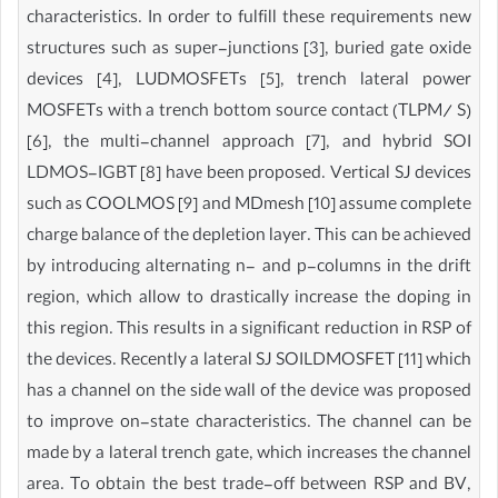
characteristics. In order to fulfill these requirements new
structures such as super-junctions [3], buried gate oxide
devices [4], LUDMOSFETs [5], trench lateral power
MOSFETs with a trench bottom source contact (TLPM/ S)
[6], the multi-channel approach [7], and hybrid SOI
LDMOS-IGBT [8] have been proposed. Vertical SJ devices
such as COOLMOS [9] and MDmesh [10] assume complete
charge balance of the depletion layer. This can be achieved
by introducing alternating n- and p-columns in the drift
region, which allow to drastically increase the doping in
this region. This results in a significant reduction in RSP of
the devices. Recently a lateral SJ SOILDMOSFET [11] which
has a channel on the side wall of the device was proposed
to improve on-state characteristics. The channel can be
made by a lateral trench gate, which increases the channel
area. To obtain the best trade-off between RSP and BV,