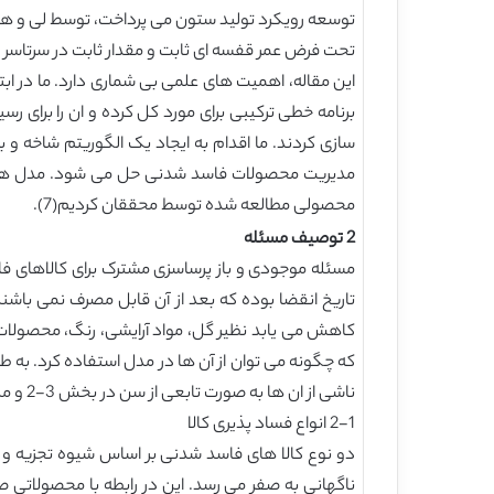
تحت فرض عمر قفسه ای ثابت و مقدار ثابت در سرتاسر
برنامه خطی ترکیبی برای مورد کل کرده و ان را برای ر
محصولی مطالعه شده توسط محققان کردیم(7).
2 توصیف مسئله
مسئله موجودی و باز پرساسزی مشترک برای کالاهای ف
تاریخ انقضا بوده که بعد از آن قابل مصرف نمی باشن
کاهش می یابد نظیر گل، مواد آرایشی، رنگ، محصولات
ناشی از ان ها به صورت تابعی از سن در بخش 3-2 و مدیریت کالاهای با سنین مختلف نگه داری شده در انبار در بخش 2-3 صحبت می کنیم.
2-1 انواع فساد پذیری کالا
ناگهانی به صفر می رسد. این در رابطه با محصولاتی 