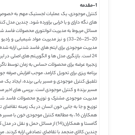
1-مقدمه
کنترل موجودی، یک عملیات لجستیک مهم به خصوص ز
های نگه دارای و یا خرابی براورده شود. چندین مدل کنترل موجودی وجود دارد(3) و بسیاری از ان ها در بر گ
زنجیره عرضه برای محصولات حساس به زمان توسط ناگرنی و همکاران 27
تلفیق کنترل موجودی و مسیر یابی برنده، ایجاد یک 
مسیر برنده و کنترل موجودی است. بررسی های اخیر مسئله مسیر یابی
توزیع و جا به جایی خون انسان در یک زمینه تقاضای
همکاران 16، به مطالعه کنترل موجودی خون ب