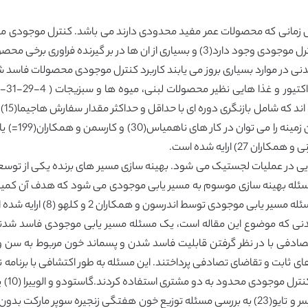
مانی که محصولات عمر مفید محدودی دارند می باشد. کنترل موجودی من
یرنده فراوری برخی محصولات فاسد شدنی است(30).
مدیر
24 است. بازن
) ارایه شده است.
مسئله بهینه سازی موسوم به مسیر یابی موجودی می شود که هدف آن کمینه
 موجودی توسط اندرسون و همکاران 2 و کلهو (8) ارایه شده است.
 تصادفی با در نظر گرفتن قابلیت فاسد شدن و پسماند خون مربوط به سن 
ا مسیر های ثابت و تقاضای تصادفی پرداختند. این مسئله به طور اکتشافی با ب
گامستا
چندین کالای منجمد با تقاضای تصادفی ارایه کردند. مرسر و تایو(23) به بررسی مسئله توزیع خون هف