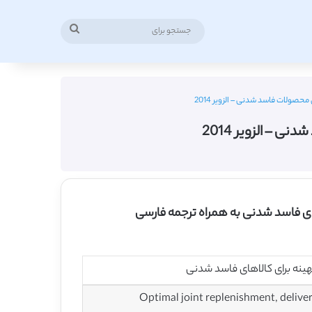
جستجو
برای
صولات فاسد شدنی – الزویر 2014
– الزویر 2014
ای فاسد شدنی به همراه ترجمه فارسی
ینه برای کالاهای فاسد شدنی
Optimal joint replenishment, delive