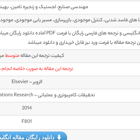
مهندسی صنایع، لجستیک و زنجیره تامین، بهین
ا های فاسد شدنی، کنترل موجودی، بازپرسازی، مسیر یابی موجودی، موجو
سی و ترجمه های فارسی رایگان با فرمت PDF آماده دانلود رایگان میباشند
رجمه مقاله با فرمت ورد نیز قابل خریداری و دانلود میباشد
کیفیت ترجمه این مقاله
متوسط
می
ترجمه این مقاله به صورت خلاصه انجام
الزویر – Elsevier
تحقیقات کامپیوتری و عملیاتی – Computers & Operations Research
2014
F801
دانلود رایگان مقاله انگل