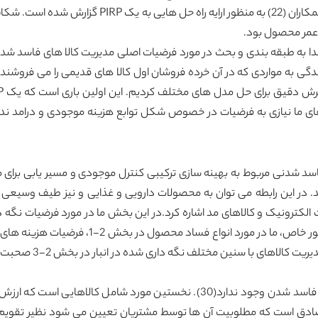
 عمر محصول بود.
سیدگی به مواردی که در آن خرده فروشان اول کالا های قدیمی را می فروشند
اسد شدنی مربوط به بهینه سازی ترکیبی کنترل موجودی و مسیر یابی برای
د. در این رابطه می توان به محصولات دارویی و غذایی و نیز طیف وسیعی
 الکترونیک و کالاهای مد اشاره کرد.در این بخش ما در مورد فرضیات نگ
دو نوع کالا های فاسد شدنی بر اساس شیوه تجزیه و فاسد شدن وجود ندارد(30). ن
صادق است که مطلوبیت آن ها توسط مشتریان تعیین می شود نظیر تقویم ها