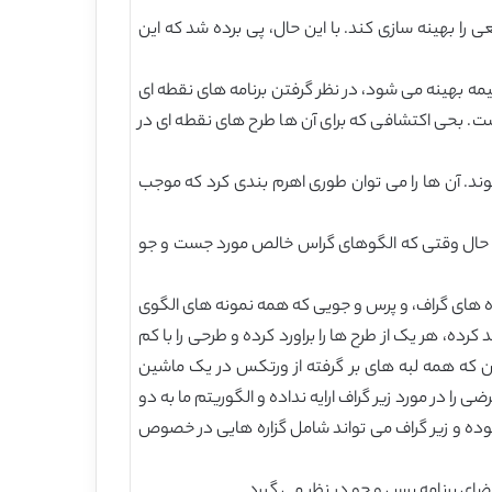
ی کند تا تطبیق الگوی زیر گراف توزیعی را بهینه سازی کند. با این حال، پی برده شد که این
له سیستم R از درختان منجر به راهبرد بهینه سازی نیمه بهینه می شود، در نظر گرفتن برنامه های نقطه ای
ت. بحی اکتشافی که برای آن ها طرح های نقطه ای در
د. آن ها را می توان طوری اهرم بندی کرد که موجب
 این حال وقتی که الگوهای گراس خالص مورد جست و جو
داده های گراف، و پرس و جویی که همه نمونه های الگوی
ده، هر یک از طرح ها را براورد کرده و طرحی را با کم
ن که همه لبه های بر گرفته از ورتکس در یک ماشین
 را در مورد زیر گراف ارایه نداده و الگوریتم ما به دو
وده و زیر گراف می تواند شامل گزاره هایی در خصوص
ضای برنامه پرس و چو در نظر می گیرد.