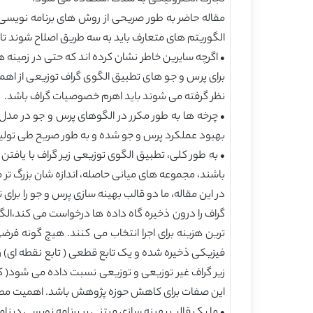
الگوریتم های متعارف باید به سه طریق اصلاح شوند تا
برای پرس و جو های تطبیق الگوی گراف توزیعی از اهم
نظر گرفته می شوند باید اهرم خصوصیات گراف باشد.
• چرخه ها به طور مکرر در الگوهای پرس و جو در مد
بهبود عملکرد پرس و جو شده و به طور صریح طی تولید 
• به طور کلی، تطبیق الگوی توزیعی زیر گراف با یافت
باشند، مجموعه های میانی حاصله، اندازه شان بزرگ تر
در این مقاله، ما دو قالب بهینه سازی پرس و جو را برا
گراف را درون ذخیره گاه داده ها درخواست می کند،الگور
ترین هزینه برای اجرا انتخاب می کنند. هیچ گونه ف
فیزیکی ذخیره شده و یک تابع قطعی ( تابع نقطه ای) را می
زیر گراف غیر توزیعی و توزیعی نسبت داده می شود( ک
این صفات برای کاهش حوزه پژوهش باشد. اهمیت مطالع
• ما یک قالب بهینه سازی مبتنی بر برنامه نویسی دینام