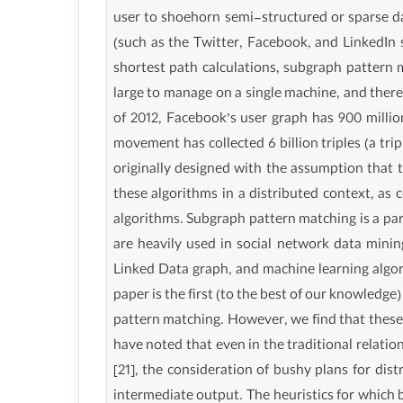
user to shoehorn semi-structured or sparse da
(such as the Twitter, Facebook, and LinkedIn 
shortest path calculations, subgraph pattern
large to manage on a single machine, and there
of 2012, Facebook’s user graph has 900 millio
movement has collected 6 billion triples (a tr
originally designed with the assumption that t
these algorithms in a distributed context, as
algorithms. Subgraph pattern matching is a par
are heavily used in social network data mining
Linked Data graph, and machine learning algo
paper is the first (to the best of our knowledg
pattern matching. However, we find that these 
have noted that even in the traditional relatio
[21], the consideration of bushy plans for dis
intermediate output. The heuristics for which 