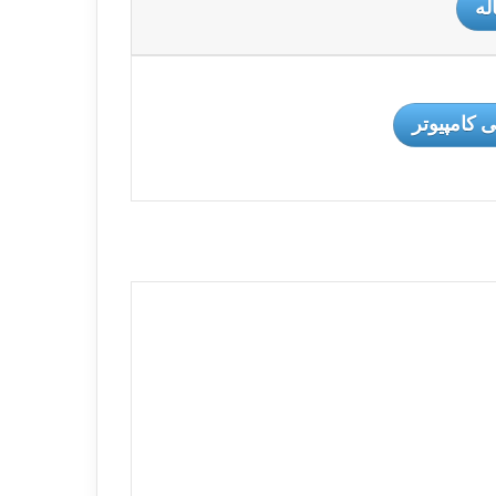
له
کامپیوتر