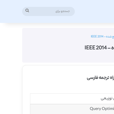
جستجو
برای
IEEE 2014
IEE
اه ترجمه فارسی
 توزیعی
Query Optimiz