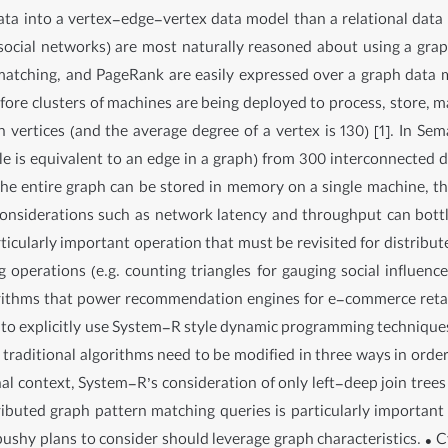
ta into a vertex-edge-vertex data model than a relational data 
social networks) are most naturally reasoned about using a gra
 matching, and PageRank are easily expressed over a graph data
fore clusters of machines are being deployed to process, store, m
n vertices (and the average degree of a vertex is 130) [1]. In
iple is equivalent to an edge in a graph) from 300 interconnected 
he entire graph can be stored in memory on a single machine, the
 considerations such as network latency and throughput can bott
ticularly important operation that must be revisited for distrib
 operations (e.g. counting triangles for gauging social influenc
rithms that power recommendation engines for e-commerce retail
e) to explicitly use System-R style dynamic programming technique
traditional algorithms need to be modified in three ways in order
nal context, System-R’s consideration of only left-deep join tree
tributed graph pattern matching queries is particularly important 
bushy plans to consider should leverage graph characteristics. • 