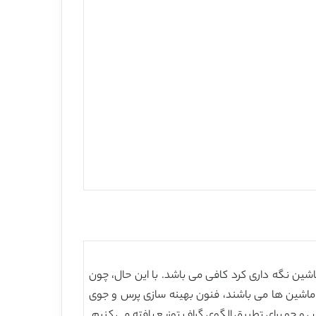
اشین نگه داری کرد کافی می باشد. با این حال، چون
ز ماشین ها می باشند، فنون بهینه سازی پرس و جوی
رس و جو برای تطبیق الگوی گراف توزیع یافته می کنیم.