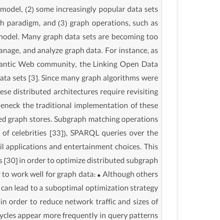
model, (2) some increasingly popular data sets
ph paradigm, and (3) graph operations, such as
 model. Many graph data sets are becoming too
anage, and analyze graph data. For instance, as
 Semantic Web community, the Linking Open Data
data sets [3]. Since many graph algorithms were
se distributed architectures require revisiting
leneck the traditional implementation of these
uted graph stores. Subgraph matching operations
e of celebrities [33]), SPARQL queries over the
 applications and entertainment choices. This
s [30] in order to optimize distributed subgraph
 to work well for graph data: • Although others
s can lead to a suboptimal optimization strategy
in order to reduce network traffic and sizes of
Cycles appear more frequently in query patterns