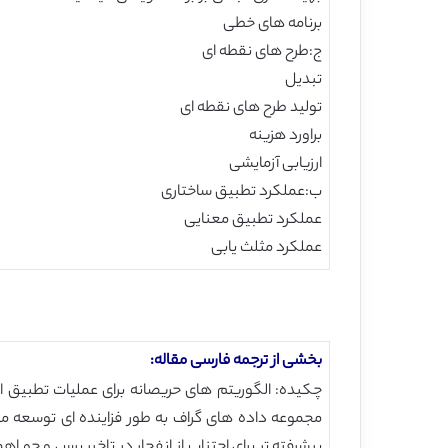
برنامه های خطی
ج:طرح های نقطه ای
تبدیل
تولید طرح های نقطه ای
براورد هزینه
ارزیابی آزمایشی
ب:عملکرد تطبیق ساختاری
عملکرد تطبیق معنایی
عملکرد مثلث یابی
بخشی از ترجمه فارسی مقاله:
چکیده: الگوریتم های حریصانه برای عملیات تطبیق ال
مجموعه داده های گراف به طور فزاینده ای توسعه می
پیشرفته تر برای اجتناب از انفجار در تاخیر پرس و جو 