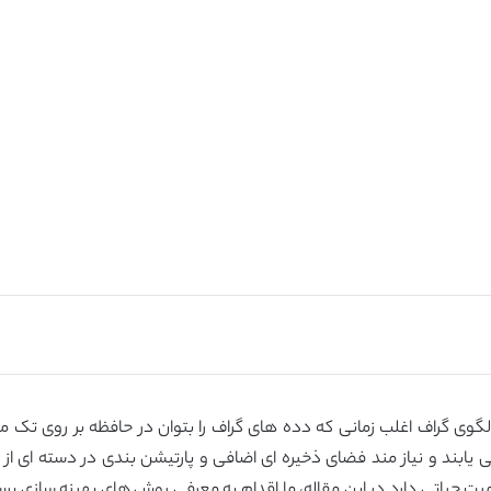
گوی گراف اغلب زمانی که دده های گراف را بتوان در حافظه بر روی تک م
 یابند و نیاز مند فضای ذخیره ای اضافی و پارتیشن بندی در دسته ای ا
اهمیت حیاتی دارد.در این مقاله، ما اقدام به معرفی روش های بهینه سازی پ