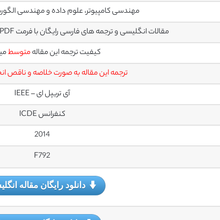
مهندسی کامپیوتر، علوم داده و مهندسی الگور
مقالات انگلیسی و ترجمه های فارسی رایگان با فرمت PDF آماده دانلود رایگان میباشند
کیفیت ترجمه این مقاله
متوسط
می
ترجمه این مقاله به صورت خلاصه و ناقص ا
آی تریپل ای – IEEE
کنفرانس ICDE
2014
F792
دانلود رایگان مقاله انگل