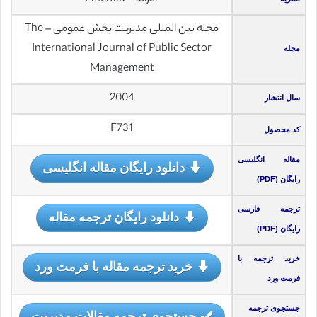
مجله بین المللی مدیریت بخش عمومی – The
International Journal of Public Sector
مجله
Management
2004
سال انتشار
F731
کد محصول
مقاله انگلیسی
دانلود رایگان مقاله انگلیسی
رایگان (PDF)
ترجمه فارسی
دانلود رایگان ترجمه مقاله
رایگان (PDF)
خرید ترجمه با
خرید ترجمه مقاله با فرمت ورد
فرمت ورد
جستجوی ترجمه
جستجوی ترجمه مقالات مدیریت