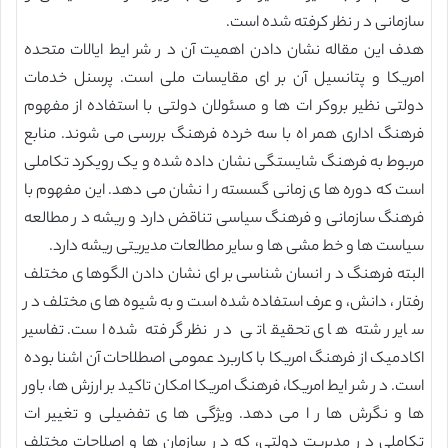
سازمانی د ر نظر کرفته شده است.
هدف این مقاله نشان دادن اهمیت آن د ر شر ایط ایالات متحده
امریکا و پتانسیل آن بر ای مقایسات ملی است. پرسنل خدمات
دولتی نظیر بروکر ات ها و مسئولان دولتی با استفاده از مفهوم
فرهنگ اداری همر اه با سه خرده فرهنگ بررسی می شوند. منابع
مربوط به فرهنگ شایستگی نشان داده شده و یک رویکرد تکاملی
است که دوره ها ی زمانی گسسته ر ا نشان می دهد. این مفهوم با
فرهنگ سازمانی و فرهنگ سیاسی تناقض دارد و ریشه د ر مطالعه
سیاست ها و خط مشی ها و سایر مطالعات مدیریتی ریشه دارد.
البته فرهنگ د ر انسان شناسی بر ای نشان دادن الگوها ی مختلف
رفتار ، دانش، و عرف استفاده شده است و به شیوه ها ی مختلف د ر
سایر رشته ها ی تحقیقاتی د ر نظر گرفته شده است. تفاسیر
اکادمیک از فرهنگ امریکا با کاربرد عمومی اصطلاحات آن اشنا بوده
است. د ر شر ایط امریکا، فرهنگ امریکا امکان تاکید بر ارزش ها، باور
ها و نگرش ها ر ا می دهد. ویژگی ها ی تفضیلی و تغییر ات
تکاملی د ر مدیریت دولتی، که د ر سازمان ها و اصلاحات مختلف