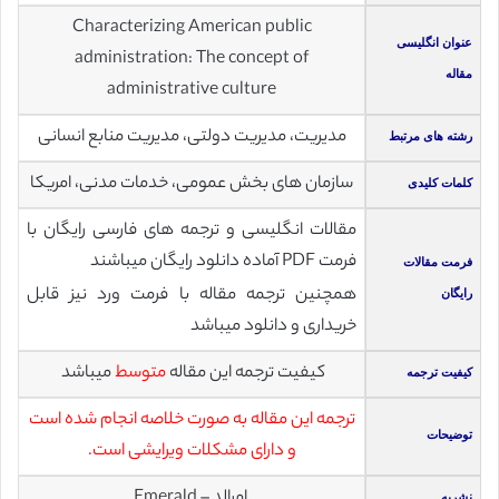
Characterizing American public
عنوان انگلیسی
administration: The concept of
مقاله
administrative culture
مدیریت، مدیریت دولتی، مدیریت منابع انسانی
رشته های مرتبط
سازمان های بخش عمومی، خدمات مدنی، امریکا
کلمات کلیدی
مقالات انگلیسی و ترجمه های فارسی رایگان با
فرمت PDF آماده دانلود رایگان میباشند
فرمت مقالات
همچنین ترجمه مقاله با فرمت ورد نیز قابل
رایگان
خریداری و دانلود میباشد
کیفیت ترجمه این مقاله
متوسط
میباشد
کیفیت ترجمه
ترجمه این مقاله به صورت خلاصه انجام شده است
توضیحات
و دارای مشکلات ویرایشی است.
امرالد – Emerald
نشریه