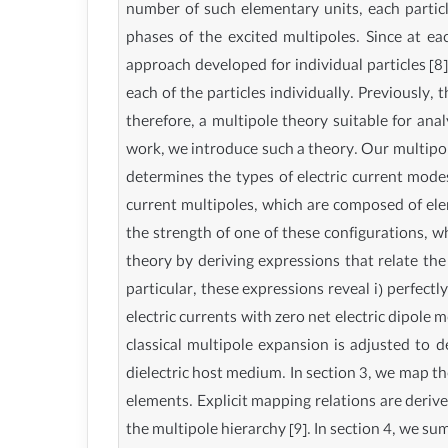
number of such elementary units, each particle
phases of the excited multipoles. Since at eac
approach developed for individual particles [8
each of the particles individually. Previously, 
therefore, a multipole theory suitable for ana
work, we introduce such a theory. Our multipol
determines the types of electric current modes
current multipoles, which are composed of elem
the strength of one of these configurations, wh
theory by deriving expressions that relate the
particular, these expressions reveal i) perfect
electric currents with zero net electric dipole 
classical multipole expansion is adjusted to 
dielectric host medium. In section 3, we map th
elements. Explicit mapping relations are deriv
the multipole hierarchy [9]. In section 4, we su