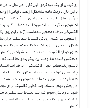
با این حال د ر یک ماده متشکل ا ز تعداد زیادی ا ز واحد
بزرگی و فا ز ها ی چند قطبی ها ی بر انگیخته می شود.
ات فردی دیگر نمی تواند مورد استفاده قر ار گیرد و ام
الکتریکی در خلاء مع
ر ا معرفی می کنیم. رویکرد انبساط چند قطبی بر ای 
شکل هندسی عامل پر اکننده کننده تعیین کننده نوع 
ها ی جریان الکتریکی متعامد ر ا پینشهاد می کنیم 
منعکس کننده مقاومت این پیکر بندی ها است که امکا
هاف ا زادی بیشتری ر ا به ما د ر خصوص انتخاب هندسه ذ
د ر بخش دوم، انبساط چند قطبی کلاسیک بر ای توصیف
شود. د ر بخش سوم، ضر ایب انبساط چند قطبی با میدا
کنیم.