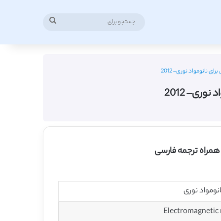
جستجو
برای
ی نانومواد نوری– 2012
وری– 2012
 همراه ترجمه فارسی
نومواد نوری
Electromagnetic 