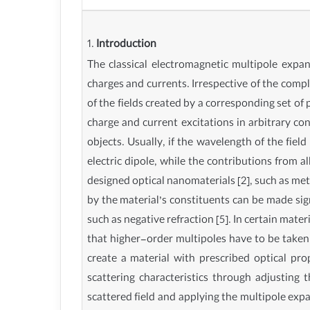
1.
Introduction
The classical electromagnetic multipole expans
charges and currents. Irrespective of the comp
of the fields created by a corresponding set of
charge and current excitations in arbitrary conf
objects. Usually, if the wavelength of the fiel
electric dipole, while the contributions from a
designed optical nanomaterials [2], such as meta
by the material’s constituents can be made sig
such as negative refraction [5]. In certain mate
that higher-order multipoles have to be taken 
create a material with prescribed optical pro
scattering characteristics through adjusting 
scattered field and applying the multipole exp