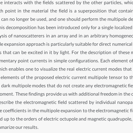
 interacts with the fields scattered by the other particles, wh
h point in the material the field is a superposition that contains
] can no longer be used, and one should perform the multipole de
this decomposition has been introduced only for a single localized
lysis of nanoscatterers in an array and in an arbitrary homogene
e expansion approach is particularly suitable for direct numerica
 that can be excited in it by light. For the description of these
entary point currents in simple configurations. Each element of 
ich enables one to visualize the real electric current modes that
 elements of the proposed electric current multipole tensor to the
ly dark multipole modes that do not create any electromagnetic fiel
moment. These findings provide us with additional freedom in the c
describe the electromagnetic field scattered by individual nanop
e coefficients in the multipole expansion to the electromagnetic 
ed up to the orders of electric octupole and magnetic quadrupole,
mmarize our results.