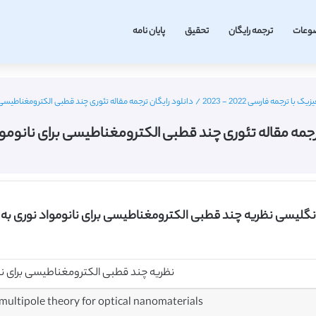
وعات
ترجمه رایگان
تحقیق
پایان نامه
با ترجمه فارسی 2022 - 2023
/
دانلود رایگان ترجمه مقاله تئوری چند قطبی الکترومغناطیسی برا
رجمه مقاله تئوری چند قطبی الکترومغناطیسی برای نانومواد ن
 انگلیسی نظریه چند قطبی الکترومغناطیسی برای نانومواد نوری به
نظریه چند قطبی الکترومغناطیسی برای نا
multipole theory for optical nanomaterials