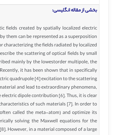
بخشی از مقاله انگلیسی:
 fields created by spatially localized electric
d by them can be represented as a superposition
 characterizing the fields radiated by localized
escribe the scattering of optical fields by small
scribed mainly by the lowestorder multipole, the
Recently, it has been shown that in specifically
ctric quadrupole [4] excitation to the scattering
e material and lead to extraordinary phenomena,
ectric dipole contribution [6]. Thus, it is clear
racteristics of such materials [7]. In order to
 (often called the meta-atom) and optimize its
erically solving the Maxwell equations for the
[8]. However, in a material composed of a large