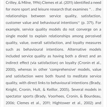
Crilley, & Milne, 1996) Clemes et al. (2011) identified a need
for more sport and leisure research that examines ‘‘. . .the
relationships between service quality, satisfaction,
customer value and behavioural intentions’’ (p. 371). For
example, service quality models do not converge on a
single model to explain relationships among perceived
quality, value, overall satisfaction, and loyalty measures
such as behavioural intentions. Alternative models
included service quality as having both a direct and an
indirect effect (via satisfaction) on loyalty (Cronin et al.,
2000), whereas in other ‘comprehensive’ models, value
and satisfaction were both found to meditate service
quality, with direct links to behavioural intentions (Brady,
Knight, Cronin, Hult, & Keillor, 2005). Several models in
spectator sports (Brady, Voorhees, Cronin, & Bourdeau,
2006; Clemes et al., 2011; Hightower et al., 2002) and