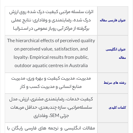
اثرات سلسله مراتبی کیفیت درک شده روی ارزش
درک شده، رضایتمندی و وفاداری: نتایج عملی
عنوان فارسی مقاله
برگرفته از مراکز آبی روباز عمومی در اسـتـرالیـا
The hierarchical effects of perceived quality
on perceived value, satisfaction, and
عنوان انگلیسی
loyalty: Empirical results from public,
مقاله
outdoor aquatic centres in Australia
مدیریت، مدیریت کیفیت و بهره وری، مدیریت
رشته های مرتبط
منابع انسانی و مدیریت کسب و کار
کیفیت خدمات، رضایتمندی مشتری، ارزش، مدل
سلسله‌مراتبی، سازه چندبعدی، حداقل مربعات
کلمات کلیدی
جزئی SEM، وفاداری
مقالات انگلیسی و ترجمه های فارسی رایگان با