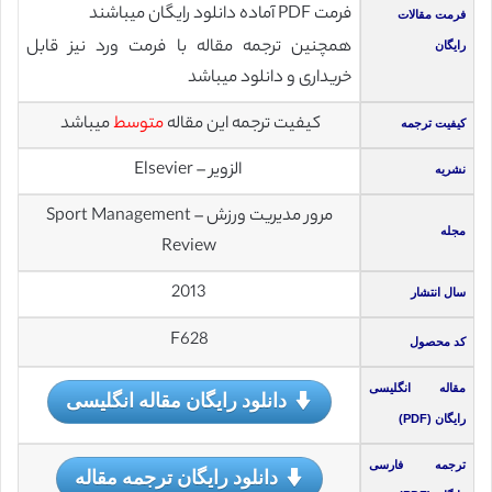
فرمت PDF آماده دانلود رایگان میباشند
فرمت مقالات
همچنین ترجمه مقاله با فرمت ورد نیز قابل
رایگان
خریداری و دانلود میباشد
کیفیت ترجمه این مقاله
متوسط
میباشد
کیفیت ترجمه
الزویر – Elsevier
نشریه
مرور مدیریت ورزش – Sport Management
مجله
Review
2013
سال انتشار
F628
کد محصول
مقاله انگلیسی
دانلود رایگان مقاله انگلیسی
رایگان (PDF)
ترجمه فارسی
دانلود رایگان ترجمه مقاله