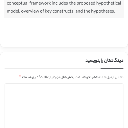
conceptual framework includes the proposed hypothetical
model, overview of key constructs, and the hypotheses.
دیدگاهتان را بنویسید
نشانی ایمیل شما منتشر نخواهد شد.
بخش‌های موردنیاز علامت‌گذاری شده‌اند
*
د
ی
د
گ
ا