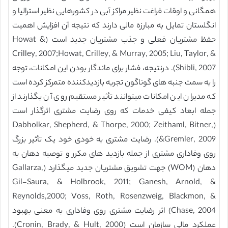
همگانی و اوقات فراغت نظیر مراکز آبی در کشورهایی نظیر استرالیا و
انگلستان تمایل به مبارزه مالی دارند که نتیجه آن افزایش اهمیت
حفظ مشتریان فعلی و جذب مشتریان جدید است (Howat &
Crilley, 2007;Howat, Crilley, & Murray, 2005; Liu, Taylor, &
Shibli, 2007). درنتیجه، فشار برای ماندگار بودن این امکانات، توجه
را به سمت جنبه های گوناگون تجربه بازدیدکننده متمرکز کرده است
که مدیران این امکانات میتوانند تأثیر مستقیم روی آن بگذارند از
جمله ابعاد کیفی خدمات که روی رضایت مشتری اثرگذار است
(Dabholkar, Shepherd, & Thorpe, 2000; Zeithaml, Bitner,
&Gremler, 2009). رضایت مشتری به خودی خود یک تأثیر بزرگ
روی وفاداری مشتری از جمله بازدید های مکرر و توصیه دهان به
دهان (WOM) جهت تشویق مشتریان جدید میگذارد (Gallarza,
Gil-Saura, & Holbrook, 2011; Ganesh, Arnold, &
Reynolds,2000; Voss, Roth, Rosenzweig, Blackmon, &
Chase, 2004) اثر رضایت مشتری روی وفاداری به معنی بهبود
عملکرد مالی سازمان است (Cronin, Brady, & Hult, 2000).