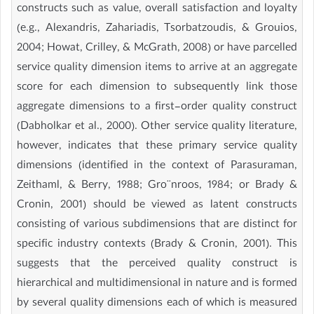
constructs such as value, overall satisfaction and loyalty
(e.g., Alexandris, Zahariadis, Tsorbatzoudis, & Grouios,
2004; Howat, Crilley, & McGrath, 2008) or have parcelled
service quality dimension items to arrive at an aggregate
score for each dimension to subsequently link those
aggregate dimensions to a first-order quality construct
(Dabholkar et al., 2000). Other service quality literature,
however, indicates that these primary service quality
dimensions (identified in the context of Parasuraman,
Zeithaml, & Berry, 1988; Gro¨nroos, 1984; or Brady &
Cronin, 2001) should be viewed as latent constructs
consisting of various subdimensions that are distinct for
specific industry contexts (Brady & Cronin, 2001). This
suggests that the perceived quality construct is
hierarchical and multidimensional in nature and is formed
by several quality dimensions each of which is measured