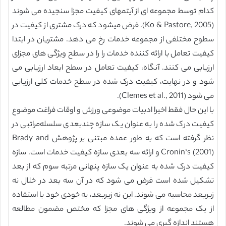
کدام توسط مجموعه ای از آیتمهای کیفیت مجزا سنجیده می شوند
(Ko & Pastore, 2005). فرض میشود که درک مشتری از کیفیت در
سطوح مختلفی از مجموعه خدمات رخ می دهد. مشتریان در ابتدا
کیفیت تعامل با ارائه کننده خدمات را را در سطح ویژگی های مجزای
ارزیابی می کنند. آنگاه، کیفیت تعامل در سطح ابعاد ارزیابی می
شود و در نهایت، کیفیت درک شده در سطح خدمات کلی ارزیابی
می شود (Clemes et al., 2011).
با این حال فقط اخیرا ادبیات موضوعی ورزش و اوقات فراغت موضوع
کیفیت درک شده را به عنوان یک سازه چندبعدی سلسله‌مراتبی در
نظر گرفته است که به طور عمده مبتنی بر پژوهش Brady and
Cronin’s (2001) و ارائه سه بعدی سازه کیفیت خدمات است. سازه
کیفیت درک شده به عنوان یک سازه پنهانی مرتبه سوم که از بعد
تشکیل شده است فرض می شود که در آن سه بعد در خلال نه
زیربعد محاسبه می شوند. این نه زیربعد، به خودی خود با استفاده
از یک مجموعه از ویژگی های مجزا که مختص مضمون مطالعه
هستند اندازه گیری می شوند.