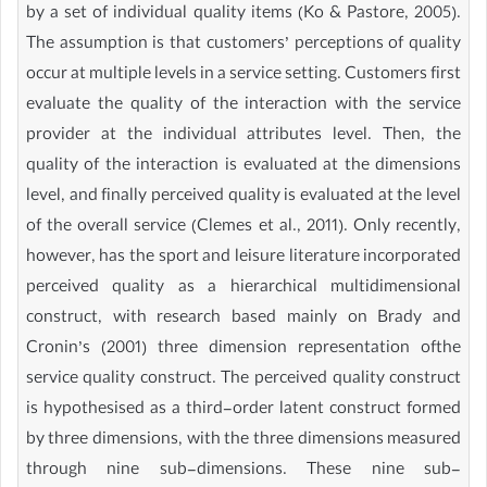
by a set of individual quality items (Ko & Pastore, 2005).
The assumption is that customers’ perceptions of quality
occur at multiple levels in a service setting. Customers first
evaluate the quality of the interaction with the service
provider at the individual attributes level. Then, the
quality of the interaction is evaluated at the dimensions
level, and finally perceived quality is evaluated at the level
of the overall service (Clemes et al., 2011). Only recently,
however, has the sport and leisure literature incorporated
perceived quality as a hierarchical multidimensional
construct, with research based mainly on Brady and
Cronin’s (2001) three dimension representation ofthe
service quality construct. The perceived quality construct
is hypothesised as a third-order latent construct formed
by three dimensions, with the three dimensions measured
through nine sub-dimensions. These nine sub-