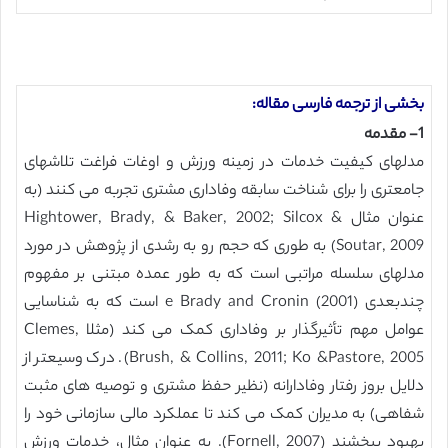
بخشی از ترجمه فارسی مقاله:
1- مقدمه
مدلهای کیفیت خدمات در زمینه ورزش و اوغات فراغت تلاشهای
جامعتری را برای شناخت سابقه وفاداری مشتری تجربه می کنند (به
عنوان مثال Hightower, Brady, & Baker, 2002; Silcox &
Soutar, 2009) به طوری که حجم رو به رشدی از پژوهش در مورد
مدلهای سلسله مراتبی است که به طور عمده مبتنی بر مفهوم
چندبعدی e Brady and Cronin (2001) است که به شناسایی
عوامل مهم تأثیرگذار بر وفاداری کمک می کند (مثلا Clemes,
Brush, & Collins, 2011; Ko &Pastore, 2005). درک وسیعتر از
دلایل بروز رفتار وفادارانه (نظیر حفظ مشتری و توصیه های مثبت
شفاهی) به مدیران کمک می کند تا عملکرد مالی سازمانی خود را
بهبود ببخشند (Fornell, 2007). به عنوان مثال، خدمات ورزش