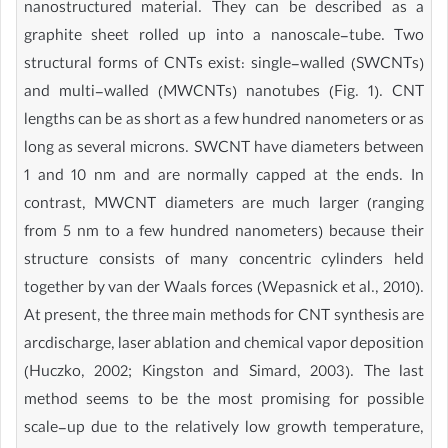
nanostructured material. They can be described as a
graphite sheet rolled up into a nanoscale-tube. Two
structural forms of CNTs exist: single-walled (SWCNTs)
and multi-walled (MWCNTs) nanotubes (Fig. 1). CNT
lengths can be as short as a few hundred nanometers or as
long as several microns. SWCNT have diameters between
1 and 10 nm and are normally capped at the ends. In
contrast, MWCNT diameters are much larger (ranging
from 5 nm to a few hundred nanometers) because their
structure consists of many concentric cylinders held
together by van der Waals forces (Wepasnick et al., 2010).
At present, the three main methods for CNT synthesis are
arcdischarge, laser ablation and chemical vapor deposition
(Huczko, 2002; Kingston and Simard, 2003). The last
method seems to be the most promising for possible
scale-up due to the relatively low growth temperature,