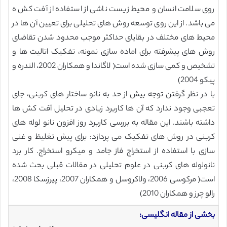
روی سلامت انسان و محیط زیست ناشی از استفاده از آفت کش ه
می باشد. از این روی توسعه روش های تحلیلی برای تعیین آن ها در
محیط های مختلف در بقایای حداکثر موجب محدود شدن تقاضای
روش های پیشرفته برای اماده سازی نمونه، تفکیک اتالیت ها و
تشخیص و کمی سازی شده است( لاگاندا و همکاران 2002، الندره و
پیکو 2004)
با در نظر گرفتن توجه بیش از حد به نانو ساختار های کربنی، جای
تعجبی وجود ندارد که آن ها کاربرد زیادی در تحلیل آفت کش ها
داشته باشند. این مقاله به بررسی کاربرد روز افزون نانو لوله های
کربنی در روش های تفکیک می پردازد: برای پیش تغلیظ و غنی
سازی با استفاده از استخراج فاز جامد و میکرو استخراج. کار برد
نانولوله های کربنی در علوم تحلیلی در مقالات قبلی بحث شده
است( مرکوسی 2006، ولاکروسل و همکاران 2007، پیرزسکا 2008،
رالو چرز و همکاران 2010)
بخشی از مقاله انگلیسی: