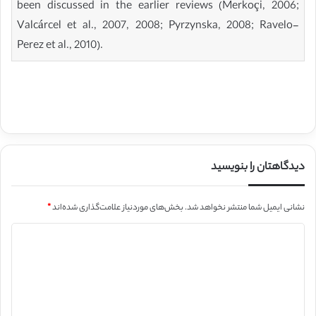
been discussed in the earlier reviews (Merkoçi, 2006;
Valcárcel et al., 2007, 2008; Pyrzynska, 2008; Ravelo-
Perez et al., 2010).
دیدگاهتان را بنویسید
نشانی ایمیل شما منتشر نخواهد شد.
بخش‌های موردنیاز علامت‌گذاری شده‌اند
*
د
ی
د
گ