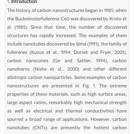
1.
Introduction
The history of carbon nanostructures began in 1985, when
the Buckminsterfullerene C60 was discovered by Kroto et
al. (1985). Since that time, the number of discovered
structures has rapidly increased. The examples of them
include nanotubes discovered by Ijima (1991), the family of
fullerenes (Kuzuo et al., 1994; Dorset and Fryer, 2001),
carbon nanocones (Ge and Sattler, 1994), carbon
nanohorns (Nisha et al., 2000) and other different
allotropic carbon nanoparticles. Some examples of carbon
nanostructures are presented in Fig. 1. The extreme
properties of these materials, such as high surface areas,
large aspect ratios, remarkably high mechanical strength
as well as electrical and thermal conductivities have
spurred a broad range of applications. However, carbon
nanotubes (CNTs) are presently the hottest carbon