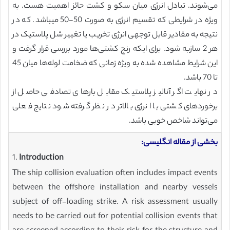
می‌شوند. تبادل انرژی میان سکو و کشت حائز اهمیت هست. به
ویژه در شرایطی که تقسیم انرژی به صورت 50-50 میباشد. که در
نتیجه به مقادیر قابل توجهی انرژی تخریب یا تغییر شل پلاستیک در
هر 2 سازبه شود. برای ایکه رنج کشتی‌ها مورد بررسی قرار گرفت و
این شرایط مشاهده شده به ویژه زمانی که ضخامت لوله‌ها میان 45
تا 70 باشد.
در نهایت اگر آنالیز پلاستیک مقابل بارهای تصادفی حاصل از
برخوردهای کشتی با انرژی بالاتر در نظر گرفته شود نتایج فعلی
می‌تواند شاخص خوبی باشد.
بخشی از مقاله انگلیسی:
1.
Introduction
The ship collision evaluation often includes impact events
between the offshore installation and nearby vessels
subject of off-loading strike. A risk assessment usually
needs to be carried out for potential collision events that