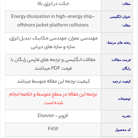
جکت در انرژی بالا
مقاله:
Energy dissipation in high-energy ship-
عنوان انگلیسی
offshore jacket platform collisions
مقاله:
مهندسی عمران، مهندسی مکانیک، تبدیل انرژی،
رشته های مرتبط:
سازه و سازه های دریایی
مقالات انگلیسی و ترجمه های فارسی رایگان با
فرمت مقالات
فرمت PDF میباشند
رایگان
کیفیت ترجمه این مقاله متوسط میباشد
کیفیت ترجمه
ترجمه این مقاله در سطح متوسط و خلاصه انجام
توضیحات
شده است.
الزویر – Elsevier
نشریه
F459
کد محصول