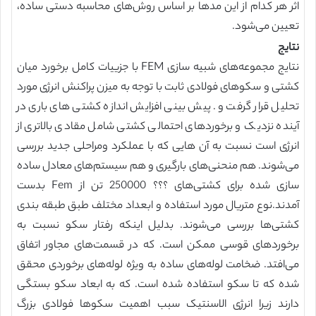
اثر هر کدام از این مدها بر اساس روش‌های محاسبه دستی ساده،
تعیین می‌شود.
نتایج
نتایج مجموعه‌های شبیه سازی FEM با جزییات کامل برخورد میان
کشتی و سکو‌های فولادی ثابت با توجه به میزن پراکنش انرژی مورد
تحلیل قرار گرفت و. پیش بینی افزایش اندازه کشتی های باری در
آینده نزدیک و برخورد‌های احتمالی کشتی شامل مقادی بالاتری از
انرژی است نسبت به آن هایی که با عملکرد ومراحلی جدید بررسی
می‌شوند. هم منحنی‌های بارگیری و هم سیستم‌های معادل ساده
سازی شده برای کشتی‌های ؟؟؟ 250000 تن از Fem بدست
آمدند.نوع متریال مورد استفاده و ابعداد مختلف طبق طبقه بندی
کشتی‌ها بررسی می‌شوند. بدلیل اینکه رفتار سکو نسبت به
برخورد‌های قوسی ممکن است. که در قسمت‌های مجاور اتفاق
می‌افتد. ضخامت لوله‌های ساده به ویژه لوله‌های برخوردی محقق
شده که تا سکو استفاده شده است. که به ابعاد سکو بستگی
دارند زیرا انرژی الاسنتیک سبب اهمیت سکو‌ها فولادی بزرگ