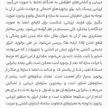
دریایی و کشتی‌های اطرافش به هنگام تخلیه با صورت می‌گیرد.
ارزیابی ریسک باید برای برخوردهای احتمالی و حوادث ناشی از آن با
توجه به میزان خطرشان نسبت به سازه و احتمال وقوع برخورد صورت
بگیرد برای فرایند ارزیابی، شکست برای کلیه‌ی اعضا به صورت
جداگانه یا عملکرد کلی سیستم در نظر گرفته می‌شود. یعنی ساختار
عملکردی بعد از آن به عنوان مثال تکه تکه شدن (فرو رفتگی یا
قطع شدن Leg (پایه ها) بررسی می‌شود در طی برخورد، انرژی
جنبشی کشتی به انرژی تنش در کشتی یا تجهیزات ( که می‌توانند
شناور یا ثابت باشند ) تبدیل می‌شوند مقداری از این انرژی که مرتبط
با حرکت سازه که بعد از برخورد است ممکن است باقی بماند بنابراین
مسئله تغییر شکل پلاستیک و شکست اعضاء سازه‌ای متاثر از
برخورد بسیار حائز اهمیت است. تعداد سکوهای ثابت بیشتر از
سکوهای شناور است و بیشترین سازهای دریایی را تشکیل
می‌دهد. بنابراین معیارهای مورد قبول و پذیرفته شده برای هر
کدام از این سکوها متفاوت است و مقدار انرژی به منظور ارزیابی
برخورد با توجه یه معیارهای متفاوت سانحه، اندازه‌ی کشتی و سرعت