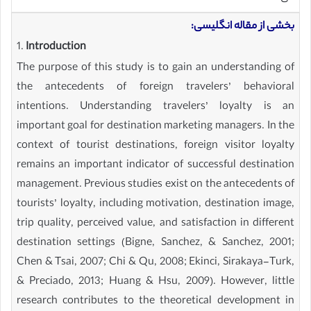
بخشی از مقاله انگلیسی:
1.
Introduction
The purpose of this study is to gain an understanding of
the antecedents of foreign travelers’ behavioral
intentions. Understanding travelers’ loyalty is an
important goal for destination marketing managers. In the
context of tourist destinations, foreign visitor loyalty
remains an important indicator of successful destination
management. Previous studies exist on the antecedents of
tourists’ loyalty, including motivation, destination image,
trip quality, perceived value, and satisfaction in different
destination settings (Bigne, Sanchez, & Sanchez, 2001;
Chen & Tsai, 2007; Chi & Qu, 2008; Ekinci, Sirakaya-Turk,
& Preciado, 2013; Huang & Hsu, 2009). However, little
research contributes to the theoretical development in