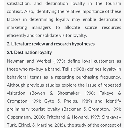
satisfaction, and destination loyalty in the tourism
context. Also, identifying the relative importance of these
factors in determining loyalty may enable destination
marketing managers to allocate scarce resources
efficiently and consolidate visitor loyalty.
2. Literature review and research hypotheses
2.1. Destination loyalty
Newman and Werbel (1973) define loyal customers as
those who re-buy a brand. Tellis (1988) defines loyalty in
behavioral terms as a repeating purchasing frequency.
Although previous studies explore the issue of repeated
visitation (Bowen & Shoemaker, 1998; Fakeye &
Crompton, 1991; Gyte & Phelps, 1989) and identify
preliminary tourist loyalty (Backman & Crompton, 1991;
Oppermann, 2000; Pritchard & Howard, 1997; Sirakaya-
Turk, Ekinci, & Martine, 2015), the study of the concept of