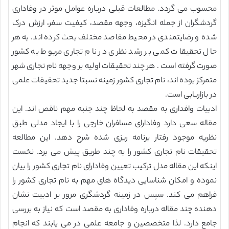
محسوب می گردد. مطالعات قبلی درباره عوامل موثر در وفاداری
گردشگران از جمله انگیزه، وجهه مقصد، کیفیت سفر، ارزش درک
شده و رضایتمندی در محیط مقاصد مختلف بحث کرده اند. به هر
حال تحقیقات کمی بر رشد نظری در نام تجاری مربوط به کشور
صورت گرفته است . هر چند تحقیقات اولیه بر وجهه نام تجاری شهر
متمرکز بوده اند، نام تجاری کشور زمینه نسبتا جدید تحقیقات علمی
در بازاریابی است.
ادبیات وافداری به مقصد به لحاظ چند جنبه مهم ناقص اند. این
مقاله سعی دارد وفادارای مسافران خارجی را با ایجاد مدلی طبق
نظریه موجود رفتار برنامه ریزی شده شرح دهد. این مطالعه
تحقیقات نام تجاری کشور را به چند طریق پیش می برد. نخست
اینکه این مقاله مدل ترکیب تعیین وفادارای نام تجاری کشور را بیان
نموده و امکان شناسایی دیدگاه های مهم به نام تجاری کشور را
فراهم می کند. سپس در زمینه گردشگری مرور بر ادبیت نشان
دهنده چند مقاله درباره وفاداری به مقصد است که نیاز به بررسی
جامع دارد. لذا متخصصین و جامعه علمی در می یابند که انجام