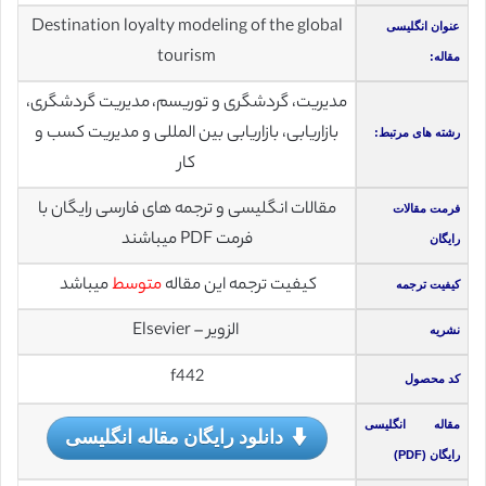
Destination loyalty modeling of the global
عنوان انگلیسی
tourism
مقاله:
مدیریت، گردشگری و توریسم، مدیریت گردشگری،
بازاریابی، بازاریابی بین المللی و مدیریت کسب و
رشته های مرتبط:
کار
مقالات انگلیسی و ترجمه های فارسی رایگان با
فرمت مقالات
فرمت PDF میباشند
رایگان
کیفیت ترجمه این مقاله
متوسط
میباشد
کیفیت ترجمه
الزویر – Elsevier
نشریه
f442
کد محصول
مقاله انگلیسی
دانلود رایگان مقاله انگلیسی
رایگان (PDF)