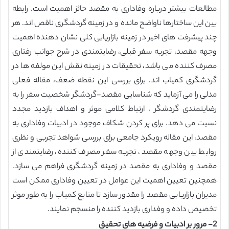
مطالعات بیشتر درباره وفاداری به مقصد حائز اهمیت است. رابطه
بین این ساختارها ناواضح مانده و در زمینه گردشگری ناقص اند. هر
چند پیشرفت های اخیر در زمینه بازاریابی کلی نشان دهنده اهمیت
وجهه مقصد، تجربه سفر قبلی، رضایتمندی در شرح جوانب رفتاری
مصرف کننده می باشد، تحقیقات در زمینه نقش این مولفه ها در
گردشگری کمیاب اند. برای بررسی این نقطه ضعف، مقاله فعلی
مدلی را می آزماید که شناسایی مقصد-گردشگر شخصیت سفر را به
رضایتمندی گردشگر ، ارتباط کلامی موثر و اهداف بازدید مجدد
نسبت می دهد. برای پر کردن شکاف موجود در ادبیات وفاداری به
مقصد، این مقاله رویکرد جامعی برای بررسی شواهد تجربی و نظری
روابط بین وجهه مقصد، تجربه سفر مصرف کننده، رضایتمندی از
مقصد و وفاداری به مقصد در زمینه گردشگری فراهم می سازد.
همچنین تعیین اهمیت این عوامل در تعیین وفاداری ممکن است
مدیران بازاریابی مقصد را مقدور سازد تا منابع کمیاب را به طور موثر
تخصیص داده و وفداری بازدید کننده را منسجم نمایند.
2- مرور بر ادبیات و فرضیه های تحقیق