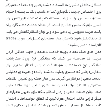
مسائل تداخل ماشین ها استفاده شد(یعنی چه تعداد تعمیرکار
برای اختصاص جهت نگهداریِ(نت) مناسبِ یک سیستم احتیاج
است)، همچنین برای حل این مسئله که چه تعداد اپراتور تلفن برای
کنترل ترافیک تماس ها لازم است. اگر تعداد خدمت دهندگان زیاد
باشد هزینه سرویس زیاد می شود ولی زمان انتظار کاهش می یابد،
که باید تحلیل شود که مدل های صف برای تحلیلِ این موازنه (trade
off)استفاده می-شوند.
مدل های صف تعداد بهینه خدمت دهنده را جهت حداقل کردن
هزینه ها محاسبه می کنند که میانگین نرخ ورود سفارشات،
میانگین نرخ خدمتدهی، هزینه فرصت زمان انتظار مشتری برای
سفارش(زمانی که مشتری رضایت نداشته باشد) و هزینه ی عملیاتی
خدمت دهی را در نظر می گیرند. مدل های صف برای تعیین اطلاعات
استقرائی، نه تنها برای تعیین معیارهای کاراییِ مهم مانند طول
صف، زمان خدمت دهی و زمان انتظار، بلکه برای تعیین معیارهای
دیگرِ کارایی مانند: احتمال هر تأخیری که اتفاق خواهد افتاد، احتمال
تأخیر بیشتر از مقدار از پیش تعیین شده، احتمال بیکاری تمام