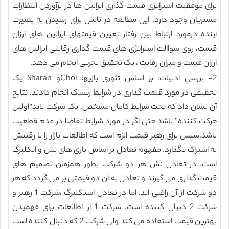
برای موفقیت استراتژی قیمت گذاری ایرالین ها در برآوردن انتظارات
مشتریان وجود دارد. این مطالعه در تالش برای رسیدن به بصیرت
آینده درمورد ارتباط بین رفتار تعیین قیمتهای ایرالین های ارزان
قیمت، روی سواالت استراتژی های قیمت گذاری رقابتی ایرالین های
ارزان قیمت و میزان رقابت ، یک تحقیق تجربی انجام می دهد.
2- بررسي ادبیات: بر اساس تئوری بازیها Choiو Sharan یک
تحقیقی در مورد قیمت گذاری در شرایط ریسک انجام دادند. نتایج
آن نشان داد که تحت شرایط کامال مشخص، یک شرکت باید”اولین
حرکت کننده” باشد حتی اگر در مورد شرایط تقاضا در عدم قطعیت
باشد.سپس برای رهبر قیمت الزم است که اطالعات بازار را با رقیبش
به اشتراک بگذارد. مفهوم تعادل بر اساس بازی های نش و اتکلبرگ
است. در تعادل نش هر دو شرکت بطور همزمان تصمیم های
قیمت گذاری می گیرند و تعادل به آن دو قیمتی بر می گردد که هر
دو شرکت از آن راضی اند. اما در تعادل استکلبرگ ،شرکت 1 رهبر و
شرکت 2 دنبال کننده است. شرکت 1 از اطالعات برای فهمیدن
بهترین قیمت استفاده می کند ولی شرکت 2 که دنبال کننده است