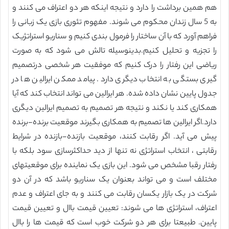
هم همین برداشت را دارد و نتیجه اینکه هر دو اعتراف می کنند و
به 5 سال زندان محکوم می شوند. مفهوم تئوری بازی یک زبانی را
فراهم آورد که با آن ساختار را فرمول بندی کنیم و سناریو استراتژیک
را تجزیه و تحلیل کنیم.بدینوسیله تالش می شود که به صورت
ریاضی این رفتار را درک کنیم که موفقیت هر شخصی درتصمیم
گیری بستگی به انتخاب دیگری دارد. پیامد ممکن ایرالین ها در
جدول پایین نشان داده شده. هر ایرالین می تواند انتخاب کند که آیا
همکاری کند یا نکند و نتیجه هر تصمیم به تصمیم ایرالین دیگری
دارد.اگر ایرالین ها تصمیم به همکاری بگیرند موقعیت برنده-برنده
پیش می آید. اگر رقابت کنند، موقعیت بازنده-بازنده در شرایط
رقابتی ، انتخاب استراتژی نه تنها از دید حداکثرسازی سود بلکه با
رفتار رقبا مشخص می شود. این بازی یک نماینده برای موقعیتهای
مختلف است و می تواند بعنوان یک سناریو باشد که در آن دو
شرکت در یک بازار یکسان رقابت می کنند و به جای اعتراف و عدم
اعتراف، استراتژی ها می شوند: تعیین قیمت باال و تعیین قیمت
پایین. طبیعتا برای هر دو شرکت خوب است که قیمت ها را باال