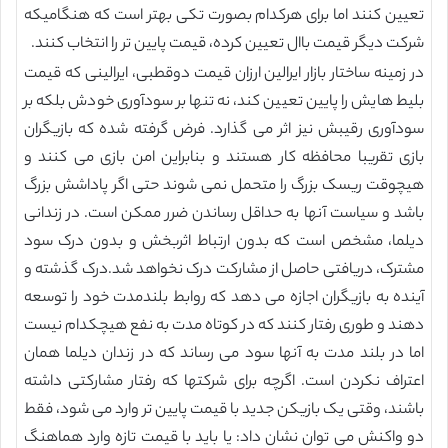
تعیین کنند اما برای هرکدام بصورت تکی بهتر است که هنگامیکه
شرکت دیگر قیمت باال تعیین کرده، قیمت پایین تر را انتخاب کنند.
در زمینه ساختار بازار ایرالین ارزان قیمت دوقطبی، ایرالینی که قیمت
بلیط هایش را پایین تعیین کند، نه تنها بر سودآوری خودش بلکه بر
سودآوری رقیبش نیز اثر می گذارد. فرض گرفته شده که بازیگران
بازی تقریبا محافظه کار هستند و بنابراین امن بازی می کنند و
هیچوقت ریسک بزرگ را متحمل نمی شوند حتی اگر پاداشش بزرگ
باشد و سیاست آنها به حداقل رساندن ضرر ممکن است. در زندانی
دیلما، مشخص است که بدون ارتباط اثربخش و بدون درک سود
مشترک، دریافتی حاصل از مشارکت درک نخواهد شد.درک گذشته و
آینده به بازیگران اجازه می دهد که روابط بلندمدت خود را توسعه
دهند و طوری رفتار کنند که در کوتاه مدت به نفع هیچکدام نیست
اما در بلند مدت به آنها سود می رساند که در زندان دیلما همان
اعتراف نکردن است. اگرچه برای شرکتها که رفتار مشارکتی داشته
باشند، وقتی یک بازیکن جدید با قیمت پایین تر وارد می شود، فقط
دو واکنش می توان نشان داد: یا باید با قیمت تازه وارد هماهنگ