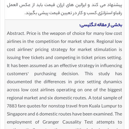
پیشنهاد می کند و ایرالین های ارزان قیمت باید از عکس العمل
رقباو استراتژی کسب و کار در تعیین قیمت پیشی بگیرند.
بخشی از مقاله انگلیسی:
Abstract. Price is the weapon of choice for many low cost
airlines in the competition for market share. Regional low
cost airlines’ pricing strategy for market stimulation is
issuing free tickets and competing in ticket prices setting.
It has been assumed as an effective strategy in influencing
customers’ purchasing decision. This study has
documented the differences in price setting dynamics
across low cost airlines operating on one of the biggest
regional market and six domestic routes. A total sample of
7883 fare quotes for nonstop travel from Kuala Lumpur to
Singapore and 6 domestic routes have been examined. The
employment of Granger Causality Test attempts to