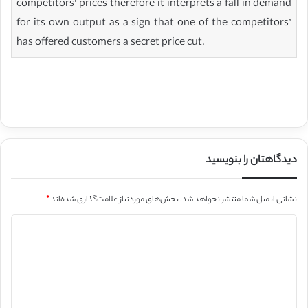
competitors’ prices therefore it interprets a fall in demand
for its own output as a sign that one of the competitors’
has offered customers a secret price cut.
دیدگاهتان را بنویسید
نشانی ایمیل شما منتشر نخواهد شد.
بخش‌های موردنیاز علامت‌گذاری شده‌اند
*
د
ی
د
گ
ا