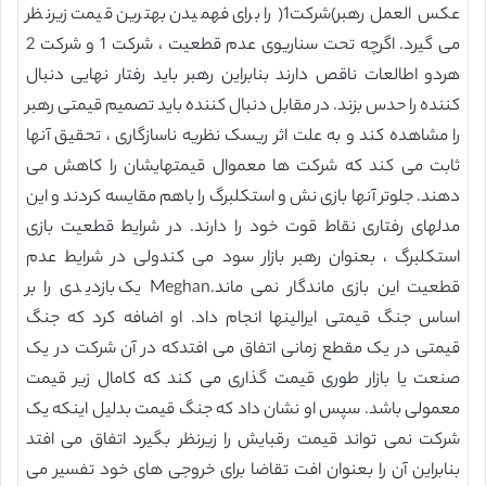
عکس العمل رهبر)شرکت1( را برای فهمیدن بهترین قیمت زیرنظر
می گیرد. اگرچه تحت سناریوی عدم قطعیت ، شرکت 1 و شرکت 2
هردو اطالعات ناقص دارند بنابراین رهبر باید رفتار نهایی دنبال
کننده را حدس بزند. در مقابل دنبال کننده باید تصمیم قیمتی رهبر
را مشاهده کند و به علت اثر ریسک نظریه ناسازگاری ، تحقیق آنها
ثابت می کند که شرکت ها معموال قیمتهایشان را کاهش می
دهند. جلوتر آنها بازی نش و استکلبرگ را باهم مقایسه کردند و این
مدلهای رفتاری نقاط قوت خود را دارند. در شرایط قطعیت بازی
استکلبرگ ، بعنوان رهبر بازار سود می کندولی در شرایط عدم
قطعیت این بازی ماندگار نمی ماند.Meghan یک بازدیدی را بر
اساس جنگ قیمتی ایرالینها انجام داد. او اضافه کرد که جنگ
قیمتی در یک مقطع زمانی اتفاق می افتدکه در آن شرکت در یک
صنعت یا بازار طوری قیمت گذاری می کند که کامال زیر قیمت
معمولی باشد. سپس او نشان داد که جنگ قیمت بدلیل اینکه یک
شرکت نمی تواند قیمت رقبایش را زیرنظر بگیرد اتفاق می افتد
بنابراین آن را بعنوان افت تقاضا برای خروجی های خود تفسیر می