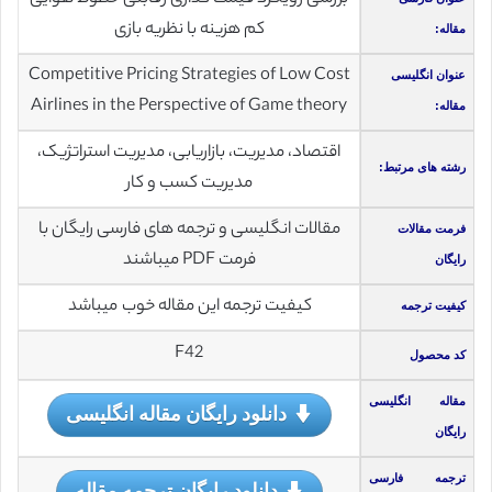
کم هزینه با نظریه بازی
مقاله:
Competitive Pricing Strategies of Low Cost
عنوان انگلیسی
Airlines in the Perspective of Game theory
مقاله:
اقتصاد، مدیریت، بازاریابی، مدیریت استراتژیک،
رشته های مرتبط:
مدیریت کسب و کار
مقالات انگلیسی و ترجمه های فارسی رایگان با
فرمت مقالات
فرمت PDF میباشند
رایگان
کیفیت ترجمه این مقاله خوب میباشد
کیفیت ترجمه
F42
کد محصول
مقاله انگلیسی
دانلود رایگان مقاله انگلیسی
رایگان
ترجمه فارسی
دانلود رایگان ترجمه مقاله