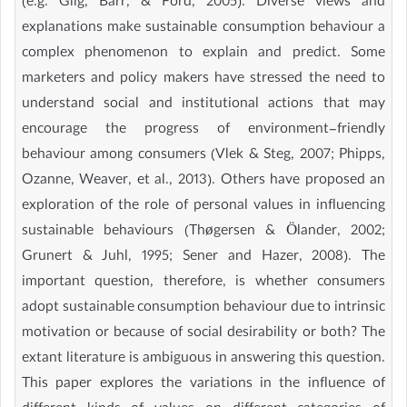
(e.g. Gilg, Barr, & Ford, 2005). Diverse views and
explanations make sustainable consumption behaviour a
complex phenomenon to explain and predict. Some
marketers and policy makers have stressed the need to
understand social and institutional actions that may
encourage the progress of environment-friendly
behaviour among consumers (Vlek & Steg, 2007; Phipps,
Ozanne, Weaver, et al., 2013). Others have proposed an
exploration of the role of personal values in influencing
sustainable behaviours (Thøgersen & Ölander, 2002;
Grunert & Juhl, 1995; Sener and Hazer, 2008). The
important question, therefore, is whether consumers
adopt sustainable consumption behaviour due to intrinsic
motivation or because of social desirability or both? The
extant literature is ambiguous in answering this question.
This paper explores the variations in the influence of