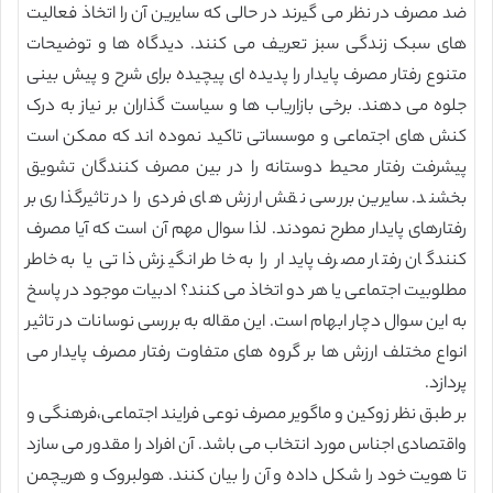
ضد مصرف در نظر می گیرند در حالی که سایرین آن را اتخاذ فعالیت
های سبک زندگی سبز تعریف می کنند. دیدگاه ها و توضیحات
متنوع رفتار مصرف پایدار را پدیده ای پیچیده برای شرح و پیش بینی
جلوه می دهند. برخی بازاریاب ها و سیاست گذاران بر نیاز به درک
کنش های اجتماعی و موسساتی تاکید نموده اند که ممکن است
پیشرفت رفتار محیط دوستانه را در بین مصرف کنندگان تشویق
بخشند. سایرین بررسی نقش ارزش های فردی را در تاثیرگذاری بر
رفتارهای پایدار مطرح نمودند. لذا سوال مهم آن است که آیا مصرف
کنندگان رفتار مصرف پایدار را به خاطر انگیزش ذاتی یا به خاطر
مطلوبیت اجتماعی یا هر دو اتخاذ می کنند؟ ادبیات موجود در پاسخ
به این سوال دچار ابهام است. این مقاله به بررسی نوسانات در تاثیر
انواع مختلف ارزش ها بر گروه های متفاوت رفتار مصرف پایدار می
پردازد.
بر طبق نظر زوکین و ماگویر مصرف نوعی فرایند اجتماعی،فرهنگی و
واقتصادی اجناس مورد انتخاب می باشد. آن افراد را مقدور می سازد
تا هویت خود را شکل داده و آن را بیان کنند. هولبروک و هریچمن