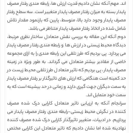
اند. مهم آنکه نشان دادیم قدرت ارزش ها، رابطه مندی رفتار مصرف
پایدار بسته به میزان رفتار مصرف پایدار متغییر است. سه سطح رفتار
مصرف پایدار وجود دارد بالا، متوسط، پایین که بازنمود مقدار تلاش
شامل شده در اتخاذ رفتار مصرف پایدار متناظر می باشد.
دوم آنکه این مقاله به بررسی نقش متعادل ساختار نظری مرتبط،
دیدگاه محیط زیستی در ارزش ها و رابطه مندی رفتار مصرف پایدار
می پردازد. پی بردیم که طرز تلقی این رابطه مندی را به ازای مجموعه
خاصی از مقادیر بیشتر متعادل می گرداند. به طور ویژه در زمینه
مصرف پایدار، پی بردیم که تاثیر متعادل طرز تلقی محیط زیست در
حد کمینه است هنگامی که ارزش های تاثیرگذار بر رفتار مصرف پایدار
به سمت دیگران جهت گیری دارند و زمانی در حد بیشینه است که به
سمت خود متمایل اند.
سرانجام آنکه به ارزیابی تاثیر متعادل کارایی درک شده مصرف
کننده در نگرش محیط زیستی-رابطه مندی رفتار مصرف پایدار می
پردازیم. در ادبیات، متغییر تاثیرگذار کارایی درک شده مصرف کننده
نهادینه شده اما نشان دادیم که تاثیر متعادل این کارایی مختص