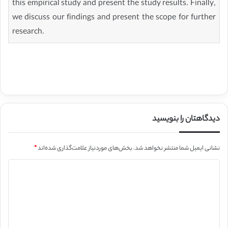
this empirical study and present the study results. Finally,
we discuss our findings and present the scope for further
research.
دیدگاهتان را بنویسید
نشانی ایمیل شما منتشر نخواهد شد.
بخش‌های موردنیاز علامت‌گذاری شده‌اند
*
د
ی
د
گ