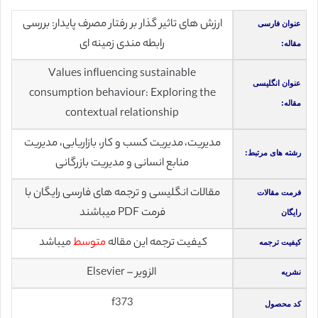
ارزش های تاثیر گذار بر رفتار مصرف پایدار: بررسی
عنوان فارسی
رابطه مندی زمینه ای
مقاله:
Values influencing sustainable
عنوان انگلیسی
consumption behaviour: Exploring the
مقاله:
contextual relationship
مدیریت، مدیریت کسب و کار، بازاریابی، مدیریت
رشته های مرتبط:
منابع انسانی و مدیریت بازرگانی
مقالات انگلیسی و ترجمه های فارسی رایگان با
فرمت مقالات
فرمت PDF میباشند
رایگان
کیفیت ترجمه این مقاله
متوسط
میباشد
کیفیت ترجمه
الزویر – Elsevier
نشریه
f373
کد محصول