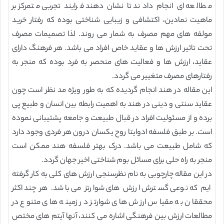
مطالعه ای انجام دادند تا نشان دهند فرایند تجربی متمرکز بر
ماهیت نمادین، اکتشافی و زیبایی شناختی بوده که رفتار خرید
مولفه های مهم مصرف به شمار می روند. لذا تصمیمات مصرف
تحت تاثیر ارزش ها و عقاید خاص افراد می باشد. هر فرهنگ دارای
عقاید، ارزش ها و فعالیت های منحصر به فرد بوده که منجر به
رفتارهای مصرف متغییر می گردد.
این مقاله در هند انجام گردیده که به طور ویژه مد نظر است چون
عقاید سنتی و دینی در هند به اهمیت رابطه بین انسان و طبیع پی
برده و از مسئولیت افراد در قبال طبیعت و جامعه پشتیبانی نموده
است. بر طبق فلسفه ادوایتا روح یکسان درون هر فردی وجود دارد
که شامل طبیعت می باشد. درک بهتر فلسفه هند ممکن است
منجر به راه حلی برای مسائل بوم شناختی اخیر جهان گردد.
در این مقاله چارچوبی به نام نظرسنجی ارزش های کلی به کار گرفته
ایم که نوعی گسترش ارزش های شوارتز می باشد. هر چند اکثر
محققان به مقیاس ارزش های شوارتز در زمینه های متنوع در
مطالعات ارزش بین فرهنگی اشاره می کنند، آنها آیتم های مختص