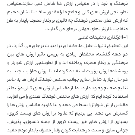
فرهنگ و فرد را در مقیاس ارزش ها شامل نمی سازند.مقیاس
نظرسنجی ارزش های کلی و جامع ما را مقدور ساخت تا نشان دهیم
که ارزش های مختص فرهنگ چه تاثیری بر رفتار مصرف پایدار به طرز
متفاوت با ارزش های جهانی بر جای می گذارند.
1-1اثرگذاری تحقیقات فعلی
این تحقیق تاثیرات قابل ملاحظه ای بر ادبیات بر جای می گذارد. در
دو دهه گذشته، محققان زیادی به بررسی تاثیر ارزش های بین
فرهنگی بر رفتار مصرف پرداخته اند و از نظرسنجی ارزش شوارتز و
پرسشنامه ارزش پرتریت استفاده کرده اند تا ارزش هارا بسنجند. به
هر حال نیاز به شامل سازی جوانب مختص فرهنگ ارزش ها به خاطر
نتایج صحیح وجود دارد. ما از مقیاس ارزش های کلی مرتبط تر
استفاده کرده ایم که ارزش های مختص فرهنگ هندی را می افزاید،
مقیاس ارزش شوارتز را بسط می دهد و لذا کاربرد مقیاس ارزش ها را
گسترش می دهد. پی بردیم که علاوه بر ارزش های زیست کروی،
بسیاری از ارزش های غیر زیست کروی از جمله دلسوزی، پذیرش،
جهانی سازی و سنت در هدایت کردن رفتار مصرف پایدار مردم مفید