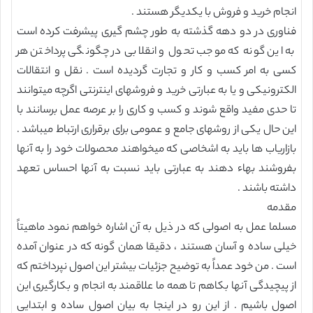
انجام خرید و فروش با یکدیگر هستند .
فناوری در دو دهه گذشته به طور چشم گیری پیشرفت کرده است
به این گونه که موجب تحول و انقلابی در چگونگی پرداختن هر
کسی به امر کسب و کار و تجارت گردیده است . نقل و انتقالات
الکترونیکی و یا به عبارتی خرید و فروشهای اینترنتی اگرچه میتوانند
تا حدی مفید واقع شوند و کسب و کاری را بر عرصه عمل برسانند با
این حال یکی از روشهای جامع و عمومی برای برقراری ارتباط میباشد .
بازاریاب ها باید به اشخاصی که میخواهند محصولات خود را به آنها
بفروشند بهاء دهند به عبارتی باید نسبت به آنها احساس تعهد
داشته باشند .
مقدمه
مسلما عمل به اصولی که در ذیل به آن اشاره خواهم نمود ماهیتاً
خیلی ساده و آسان هستند ، دقیقا همان گونه که در عنوان آمده
است . من خود عمداً به توضیح جزئیات بیشتر این اصول نپرداختم که
از پیچیدگی آنها بکاهم تا همه ما علاقمند به انجام و بکارگیری این
اصول باشیم . از این رو در اینجا به بیان اصول ساده و ابتدایی