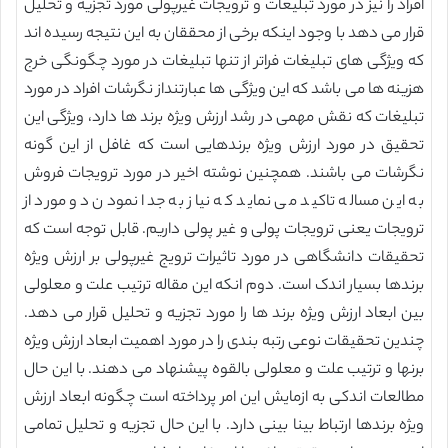
افراد را نیز در مورد تبلیغات و ترویجات غیرپولی مورد تجزیه و تحلیل
قرار می دهد با وجود اینکه برخی از محققان به این نتیجه رسیده اند
که ویژگی های تبلیغات فراتر از تنها تبلیغات در مورد چگونگی خرج
هزینه ها می باشد که این ویژگی ها عبارتنداز نگرشات افراد در مورد
تبلیغات که نقش مهمی در رشد ارزش ویژه برند ها دارد، ویژگی این
تحقیق در مورد ارزش ویژه برندهایی است که غافل از این گونه
نگرشات می باشند. همچنین نوشته اخیر در مورد ترویجات فروش
به این مساله تاکید می نماید که نیاز به جدا نمودن دو مورد از
ترویجات یعنی ترویجات پولی و غیر پولی داریم. قابل توجه است که
تحقیقات دانشگاهی در مورد تاثیرات ترویج غیرپولی بر ارزش ویژه
برندها بسیار اندک است. دوم انکه این مقاله ترتیب علت و معلولی
بین ابعاد ارزش ویژه برند ها را مورد تجزیه و تحلیل قرار می دهد.
چندین تحقیقات نوعی رتبه بندی را در مورد اهمیت ابعاد ارزش ویژه
برنها و ترتیب علت و معلولی بالقوه پیشنهاد می دهند. با این حال
مطالعات اندکی به ازمایش این امر پرداخته است چگونه ابعاد ارزش
ویژه برندها ارتباط بینا بینی دارد. با این حال تجزیه و تحلیل تمامی