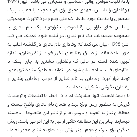
بلکه نتیجه عوامل روانی،احساسی و هنجاری می باشد. الیور ( 1999
) وفاداری را داشتن تعهدی عمیق برای خرید مجدد یا حمایت از یک
محصول یا خدمت مورد علاقه، که علی رغم وجود تأثیرات موقعیتی
و تلاش های بازاریابی رقبا،موجب تکرارخرید یک نام تجاری یا
مجموعه محصولات یک نام تجاری در آینده شود تعریف می کند
.کلر( 1998 ) بیان می کند که وفاداری نام تجاری در گذشته اغلب به
طور ساده فقط از طریق رفتارهای تکرار خرید از نظررفتاری، اندازه
گیری شده است در حالی که وفاداری مشتری به جای اینکه با
رفتارهای خرید ساده بیان شود می تواند به طورگسترده تری مورد
توجه قرار گیرد. وفاداری به نام تجاری از دوجزء وفاداری رفتاری و
وفاداری نگرشی تشکیل شده است.
با وجود اهمیت انها، مشارکت افراد در رابطه با تبلیغات و ترویجات
فروش به منظور ارزش ویژه برند یا همان نام تجاری واضح نیست و
محققان نیاز به تجربه و بررسی فراتر از تاثیر این متغیرها را برجسته
میسازند. بنابراین این مطالعه حاکی از نیاز به این امر می باشد. روش
دیگری برای درک و فهم بهتر ارزش برند های مشتری محور تعامل