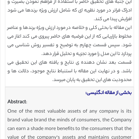
این جنبه های تحقیق حاضر با استفاده از فراهم نمودن بصیرت و
ادراک فراتر در مورد نظریه ای که شامل ارزش ویژه برندها می شود
افزایش پیدا می کند.
این مقاله با بحثی کلی و خلاصه در مورد ارزش ویژه برندها و عناصر
مخلوط بازاریابی که از این فرضیه های حاضر پیروی می کند اغاز می
شود. سپس قسمت چهارم به توضیح و تفسیر روش شناسی می
پردازد تا این مدل را مورد تجزیه و تحلیل قرار دهد.
قسمت بعد نشان دهنده ی نتایج و یافته های این تحقیق می
باشد. و در نهایت این مقاله با استنباط نتایج موجود، دلالت ها و
محدودیت های این تحقیق به پایان میرسد.
بخشی از مقاله انگلیسی:
Abstract
:
One of the most valuable assets of any company is its
brand value brand the minds of consumers, the Company
can earn a shade more benefits to the consumers that the
value of the company’s assets and maintains customer