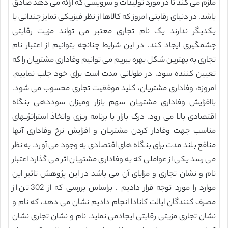
ملزم می کند تا در مورد تولیدات و سرویسی که ارائه می دهد صادق
باشد. در دنیای رقابتی امروز که کالاها از نظر فیزیکی تمایز چندانی با
یکدیگر ندارند یک نام تجاری معتبر می تواند مزیت رقابتی
چشمگیری ایجاد کند. در این شرایط چنانچه بتوانیم از اعتبار نام
تجاری به بهترین شکل بهره ببریم می توانیم وفاداری مشتریان را که
تعیین کننده سود، در طولانی مدت است برای خود جلب نماییم.
امروزه، وفاداری مشتریان، کلید موفقیت تجاری محسوب می شود.
باافزایش وفاداری مشتریان سهم بازار ومیزان سوددهی بنگاه
اقتصادی بالا می رود. درک بازار با برنامه ریزی واتخاذ استراتژیهای
مناسب جهت وفادار کردن مشتریان و افزایش نرخ وفاداری آنها
منافع بلند مدت برای بنگاه های اقتصادی به وجود می آورد. به نظر
می رسد یکی از عواملی که به وفاداری مشتریان اثر می گذارد اعتبار
نام و نشان تجاری و مزایای آن می باشد در این پژوهش تاثیر این
موارد را مورد توجه قرار دادیم . براساس بررسی که از 302 تن از
مصرف کنندگان ایالت کانادا انجام دادیم نشان می دهد، که نام و
نشان تجاری مزیتی رقابتی ایجادمی نماید. نام و نشان تجاری نشان