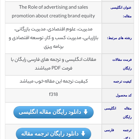
The Role of advertising and sales
عنوان انگلیسی
promotion about creating brand equity
مقاله:
مدیریت، علوم اقتصادی، مدیریت بازرگانی،
بازاریابی، مدیریت کسب و کار، توسعه اقتصادی و
رشته های مرتبط:
برنامه ریزی
مقالات انگلیسی و ترجمه های فارسی رایگان با
فرمت مقالات
فرمت PDF میباشند
رایگان
کیفیت ترجمه این مقاله خوب میباشد
کیفیت ترجمه
f318
کد محصول
مقاله انگلیسی
دانلود رایگان مقاله انگلیسی
رایگان
ترجمه فارسی
دانلود رایگان ترجمه مقاله
رایگان