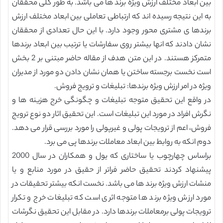
بین ابعاد مختلف ارزش ویژه برند ها می باشد. به طور کلی محققان
به این نتیجه رسیده اند که ارتباطی تعاملی بین ابعاد مختلف ارزش
برندها ی مشتری محور وجود دارد. با این حال تعدادی از محققان
نشان دادند که انها بیشتر روی سفارشات یا ترتیب بین ابعاد برندها
متمرکز هستند. در این متن هدف از مقاله حاضر مبتنی بر 2 بخش
است نخست برجسته ساختن یا همان نشان دادن دو مورد از مدیران
ویژه در امر ارزش ویژه برندها: تبلیغات و ترویج فروش.
در واقع این تحقیق متوجه تبلیغات و چگونگی خرج هزینه ها و
نگرش افراد در مورد این تبلیغات است. این تحقیق اثار دو نوع ترویج
فروش، اعم از ترویجات پولی و غیرپولی را مورد بررسی قرار می دهد.
دوم انکه به روابط بین ابعاد معاملات برندها پی می برد.
براساس چهارچوب یا ساختاری که یول و همکاران در سال 2000
پیشنهاد کردند تحقیق حاضر فراتر از حقیق در مورد منابع و یا
منشات ارزش ویژه برند ها می باشد. نخست انکه بیشتر تحقیقات در
مورد ارزش ویژه برند ها متوجه اثری است که تبلیغات خرج و تکرار
ترویجات پولی برمعاملات برندها دارد. در مقابل این تحقیق نگرشات