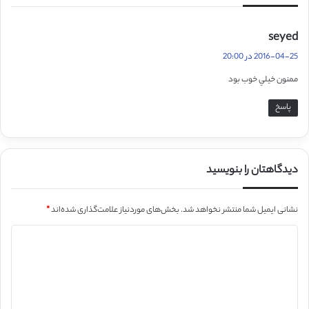
گ
seyed
ف
2016-04-25 در 20:00
ت
ممنون خيلي خوب بود
:
پاسخ
دیدگاهتان را بنویسید
نشانی ایمیل شما منتشر نخواهد شد.
بخش‌های موردنیاز علامت‌گذاری شده‌اند
*
د
ی
د
گ