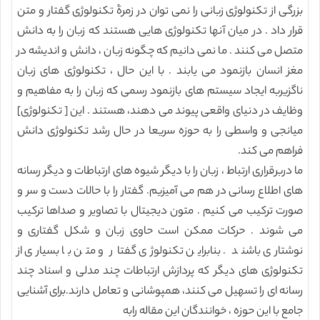
بزرگی از تکنولوژی زبانی را نمی توان در زمرۀ تکنولوژی گفتار و متن
قرار داد . در میان آنها تکنولوژی هایی هستند که زبان را به دانش
متصل می کنند . ما نمی دانیم که چگونه زبان ، دانش و اندیشه در
مغز انسان بازنمود می یابند . با این حال ، تکنولوژی های زبان
ناگزیربه ایجاد سیستم های بازنمود رسمی که زبان را به مفاهیم و
وظایف در دنیای واقعی پیوند می دهند، هستند . این [ تکنولوژی]
میانجی و واسطی را به حوزه سریعا در حال رشد تکنولوژی دانش
فراهم می کند.
ما دربرقراری ارتباط ، زبان را با دیگر شیوه های ارتباطات و دیگر رسانه
های اطلاع رسانی در هم می آمیزیم. گفتار را با حالات دست و سر و
صورت ترکیب می کنیم . متون دیجیتال با تصاویر و صداها ترکیب
می شوند . حرکات ممکن است حاوی زبان و شکل گفتاری و
نوشتاری باشند . بنابراین تکنولوژی گفتار و متن با بسیاری از
تکنولوژی های دیگر که پردازش ارتباطات چند مدلی و اسناد چند
رسانه ای را تسهیل می کنند، همپوشانی و تعامل دارند.برای آشنایی
جامع با این حوزه ، خوانندگان این مقاله رابه