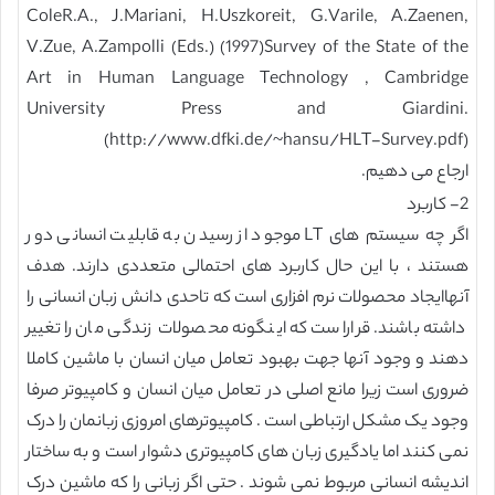
ColeR.A., J.Mariani, H.Uszkoreit, G.Varile, A.Zaenen,
V.Zue, A.Zampolli (Eds.) (1997)Survey of the State of the
Art in Human Language Technology , Cambridge
University Press and Giardini.
(http://www.dfki.de/~hansu/HLT-Survey.pdf)
ارجاع می دهیم.
2- كاربرد
اگر چه سیستم های LT موجود از رسیدن به قابلیت انسانی دور
هستند ، با این حال کاربرد های احتمالی متعددی دارند. هدف
آنهاایجاد محصولات نرم افزاری است که تاحدی دانش زبان انسانی را
داشته باشند. قراراست که اینگونه محصولات زندگی مان را تغییر
دهند و وجود آنها جهت بهبود تعامل میان انسان با ماشین کاملا
ضروری است زیرا مانع اصلی در تعامل میان انسان و کامپیوتر صرفا
وجود یک مشکل ارتباطی است . کامپیوترهای امروزی زبانمان را درک
نمی کنند اما یادگیری زبان های کامپیوتری دشوار است و به ساختار
اندیشه انسانی مربوط نمی شوند . حتی اگر زبانی را که ماشین درک