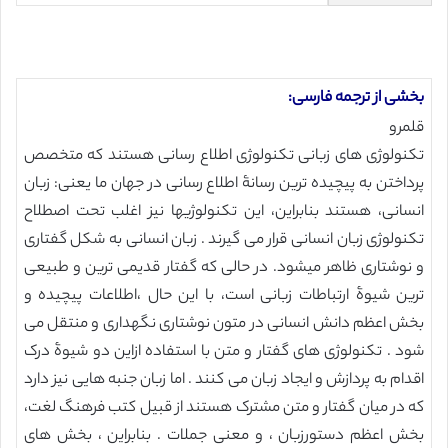
بخشی از ترجمه فارسی:
قلمرو
تکنولوژی های زبانی تکنولوژی اطلاع رسانی هستند که متخصص
پرداختن به پیچیده ترین رسانۀ اطلاع رسانی در جهان ما یعنی: زبان
انسانی، هستند بنابراین، این تکنولوژیها نیز اغلب تحت اصطلاح
تکنولوژی زبان انسانی قرار می گیرند . زبان انسانی به شکل گفتاری
و نوشتاری ظاهر میشود. در حالی که گفتار قدیمی ترین و طبیعی
ترین شیوۀ ارتباطات زبانی است، با این حال ،اطلاعات پیچیده و
بخش اعظم دانش انسانی در متون نوشتاری نگهداری و منتقل می
شود . تکنولوژی های گفتار و متن با استفاده ازاین دو شیوۀ درک
اقدام به پردازش و ایجاد زبان می کنند . اما زبان جنبه هایی نیز دارد
که در میان گفتار و متن مشترک هستند از قبیل کتب فرهنگ لغت،
بخش اعظم دستورزبان ، و معنی جملات . بنابراین ، بخش های