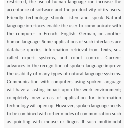
restricted, the use of human language can increase the
acceptance of software and the productivity of its users.
Friendly technology should listen and speak Natural
language interfaces enable the user to communicate with
the computer in French, English, German, or another
human language. Some applications of such interfaces are
database queries, information retrieval from texts, so-
called expert systems, and robot control. Current
advances in the recognition of spoken language improve
the usability of many types of natural language systems.
Communication with computers using spoken language
will have a lasting impact upon the work environment;
completely new areas of application for information
technology will open up. However, spoken language needs
to be combined with other modes of communication such
as pointing with mouse or finger. If such multimodal