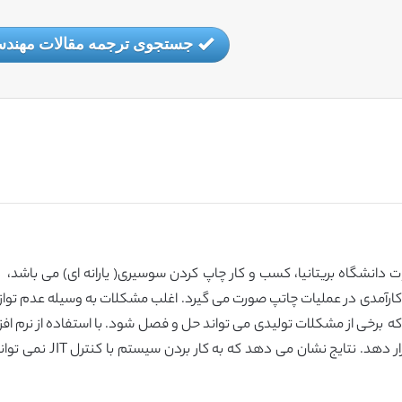
جستجوی ترجمه مقالات مهندس
مدی در عملیات چاتپ صورت می گیرد. اغلب مشکلات به وسیله عدم توازن د
تحت تنوعی از شرایط کاربر