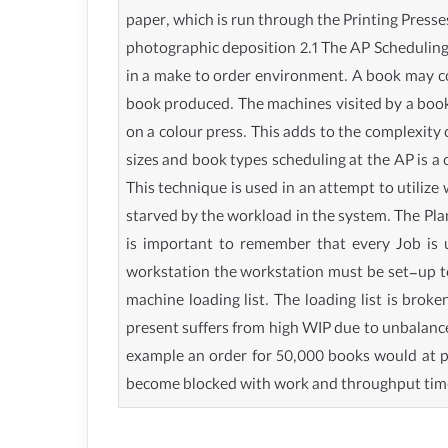
paper, which is run through the Printing Presse
photographic deposition 2.1 The AP Scheduling S
in a make to order environment. A book may cons
book produced. The machines visited by a book 
on a colour press. This adds to the complexity 
sizes and book types scheduling at the AP is a
This technique is used in an attempt to utilize
starved by the workload in the system. The Pla
is important to remember that every Job is 
workstation the workstation must be set-up to 
machine loading list. The loading list is bro
present suffers from high WIP due to unbalanced
example an order for 50,000 books would at p
become blocked with work and throughput tim