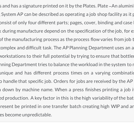
s and has a signature printed on it by the Plates. Plate -An alumi
ystem AP can be described as operating a job shop facility as it 
ist of only four different parts; pages, cover, binding and case 
during manufacture depend on the specification of the job, for exa
of the manufacturing process as the process flow varies from job to
 complex and difficult task. The AP Planning Department uses an 
 workstations to their full potential by trying to ensure that bott
nning Department tries to balance the workload in the system to m
unique and has different process times on a varying combinat
handle that specific job. Orders for jobs are received by the A
ken down by machine name. When a press finishes printing a job i
 production. A key factor in this is the high variability of the ba
resent be printed in one transfer batch creating high WIP and a
es become unpredictable.