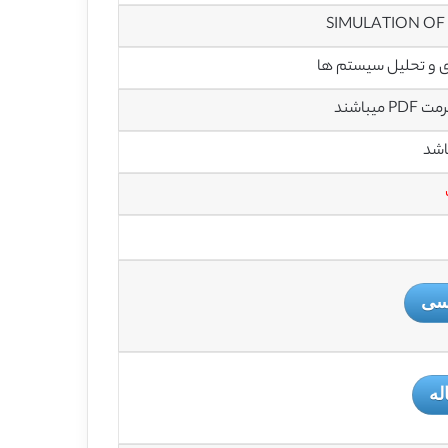
SIMULATION OF 
زی و تحلیل سیستم ها
باشند
اشد
یسی
له