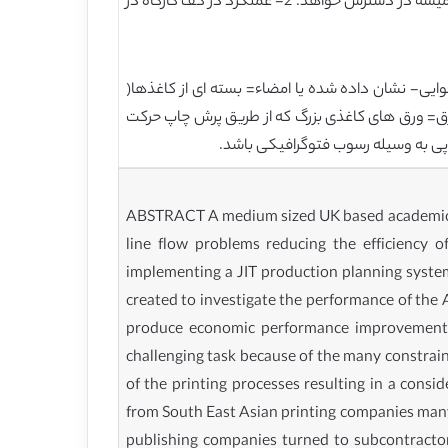
پلیت و پوشش جلد و چاپ کاور می باشند و به عنوان فعالیت های خارجی فرض شده اند که در زمانی که توسط مدل نیاز باشد همیشه در دسترس خواهد. 2- عملکرد در کف کارگاه در
یی- نشان داده شده یا امضاء= بسته ای از کاغذها(
ا ورق= ورق های کاغذی بزرگ که از طریق پرش چاپ حرکت
پی به وسیله رسوب فتوگرافیکی باشد.
ABSTRACT A medium sized UK based academic pub
line flow problems reducing the efficiency
implementing a JIT production planning system
created to investigate the performance of the 
produce economic performance improvements 
challenging task because of the many constrain
of the printing processes resulting in a cons
from South East Asian printing companies many 
publishing companies turned to subcontractor