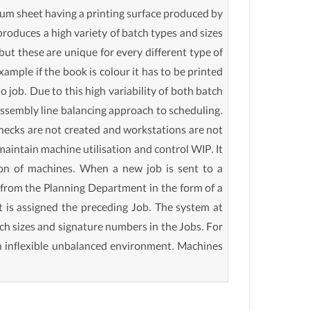
nium sheet having a printing surface produced by
produces a high variety of batch types and sizes
but these are unique for every different type of
mple if the book is colour it has to be printed
 job. Due to this high variability of both batch
assembly line balancing approach to scheduling.
lenecks are not created and workstations are not
aintain machine utilisation and control WIP. It
ion of machines. When a new job is sent to a
P from the Planning Department in the form of a
t is assigned the preceding Job. The system at
tch sizes and signature numbers in the Jobs. For
n inflexible unbalanced environment. Machines