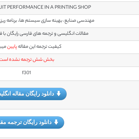
JIT PERFORMANCE IN A PRINTING SHOP
مهندسی صنایع، بهینه سازی سیستم ها، برنامه ری
مقالات انگلیسی و ترجمه های فارسی رایگان با فرمت PDF می
کیفیت ترجمه این مقاله
پایین
میب
بخش شش ترجمه نشده است
f301
دانلود رایگان مقاله انگل
دانلود رایگان ترجمه مقا