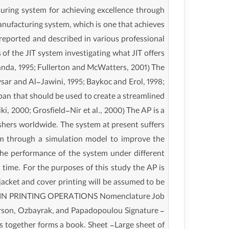
cturing system for achieving excellence through
anufacturing system, which is one that achieves
reported and described in various professional
f the JIT system investigating what JIT offers
Nanda, 1995; Fullerton and McWatters, 2001) The
sar and Al-Jawini, 1995; Baykoc and Erol, 1998;
an that should be used to create a streamlined
, 2000; Grosfield-Nir et al., 2000) The AP is a
shers worldwide. The system at present suffers
em through a simulation model to improve the
the performance of the system under different
 time. For the purposes of this study the AP is
 jacket and cover printing will be assumed to be
NCE IN PRINTING OPERATIONS Nomenclature Job
erson, Ozbayrak, and Papadopoulou Signature -
es together forms a book. Sheet -Large sheet of