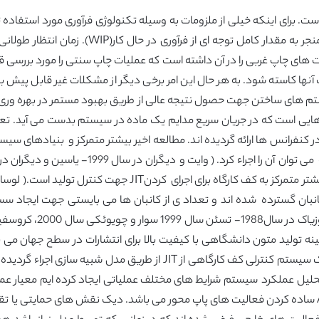
ت. برای اینکه خیلی از ملزومات به وسیله تکنولوژی فرآوری مورد استفاده
به وسیله ماهیت فرآوری چاپ کردن بدست می آید و م
 چاپ غربی را در آن داشته است که عملیات چاپ سنتی را مورد بررسی قرار
 آنها کاسته شود. به هر حال این امر برخی دیگر از مشکلات غیر قابل پیش ب
موقع یا همانJIT عموماً برای سیستم های ساختن جهت حصول نتیجه عالی از طریق بهبود مستم
ین مطالعات تا مکان کانبان گسترده شده اند و تعداد ی از کانبان ها می بایستی جهت
تولید نامتوازن یا ناموزن رنج می برد. در ان مقاله ها یک سیستم کنترلی کف 