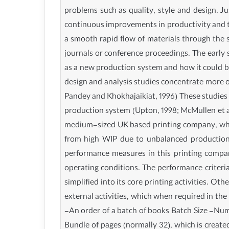
problems such as quality, style and design. Ju
continuous improvements in productivity and th
a smooth rapid flow of materials through the 
journals or conference proceedings. The early
as a new production system and how it could be
design and analysis studies concentrate more o
Pandey and Khokhajaikiat, 1996) These studies
production system (Upton, 1998; McMullen et al
medium-sized UK based printing company, which
from high WIP due to unbalanced production.
performance measures in this printing compan
operating conditions. The performance criteria
simplified into its core printing activities. O
external activities, which when required i
-An order of a batch of books Batch Size -Nu
Bundle of pages (normally 32), which is create