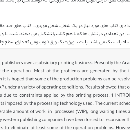
داد ی کتاب های مورد نیاز در یک شغل. شغل موردی- کتاب های جلد مقوا
ورق و چسب زدن تعدادی در نشان ها که با هم کتاب را تشکیل می دهند. شیت ی
یله پلاستیک می باشد. پلیت با ورق= یک ورق آلومینومی که دارای سطح چا
lishers own a subsidiary printing business. Presently the Acad
 of the operation. Most of the problems are generated by the
 it is hoped that some of the production problems can be resol
AP under a variety of operating conditions. Results showed that 
due to constraints applied by the printing process. 1 INTRO
ts imposed by the processing technology used. The current sched
iderable amount of work-in-processes (WIP), long waiting times 
western publishing companies have been forced to reconsider the
s to eliminate at least some of the operation problems. Howev