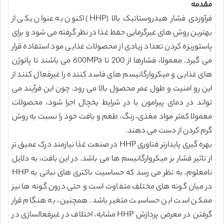
مقدمه
فرآوردی فشار هیدروستاتیک بالا (HHP) اکنون به عنوان یکی از
بهترین روش های غیرگرمایی حفظ غذا در نظر گرفته می شود و برای
پاستوریزه کردن تعداد زیادی از محصولات غذایی مود استفاده قرار
می گیرد. معمولا، فشارها از 200 تا 600MPa می باشند تا پاتوژن
های غذایی و میکروارگانیسم های فاسد کننده را غیرفعال کنند از
این رو امنیت و طول عمر محصول بالا می رود. چون این فرآیند می
تواند در دمای پیرامون یا در شرایط یخچال اجرا شود، محصولات
معمولا کمتر مواد مغذی، رنگ، طعم و بافت خود را نسبت به روش
گرم کردن از دست می دهند.
بهره گیری پایدارتر فناوری HHP در صنعت غذا نیازمند درک عمیق تر
از تاثیر فشار بر میکروارگانیسم ها می باشد. در این بافت، به دلایل
نامعلوم، به نظر می رسد که حساسیت باکتری های نباتی به HHP
در میان گونه های مختلف متفاوت است و حتی درون گونه ها نیز
ممکن است این حساسیت متغیر باشد. همچنین، به هنگام قرار
گرفتن در معرض پردازش HHP مشابه، اختلاف در غیرفعالسازی در