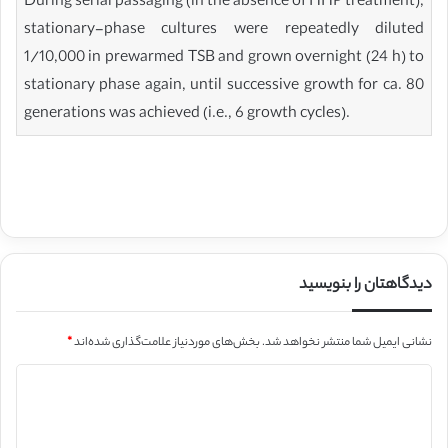
During serial passaging (in the absence of HHP treatment),
stationary-phase cultures were repeatedly diluted
1/10,000 in prewarmed TSB and grown overnight (24 h) to
stationary phase again, until successive growth for ca. 80
generations was achieved (i.e., 6 growth cycles).
دیدگاهتان را بنویسید
نشانی ایمیل شما منتشر نخواهد شد.
بخش‌های موردنیاز علامت‌گذاری شده‌اند
*
د
ی
د