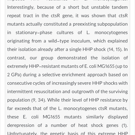
Interestingly, because of a short but unstable tandem
repeat tract in the ctsR gene, it was shown that ctsR
mutants actually constituted a preexisting subpopulation
in stationary-phase cultures of L. monocytogenes
originating from a wild-type inoculum, which explained
their isolation already after a single HHP shock (14, 15). In
contrast, our group demonstrated the isolation of
extremely HHP-resistant mutants of E. coli MG1655 (up to
2 GPa) during a selective enrichment approach based on
consecutive cycles of increasingly severe HHP shocks with
intermittent resuscitation and outgrowth of the surviving
population (9, 34). While their level of HHP resistance by
far exceeds that of the L. monocytogenes ctsR mutants,
these E. coli MG1655 mutants similarly displayed
derepression of a number of heat shock genes (1).
Unfortunately, the genetic basis of this extreme HHP