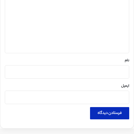
ی
د
گ
ا
ه
*
نام
ایمیل