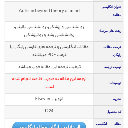
عنوان انگلیسی
Autism: beyond theory of mind
مقاله:
روانشناسی و پزشکی، روانشناسی بالینی،
رشته های مرتبط:
روانشناسی رشد و روانپزشکی
مقالات انگلیسی و ترجمه های فارسی رایگان با
فرمت مقالات
فرمت PDF میباشند
رایگان
کیفیت ترجمه این مقاله خوب میباشد
کیفیت ترجمه
ترجمه این مقاله به صورت خلاصه انجام شده
توضیحات
است.
الزویر – Elsevier
نشریه
f224
کد محصول
مقاله انگلیسی
دانلود رایگان مقاله انگلیسی