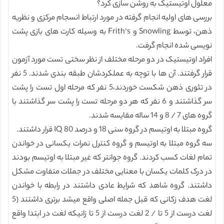
معلول اوتیستیک به روشن سازی کرد؟
بررسی های اولیه انجام گرفته در مورد ارتباط انسجام مرکزی و نظریه
ذهن، توسط Snowling و Frith’s به وسیله کارت های بازی پشت
نویسی شده انجام گرفت.
افراد اوتیستیک در دو مرحله مختلف از نظر سختی تست مورد آزمون
قرار گرفتند. آن ها با توچه به عملکردشان طبقه بندی شدند. 5 نفر
در تئوری ذهن شکست خوردند،5 نفر که مرحله اول تست را پشت
سر گذاشتند و 6 نفر که هر دو مرحله تست را پشت سر گذاشتند با
گروه های 7 / 8 و 14 ساله مقایسه شدند.
گروه مبتلا به اوتیسم در گروه سنی 18 و درصد IQ 80 قرار داشتند.
سه گروه مبتلا به اوتیسم و گروه کنترل نمرات یکسانی در خواندن
تمام لغات کسب کردند. گروه جوانتر که غیر مبتلا به اوتیسم بودند
در درک کلمات یکسان با معنایی مختلف در جملات متفاوت مشکل
داشتند. گروه شاهد که شرایط عادی داشتند در رابطه با خواندن
لغت هدف زکانی که قبل جمله اصلی واقع میشد برتری داشتند (5
لغت درست از 5 تا / 2 لغت درست از 5 تا زانیکه لغت در ابتدا واقع