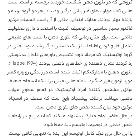
گروهی که در تئوری ذهن شکست خوردند برجسته تر است. تست
هایی که با مهارت های غیر زبانی درگیر بودند در هر دو گروه برنده و
بازنده بهتر بودند. مدارک ابتدایی حاکی از آن است انسجام مرکزی
فاکتور بسیار مناسبی در توصیف اقلیت با استعداد دارای معلولیت
دائمی است. برای مثال زمانی که تئوری ذهن با تست های طبیعی
شامل خارج کردن اطلاعات از یک داستان درگیر شده بود، حتی در
گروه اوتیستیک که مرحله دوم تشخیص باورهای غلط را به درستی
رد کردند نشان دهنده ی خطاهای ذهنی بودند (Happe 1994).
تئوری ذهن با مدارک کم اثبات شده است در زندگی روزمره کمتر
مورد آزمون قرار میگیرد. یافته هایی مبنی بر اینکه انسجام ضعیف
مرکزی مشخص کننده افراد اوتیستیک در تمام سطوح مهارت
ذهنی میباشد برخلاف پیشنهاد رایج است که ضعف در انسجام
مرکزی خود بیان کننده نقص های تئوری ذهن است.
در حال حاضر تمام مدارک پیشنهاد میکند که ایده رایج در رابطه با
نقص ذهنی در توصیف اوتیسم باید حفظ شود.
با این حال برای درک کامل اوتیسم این ایده به تنهایی کافی نیست.