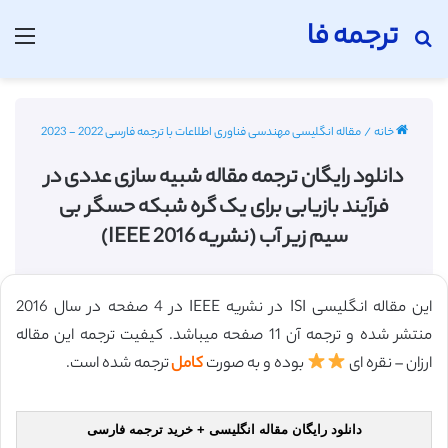
ترجمه فا
جستجو برای
منو
خانه
/
مقاله انگلیسی مهندسی فناوری اطلاعات با ترجمه فارسی 2022 - 2023
دانلود رایگان ترجمه مقاله شبیه سازی عددی در
فرآیند بازیابی برای یک گره شبکه حسگر بی
سیم زیر آب (نشریه IEEE 2016)
این مقاله انگلیسی ISI در نشریه IEEE در 4 صفحه در سال 2016
منتشر شده و ترجمه آن 11 صفحه میباشد. کیفیت ترجمه این مقاله
ارزان – نقره ای
بوده و به صورت
کامل
ترجمه شده است.
دانلود رایگان مقاله انگلیسی + خرید ترجمه فارسی