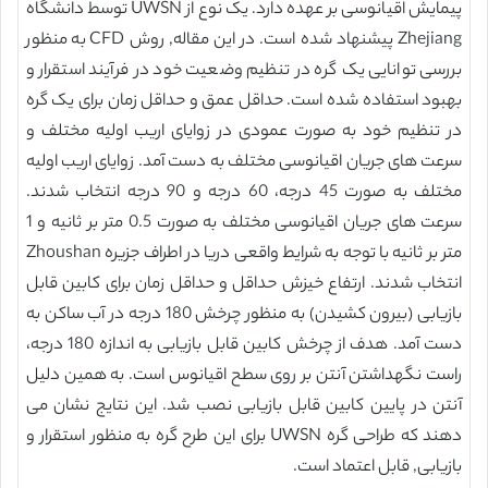
پیمایش اقیانوسی بر عهده دارد. یک نوع از UWSN توسط دانشگاه
Zhejiang پیشنهاد شده است. در این مقاله, روش CFD به منظور
بررسی توانایی یک گره در تنظیم وضعیت خود در فرآیند استقرار و
بهبود استفاده شده است. حداقل عمق و حداقل زمان برای یک گره
در تنظیم خود به صورت عمودی در زوایای اریب اولیه مختلف و
سرعت های جریان اقیانوسی مختلف به دست آمد. زوایای اریب اولیه
مختلف به صورت 45 درجه، 60 درجه و 90 درجه انتخاب شدند.
سرعت های جریان اقیانوسی مختلف به صورت 0.5 متر بر ثانیه و 1
متر بر ثانیه با توجه به شرایط واقعی دریا در اطراف جزیره Zhoushan
انتخاب شدند. ارتفاع خیزش حداقل و حداقل زمان برای کابین قابل
بازیابی (بیرون کشیدن) به منظور چرخش 180 درجه در آب ساکن به
دست آمد. هدف از چرخش کابین قابل بازیابی به اندازه 180 درجه،
راست نگهداشتن آنتن بر روی سطح اقیانوس است. به همین دلیل
آنتن در پایین کابین قابل بازیابی نصب شد. این نتایج نشان می
دهند که طراحی گره UWSN برای این طرح گره به منظور استقرار و
بازیابی, قابل اعتماد است.