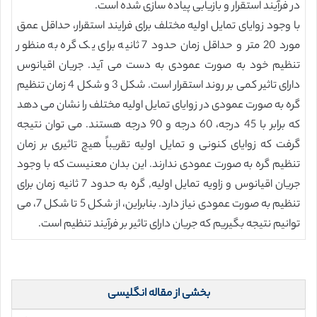
در فرآیند استقرار و بازیابی پیاده سازی شده است.
با وجود زوایای تمایل اولیه مختلف برای فرایند استقرار، حداقل عمق
مورد 20 متر و حداقل زمان حدود 7 ثانیه برای یک گره به منظور
تنظیم خود به صورت عمودی به دست می آید. جریان اقیانوس
دارای تاثیر کمی بر روند استقرار است. شکل 3 و شکل 4 زمان تنظیم
گره به صورت عمودی در زوایای تمایل اولیه مختلف را نشان می دهد
که برابر با 45 درجه، 60 درجه و 90 درجه هستند. می توان نتیجه
گرفت که زوایای کنونی و تمایل اولیه تقریباً هیچ تاثیری بر زمان
تنظیم گره به صورت عمودی ندارند. این بدان معنیست که با وجود
جریان اقیانوس و زاویه تمایل اولیه, گره به حدود 7 ثانیه زمان برای
تنظیم به صورت عمودی نیاز دارد. بنابراین، از شکل 5 تا شکل 7، می
توانیم نتیجه بگیریم که جریان دارای تاثیر بر فرآیند تنظیم است.
بخشی از مقاله انگلیسی