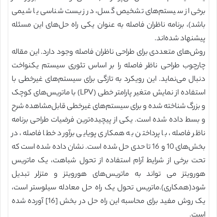
برخی از سیستم‌های تشخیص گسل، در زیست شناسی یا شیمی
باشد)، برنامه ناظران فاصله به عنوان یکی راه حل‌های این مسئله
پیشنهاد شده‌اند.
روش‌های متعددی برای طراحی ناظران فاصله وجود دارد. این مقاله
چارچوب طراحی ناظر فاصله را بر اساس تئوری سیستم یکنواخت
دنبال می‌نماید. این رویکرد به تازگی برای سیستم‌های غیرخطی با
استفاده از نمایش متغیر پارامتر خطی (LPV) با ماتریس‌های کوچک
و بزرگ شناخته شده و برای سیستم‌های غیرخطی قابل‌مشاهده شرح
و بسط داده شده است. یکی از پیچیده‌ترین فرضیات طراحی برنامه
ناظر فاصله، با پرداختن به همکاری پویایی برآورد خطا فاصله، در
بخش‌های 10 و 16 تا حدی حل شده است. نشان داده شده است که
تحت برخی از شرایط آرام استفاده از تحول شباهت، یک ماتریس
هورویتز می تواند به ماتریس‌های هورویتز و متزلر تبدیل
شود(همکاری).ماتریس تحول یک راه حل معادله سیلوستر است،
یک روش مفید برای محاسبه این راه حل در بخش [16] آورده شده
است.