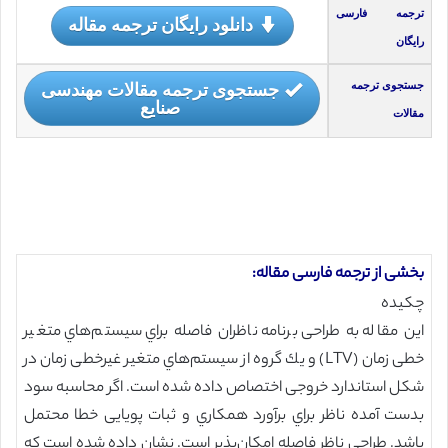
ترجمه فارسی
دانلود رایگان ترجمه مقاله
رایگان
جستجوی ترجمه مقالات مهندسی
جستجوی ترجمه
صنایع
مقالات
بخشی از ترجمه فارسی مقاله:
چکیده
این مقاله به طراحی برنامه ناظران فاصله براي سیستم‌هاي متغیر
خطی زمان (LTV) و يك گروه از سیستم‌هاي متغیر غيرخطی زمان در
شکل استاندارد خروجی اختصاص داده شده است. اگر محاسبه سود
بدست آمده ناظر براي برآورد همكاري و ثبات پویایی خطا محتمل
باشد. طراحي ناظر فاصله امکان‌پذیر است. نشان داده شده است که