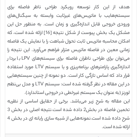
هدف از این کار توسعه رویکرد طراحی ناظر فاصله برای
سیستم‌هایب با ماتریس‌های غیرثابت وابسته به سیگنال‌های
ورودی خروجی قابل اندازه‌گیری و زمان است. به منظور حل این
مشکل یک بخش پیوست از شکل نتیجه [16] ارائه شده است، که
امکان محاسبه ماتریس ثابت تحول شباهت را با نمایش یک فاصله
زمانی معین در فاصله ماتریس متزلر فراهم می‌آورد. این نتیجه را
می‌توان برای طراحی ناظران فاصله برای سیستم‌های LPV با بردار
اندازه‌گیری پارامترهای برنامه‌ریزی و یا سیستم LTV مورد استفاده
قرار داد که اساس تازگی کار است. دو نمونه از چنین سیستم‌هایی
در این مقاله در نظر گرفته شده است: سیستم LTV و مدل بی‌نظم
لورنز (به عنوان یک سیستم غیرخطی در خروجی استاندارد).
این مقاله به شرح زیر می‌باشد. برخی از حقایق اساسی از نظریه
تخمین فاصله در بخش2 داده شده است.نتیجه اصلی در بخش 3
شرح داده شده است.نمونه‌هایی از شبیه سازی رایانه ای در بخش 4
ارائه شده است.