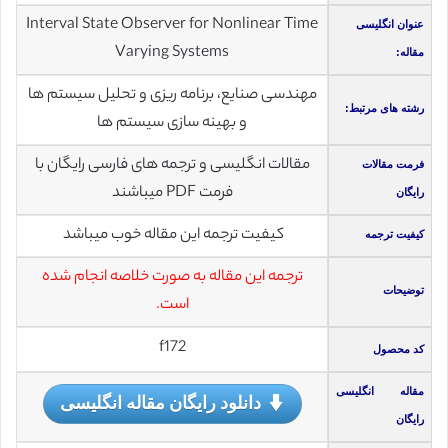
Interval State Observer for Nonlinear Time
عنوان انگلیسی
Varying Systems
مقاله:
مهندسی صنایع، برنامه ریزی و تحلیل سیستم ها
رشته های مرتبط:
و بهینه سازی سیستم ها
مقالات انگلیسی و ترجمه های فارسی رایگان با
فرمت مقالات
فرمت PDF میباشند
رایگان
کیفیت ترجمه این مقاله خوب میباشد
کیفیت ترجمه
ترجمه این مقاله به صورت خلاصه انجام شده
توضیحات
است.
f172
کد محصول
مقاله انگلیسی
دانلود رایگان مقاله انگلیسی
رایگان