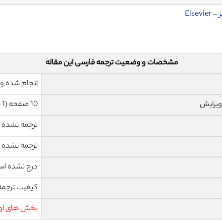
Elsevier
مشخصات و وضعیت ترجمه فارسی این مقاله
انجام شده و 
ویرایش
10 صفحه (1 صفحه رفرنس انگلیسی) با فونت 14 B Nazanin
ترجمه نشده
ترجمه نشده
درج نشده ا
کیفیت ترجمه 
بخش های اول