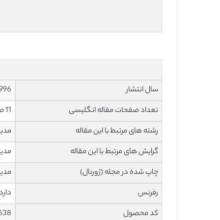
سال انتشار
996
تعداد صفحات مقاله انگلیسی
11 صفحه با فرمت pdf
رشته های مرتبط با این مقاله
مدی
گرایش های مرتبط با این مقاله
مدیر
چاپ شده در مجله (ژورنال)
مدیریت با
رفرنس
دارد
کد محصول
638