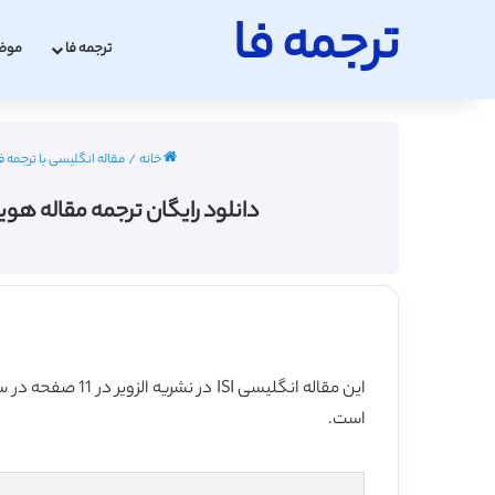
ترجمه فا
ترجمه فا
موض
خانه
/
مقاله انگلیسی با ترجمه ف
دانلود رایگان ترجمه مقاله هویت یادگیری 
این مقاله انگلیسی ISI در نشریه الزویر در 11 صفحه در سال 1996 منتشر شده و ترجمه آن 10 صفحه میباشد. کیفیت ترجمه این مقاله رایگان – برنزی
است.