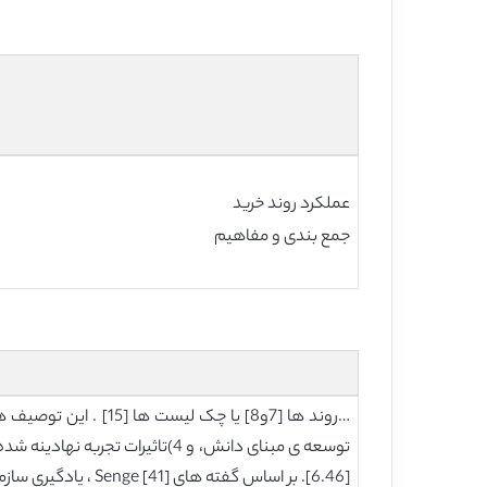
عملکرد روند خرید
جمع بندی و مفاهیم
[6.46]. بر اساس گفته های Senge [41] ، یادگیری سازمانی خودش را به عنوان درجه ای از گشودگی و موضعی بودن در روند های خرید خودش را نشان میدهد.