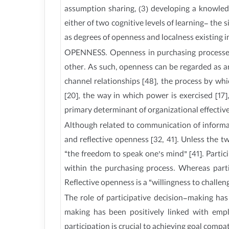
assumption sharing, (3) developing a knowledge
either of two cognitive levels of learning- the 
as degrees of openness and localness existing i
OPENNESS. Openness in purchasing processes
other. As such, openness can be regarded as 
channel relationships [48], the process by whi
[20], the way in which power is exercised [1
primary determinant of organizational effectiven
Although related to communication of informat
and reflective openness [32, 41]. Unless the t
“the freedom to speak one’s mind” [41]. Partic
within the purchasing process. Whereas part
Reflective openness is a “willingness to challen
The role of participative decision-making ha
making has been positively linked with empl
participation is crucial to achieving goal compa