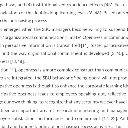
 base, and (4) institutionalized experience effects [43]. Each 
single-loop or the double-loop learning levels [6, 46]. Based on Sen
n the purchasing process.
 emerges when the SBU managers become willing to suspend t
an “organizational communication climate” Openness in communi
ch persuasive information is transmitted [14], foster participati
7], and the way organizational commitment is developed [3, 10].
ess [13, 18].
ion [11], openness is a more complex construct than communicati
wo are integrated, the SBU behavior of”being open” will not pro
ipative openness is thought to enhance the corporate learning ide
icipative openness leads to employees speaking out, reflective
ge our own thinking, to recognize that any certainty we ever have is
s been an important area of research in marketing and managemen
oyee satisfaction, performance, and commitment [12, 22]. And
tibility and understanding of purchasing process activities. Thus: