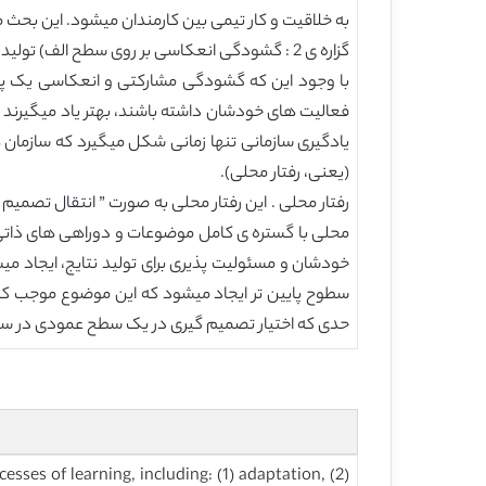
به خلاقیت و کار تیمی بین کارمندان میشود. این بحث من
گزاره ی 2 : گشودگی انعکاسی بر روی سطح الف) تولید هوشمندی و ب) نشر هوشمندی در روند خرید تاثیر دارد.
با وجود این که گشودگی مشارکتی و انعکاسی یک پلت 
(یعنی، رفتار محلی).
رفتار محلی . این رفتار محلی به صورت ” انتقال تصمی
خودشان و مسئولیت پذیری برای تولید نتایج، ایجاد می
سطوح پایین تر ایجاد میشود که این موضوع موجب کاه
حدی که اختیار تصمیم گیری در یک سطح عمودی در سازمان 
esses of learning, including: (1) adaptation, (2)