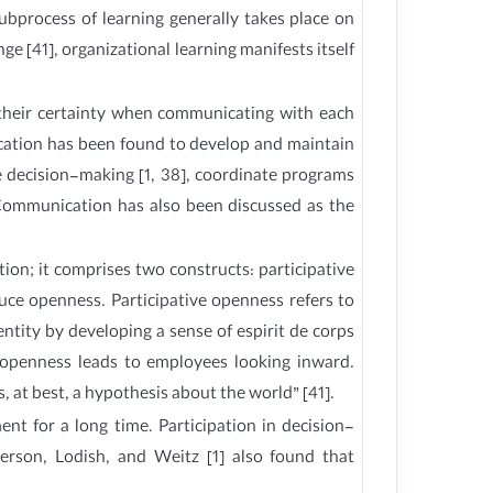
subprocess of learning generally takes place on
ge [41], organizational learning manifests itself
heir certainty when communicating with each
cation has been found to develop and maintain
ve decision-making [1, 38], coordinate programs
 Communication has also been discussed as the
on; it comprises two constructs: participative
duce openness. Participative openness refers to
ntity by developing a sense of espirit de corps
 openness leads to employees looking inward.
, at best, a hypothesis about the world” [41].
t for a long time. Participation in decision-
erson, Lodish, and Weitz [1] also found that