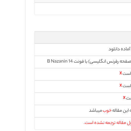
آماده دانلود
 است
☓
 است
☓
ست
☓
این مقاله
خوب
میباشد
 مقاله ترجمه نشده است.