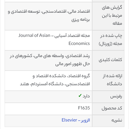
گرایش های
اقتصاد مالی، اقتصادسنجی، توسعه اقتصادی و
مرتبط با این
برنامه ریزی
مقاله
چاپ شده در
مجله اقتصاد آسیایی – Journal of Asian
مجله (ژورنال)
Economics
رشد اقتصادی، واسطه های مالی، کشورهای در
کلمات کلیدی
حال ظهور، امور مالی
ارائه شده از
گروه اقتصاد، دانشکده اقتصاد و
دانشگاه
اقتصادسنجی، دانشگاه آمستردام، هلند
رفرنس
دارد
✓
کد محصول
F1635
نشریه
الزویر – Elsevier