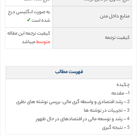
به صورت انگلیسی درج
منابع داخل متن
شده است
✓
کیفیت ترجمه این مقاله
کیفیت ترجمه
متوسط
میباشد
فهرست مطالب
چکیده
1- مقدمه
2 – رشد اقتصادی و واسطه گری مالی: بررسی نوشته های نظری
3 – تجربیات در نوشته ها
4 – رشد و توسعه مالی در اقتصادهای در حال ظهور
5 – نتیجه گیری