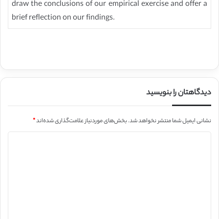
draw the conclusions of our empirical exercise and offer a
brief reflection on our findings.
دیدگاهتان را بنویسید
نشانی ایمیل شما منتشر نخواهد شد.
بخش‌های موردنیاز علامت‌گذاری شده‌اند
*
د
ی
د
گ
ا
ه