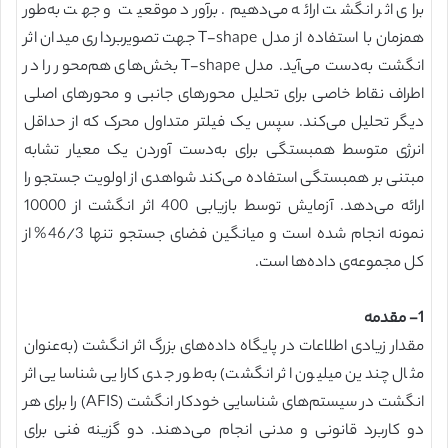
برای اثر انگشت ارائه می‌دهیم. برآورد موقعیت و جهت به‌طور
همزمان با استفاده از مدل T-shape جهت تصویربرداری میدان اثر
انگشت به‌دست می‌آید. مدل T-shape بخش‌های هم‌محور را در
اطراف نقاط خاصی برای تحلیل محورهای جانبی و محورهای اصلی
دیگر تحلیل می‌کند. سپس یک فیلتر متداول محرک که از حداقل
انرژی متوسط همبستگی برای به‌دست آوردن یک معیار تشابه
مبتنی بر همبستگی استفاده می‌کند شواهدی از اولویت جستجو را
ارائه می‌دهد. آزمایش توسط بازیابی 400 اثر انگشت از 10000
نمونه انجام شده است و میانگین فضای جستجو تنها 46/3% از
کل مجموعه‌ی داده‌ها است.
1- مقدمه
مقدار زیادی اطلاعات در پایگاه داده‌های بزرگ اثر انگشت (به‌عنوان
مثال چندین میلیون اثر انگشت) به‌طور جدی کارایی شناسایی اثر
انگشت در سیستم‌های شناسایی خودکار انگشت (AFIS) را برای هر
دو کاربرد قانونی و مدنی انجام می‌دهند. دو گزینه فنی برای