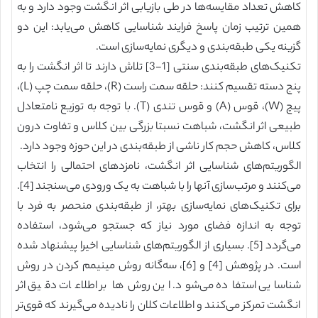
کاهش تعداد مقایسه‌ها در طی بازیابی اثر انگشت وجود دارد و به
همین ترتیب زمان پاسخ فرایند شناسایی کاهش می‌یابد: این دو
گزینه یکی طبقه‌بندی و دیگری نمایه‌سازی است.
تکنیک‌های طبقه‌بندی سنتی [1-3] تلاش دارند تا اثر انگشت را به
پنج دسته تقسیم کنند: حلقه سمت راست (R)، حلقه سمت چپ (L)،
پیچ (W)، قوس (A) و قوس تندی (T). با توجه به توزیع نامتعادل
طبیعی اثر انگشت، شباهت نسبتا بزرگی بین کلاس و تفاوت درون
کلاس، کاهش حجم کار ناشی از طبقه‌بندی در این حوزه وجود دارد.
الگوریتم‌های شناسایی اثر انگشت، نامزدهای احتمالی را انتخاب
می‌کنند و مرتب‌سازی آنها را با شباهت به یک ورودی می‌سنجند [4].
برای تکنیک‌های نمایه‌سازی بهتر، از طبقه‌بندی منحصر به فرد با
توجه به اندازه فضای مورد نیاز که جستجو می‌شود، استفاده
می‌گردد [5]. بسیاری از الگوریتم‌های شناسایی اخیرا پیشنهاد شده
است. در پژوهش [4] و [6]، سه‌گانه روش مینیمم کردن در روش
شناسایی استفاده می‌شود. این روش‌ها بر اطلاعات دقیق اثر
انگشت تمرکز می‌کنند و اطلاعات کلان را نادیده می‌گیرند که قوی‌تر