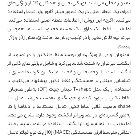
به نویز محلی می‌باشد. آی، کی، جین و همکاران [7] از ویژگی‌های
اطراف یک نقطه اصلی در یک تصویر فیلتر گابور برای تحقق استفاده
می‌کنند؛ اگر‌چه این روش از اطلاعات نقطه اصلی استفاده می‌کند،
اما قدرت فقط یک دارای یک هسته محدود است. ما همچنین
می‌توانیم تلاش‌هایی را در ترکیب روش‌ها، مانند پژوهش [8] و [9]،
ببینیم.
به‌عنوان نوعی از ویژگی‌های برجسته، نقاط تکین را در تصاویر اثر
انگشت می‌توان به شدت شناسایی کرد و شامل ویژگی‌های ذاتی اثر
انگشت است. با توجه به این واقعیت، ما یک رویکرد نمایه‌سازی یا
شناسایی مبتنی بر همبستگی نقاط تکین پیشنهاد می‌کنیم. با
استفاده از یک مدل T-shape میدان جهت (DF) به‌طور همزمان،
نقاط تکین را برآورد کرده و جهت‌گیری به‌دست می‌آید. مدل T-
shape ماهیت ذاتی نقاط تکین شامل هسته‌ها و دلتاها را که
به‌طور گسترده‌ای در تصاویر اثر انگشت وجود دارد، نشان می‌دهد
اما به ندرت در نمایه‌سازی اثر انگشت استفاده می‌شود. سپس فیلتر
حداقل متوسط انرژی همبستگی (MACE) ]10[ یک نوع فیلتر تحمل