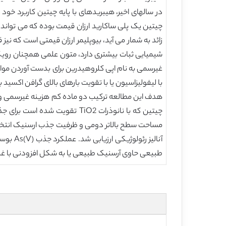
در سالهای اخیر، هیبریدهای با پایه چیتین کاربرد خود
چیتین یک پلی ساکارید ارزان قیمت بوده که می تواند 
زائد به شمار می آید، بیوپلیمر ارزان قیمتی است که نی
شیمیایی ثبات بیشتری دارد، متون علمی همچنان رویک
غیرسمی به نام اپی کلروهیدرین برای بدست آوردن مواد 
با لیفولیزاسیون یا با تقویت بارهای بالای گرافن اکسید 
هدف این مطالعه ترکیب دو ماده کم هزینه غیرسمی و ب
مساحت سطح بالاتر دومی و ظرفیت جذب ارسنیک انتخاب
طبیعی حاوی آرسنیک طبیعی یا به شکل افزودنی با غل