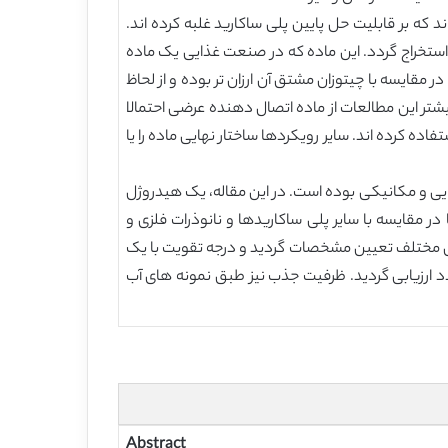
 که بر قابلیت حل پایین پلی ساکارید غلبه کرده اند.
 استخراج گردد. این ماده که در صنعت غذایی یک ماده
 مقایسه با چیتوزان مشتق آن ارزان تر بوده و از لحاظ
ر این مطالعات از ماده اتصال دهنده عرضی احتمالا
ه کرده اند. سایر رویکردها ساختار نهایی ماده را یا
یی و مکانیکی بوده است. در این مقاله، یک هیدروژل
اخته شد. چیتین و نانوذرات TiO2 براساس هزینه پایین تر آنها در مقایسه با سایر پلی ساکاریدها و نانوذرات فلزی و
جی مختلف تعیین مشخصات گردید و درجه تقویت با یک
ب، رقابت یونها و استفاده مجدد ارزیابی گردید. ظرفیت جذب نیز طبق نمونه های آب
Abstract