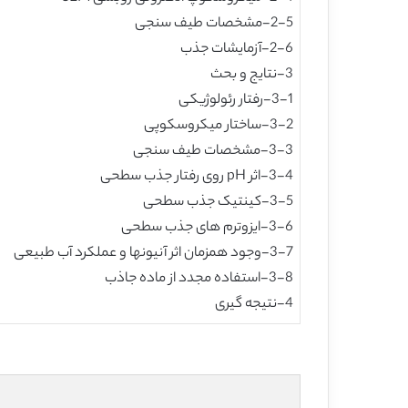
2-5-مشخصات طیف سنجی
2-6-آزمایشات جذب
3-نتایج و بحث
3-1-رفتار رئولوژیکی
3-2-ساختار میکروسکوپی
3-3-مشخصات طیف سنجی
3-4-اثر pH روی رفتار جذب سطحی
3-5-کینتیک جذب سطحی
3-6-ایزوترم های جذب سطحی
3-7-وجود همزمان اثر آنیونها و عملکرد آب طبیعی
3-8-استفاده مجدد از ماده جاذب
4-نتیجه گیری