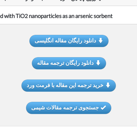
d with TiO2 nanoparticles as an arsenic sorbent
دانلود رایگان مقاله انگلیسی
دانلود رایگان ترجمه مقاله
خرید ترجمه این مقاله با فرمت ورد
جستجوی ترجمه مقالات شیمی