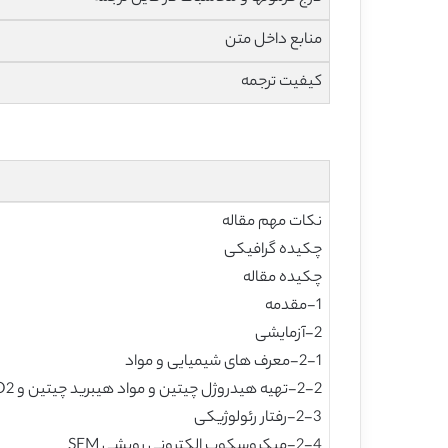
منابع داخل متن
کیفیت ترجمه
نکات مهم مقاله
چکیده گرافیکی
چکیده مقاله
1-مقدمه
2-آزمایشی
2-1-معرف های شیمیایی و مواد
2-2-تهیه هیدروژل چیتین و مواد هیبرید چیتین و TiO2
2-3-رفتار رئولوژیکی
2-4-میکروسکوپ الکترونی روبشی SEM