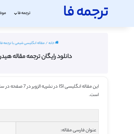
ترجمه فا
ترجمه فا
موض
خانه
/
مقاله انگلیسی شیمی با ترجمه فارسی 2022 
دانلود رایگان ترجمه مقاله هیدروژل چیتین تقویت شده با
این مقاله انگلیسی ISI در نشریه الزویر در 7 صفحه در سال 2016 منتشر شده و ترجمه آن 19 صفحه میباشد. کیفیت ترجمه این مقاله ارزان – نقره ای
است.
عنوان فارسی مقاله: