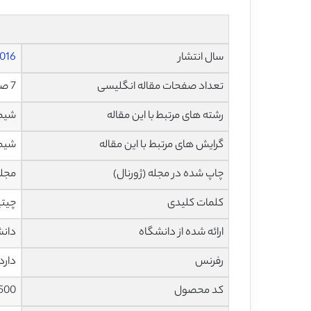
سال انتشار
016
تعداد صفحات مقاله انگلیسی
7 صفحه با فرمت pdf
رشته های مرتبط با این مقاله
شیم
گرایش های مرتبط با این مقاله
شیمی
چاپ شده در مجله (ژورنال)
مجله مهن
کلمات کلیدی
چیتی
ارائه شده از دانشگاه
دانشگاه بو
رفرنس
دارد
کد محصول
500