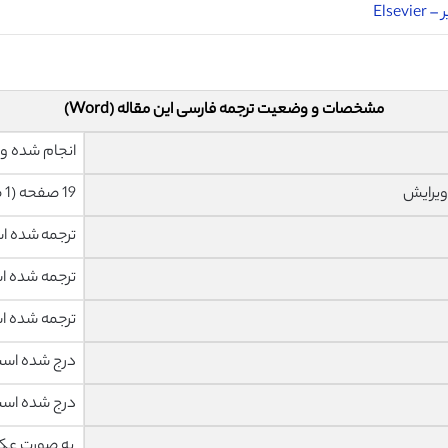
Elsevier
مشخصات و وضعیت ترجمه فارسی این مقاله (Word)
انجام شده و 
ویرایش
19 صفحه (1 صفحه رفرنس انگلیسی) با فونت 14 B Nazanin
ترجمه شده 
ترجمه شده 
ترجمه شده 
درج شده اس
درج شده اس
به صورت عک