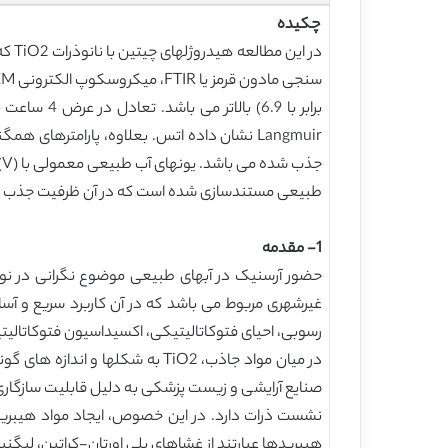
چکیده
در 
طبیعی مستندسازی شده است که در آن ظرفیت جذب بسته 
1- مقدمه
حضور آرسنیک در آبهای طبیعی موضوع نگرانی در نواح
غیرشهری مربوط می باشد که در آن کاربرد سریع و آس
رسوبی، احیای فتوکاتالیتیکی، اکسیداسیون فتوکاتالیت
در میان مواد جاذب، TiO2 به شکل
صنایع آرایشی و زیست پزشکی به دلیل قابلیت سازگاری 
نشست ذرات دارد. در این خصوص، ایجاد مواد هیبرید،
هیبریدها عبارتند از غشاهای پلی اورتان-کراتین، لی