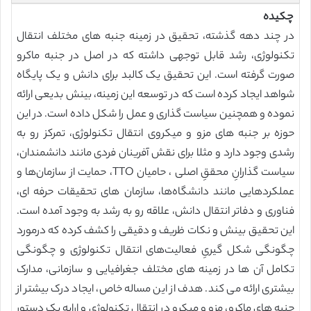
چکیده
در چند دهه گذشته، تحقیق در زمینه جنبه های مختلف انتقال
تکنولوژی، رشد قابل توجهی داشته که در اصل در جنبه ماکرو
صورت گرفته است. این تحقیق یک کالبد برای دانش و یک پایگاه
شواهد ایجاد کرده‌ است که در توسعه این زمینه، بینش بدیعی ارائه
نموده و همچنین سیاست گذاری و عمل را شکل داده است. در این
حوزه بر جنبه های مزو و میکروی انتقال تکنولوژی، تمرکز رو به
رشدی وجود دارد و مثلا برای نقش آفرینان فردی مانند دانشمندان،
سیاست گذارانِ محققِ اصلی ، حامیان TTO، حمایت از سازمان‌ها و
عملکردهایی مانند دانشگاه‌ها، سازمان های تحقیقات حرفه ای،
فناوری و دفاتر انتقال دانش، علاقه رو به رشد به وجود آمده است.
این تحقیق بینش و نکات ظریف و دقیقی را کشف کرده که درمورد
چگونگی شکل گیریِ فعالیت‌های انتقال تکنولوژی و چگونگی
تکامل آن ها در زمینه های مختلف جغرافیایی و سازمانی، مدارک
بیشتری ارائه می کند. هدف از این مساله خاص، ایجاد درک بیشتر از
جنبه های ماکرو، مزو و میکرو در انتقال تکنولوژی و ارایه یک دستور