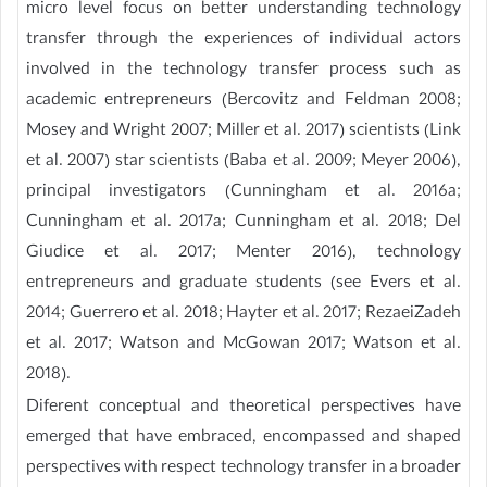
micro level focus on better understanding technology
transfer through the experiences of individual actors
involved in the technology transfer process such as
academic entrepreneurs (Bercovitz and Feldman 2008;
Mosey and Wright 2007; Miller et al. 2017) scientists (Link
et al. 2007) star scientists (Baba et al. 2009; Meyer 2006),
principal investigators (Cunningham et al. 2016a;
Cunningham et al. 2017a; Cunningham et al. 2018; Del
Giudice et al. 2017; Menter 2016), technology
entrepreneurs and graduate students (see Evers et al.
2014; Guerrero et al. 2018; Hayter et al. 2017; RezaeiZadeh
et al. 2017; Watson and McGowan 2017; Watson et al.
2018).
Diferent conceptual and theoretical perspectives have
emerged that have embraced, encompassed and shaped
perspectives with respect technology transfer in a broader