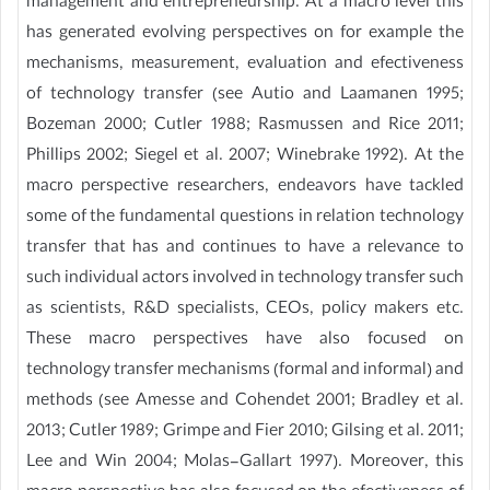
management and entrepreneurship. At a macro level this
has generated evolving perspectives on for example the
mechanisms, measurement, evaluation and efectiveness
of technology transfer (see Autio and Laamanen 1995;
Bozeman 2000; Cutler 1988; Rasmussen and Rice 2011;
Phillips 2002; Siegel et al. 2007; Winebrake 1992). At the
macro perspective researchers, endeavors have tackled
some of the fundamental questions in relation technology
transfer that has and continues to have a relevance to
such individual actors involved in technology transfer such
as scientists, R&D specialists, CEOs, policy makers etc.
These macro perspectives have also focused on
technology transfer mechanisms (formal and informal) and
methods (see Amesse and Cohendet 2001; Bradley et al.
2013; Cutler 1989; Grimpe and Fier 2010; Gilsing et al. 2011;
Lee and Win 2004; Molas-Gallart 1997). Moreover, this