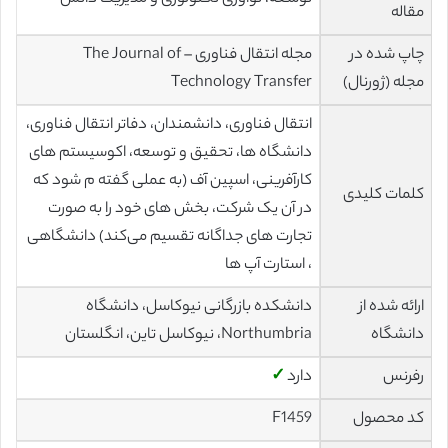
مقاله
چاپ شده در
مجله انتقال فناوری – The Journal of
مجله (ژورنال)
Technology Transfer
انتقال فناوری، دانشمندان، دفاتر انتقال فناوری،
دانشگاه ها، تحقیق و توسعه، اکوسیستم های
کارآفرینی، اسپین آف (به عملی گفته م ‌شود که
کلمات کلیدی
در آن یک شرکت، بخش های خود را به صورت
تجارت های جداگانه تقسیم می‌کند) دانشگاهی
، استارت آپ ها
ارائه شده از
دانشکده بازرگانی نیوکاسل، دانشگاه
دانشگاه
Northumbria، نیوکاسل تاین، انگلستان
رفرنس
دارد
✓
کد محصول
F1459