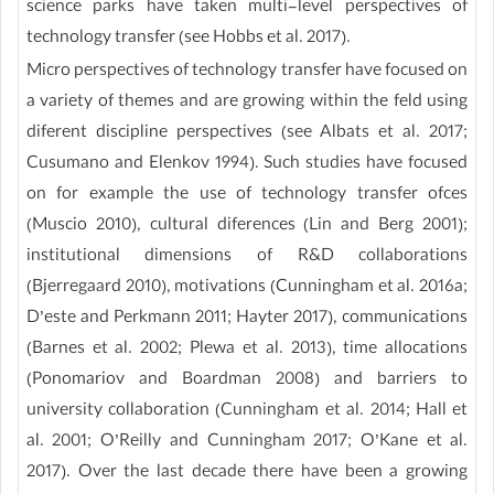
science parks have taken multi-level perspectives of
technology transfer (see Hobbs et al. 2017).
Micro perspectives of technology transfer have focused on
a variety of themes and are growing within the feld using
diferent discipline perspectives (see Albats et al. 2017;
Cusumano and Elenkov 1994). Such studies have focused
on for example the use of technology transfer ofces
(Muscio 2010), cultural diferences (Lin and Berg 2001);
institutional dimensions of R&D collaborations
(Bjerregaard 2010), motivations (Cunningham et al. 2016a;
D’este and Perkmann 2011; Hayter 2017), communications
(Barnes et al. 2002; Plewa et al. 2013), time allocations
(Ponomariov and Boardman 2008) and barriers to
university collaboration (Cunningham et al. 2014; Hall et
al. 2001; O’Reilly and Cunningham 2017; O’Kane et al.
2017). Over the last decade there have been a growing