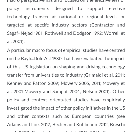
macro perspective has also focused on the efectiveness of
policy instruments designed to support efective
technology transfer at national or regional levels or
targeted at specifc industry sectors (Contractor and
Sagaf-Nejad 1981; Rothwell and Dodgson 1992; Worrell et
al. 2001).
A particular macro focus of empirical studies have centred
on the Bayh–Dole Act 1980 that have evaluated the impact
of this US legislation on shaping and driving technology
transfer from universities to industry (Grimaldi et al. 2011;
Kenney and Patton 2009; Mowery 2005, 2011; Mowery et
al. 2001 Mowery and Sampat 2004; Nelson 2001). Other
policy and context orientated studies have empirically
investigated the impact of other policy initiatives in the US
and other contexts such as European countries (see
Adams and Link 2017; Becher and Kuhlmann 2012; Breschi