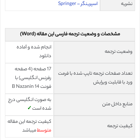
نشریه
اسپرینگر – Springer
مشخصات و وضعیت ترجمه فارسی این مقاله (Word)
انجام شده و آماده
وضعیت ترجمه
دانلود
17 صفحه (4 صفحه
تعداد صفحات ترجمه تایپ شده با فرمت
رفرنس انگلیسی) با
ورد با قابلیت ویرایش
فونت 14 B Nazanin
به صورت انگلیسی درج
منابع داخل متن
شده است
✓
کیفیت ترجمه این مقاله
کیفیت ترجمه
متوسط
میباشد