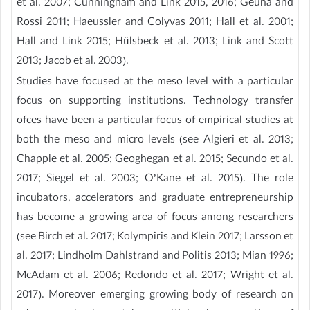
et al. 2007; Cunningham and Link 2015, 2016; Geuna and
Rossi 2011; Haeussler and Colyvas 2011; Hall et al. 2001;
Hall and Link 2015; Hülsbeck et al. 2013; Link and Scott
2013; Jacob et al. 2003).
Studies have focused at the meso level with a particular
focus on supporting institutions. Technology transfer
ofces have been a particular focus of empirical studies at
both the meso and micro levels (see Algieri et al. 2013;
Chapple et al. 2005; Geoghegan et al. 2015; Secundo et al.
2017; Siegel et al. 2003; O’Kane et al. 2015). The role
incubators, accelerators and graduate entrepreneurship
has become a growing area of focus among researchers
(see Birch et al. 2017; Kolympiris and Klein 2017; Larsson et
al. 2017; Lindholm Dahlstrand and Politis 2013; Mian 1996;
McAdam et al. 2006; Redondo et al. 2017; Wright et al.
2017). Moreover emerging growing body of research on