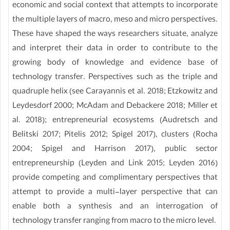
economic and social context that attempts to incorporate
the multiple layers of macro, meso and micro perspectives.
These have shaped the ways researchers situate, analyze
and interpret their data in order to contribute to the
growing body of knowledge and evidence base of
technology transfer. Perspectives such as the triple and
quadruple helix (see Carayannis et al. 2018; Etzkowitz and
Leydesdorf 2000; McAdam and Debackere 2018; Miller et
al. 2018); entrepreneurial ecosystems (Audretsch and
Belitski 2017; Pitelis 2012; Spigel 2017), clusters (Rocha
2004; Spigel and Harrison 2017), public sector
entrepreneurship (Leyden and Link 2015; Leyden 2016)
provide competing and complimentary perspectives that
attempt to provide a multi-layer perspective that can
enable both a synthesis and an interrogation of
technology transfer ranging from macro to the micro level.