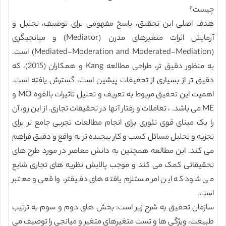
چیست؟
هدف اصلی این تحقیق، پاسخ مفهومی برای توصیف، تحلیل و
آزمایش اثرات متغیرهای مدرن (Mediator) و میانجیگری
(Mediated-Moderation and Moderated-Mediation) است.
به منظور دقیق تر، طراحی مطالعه Kang و همکاران (2015)، که
دقیق تر از بسیاری از تحقیقات پیشین است، گسترش یافته است.
اهمیت این تحقیق مربوط به تعریف و تحلیل تاثیرات بالقوه MO و
ME می باشد. ، تعاملات و رفتار آنها در تحقیقات تجاری. از این رو، آن
را یک مبنای قوی تئوری برای انجام مطالعات تجربی جامع تر برای
تجزیه و تحلیل مسائل کسب و کار پیچیده تر به واقع و دقیق فراهم
می کند. این مطالعه همچنین به دانش معاصر در مورد طرح های
تحقیقاتی کمک می کند و موجب پالایش نظریه های تجاری شایع
می شود که این امر مستلزم یافته های دقیقتر، واقعی و معتبر
است.
سازمان تحقیق به شرح زیر است: بخش های دوم و سوم به ترتیب
طبیعت، ویژگی ها و تست متغیرهای متغیر و میانجی را توصیف می