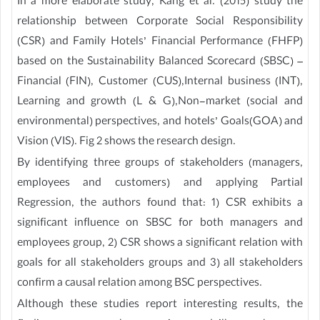
In a more elaborate study, Kang et al. (2015) study the
relationship between Corporate Social Responsibility
(CSR) and Family Hotels’ Financial Performance (FHFP)
based on the Sustainability Balanced Scorecard (SBSC) –
Financial (FIN), Customer (CUS),Internal business (INT),
Learning and growth (L & G),Non-market (social and
environmental) perspectives, and hotels’ Goals(GOA) and
Vision (VIS). Fig 2 shows the research design.
By identifying three groups of stakeholders (managers,
employees and customers) and applying Partial
Regression, the authors found that: 1) CSR exhibits a
significant influence on SBSC for both managers and
employees group, 2) CSR shows a significant relation with
goals for all stakeholders groups and 3) all stakeholders
confirm a causal relation among BSC perspectives.
Although these studies report interesting results, the