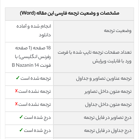
مشخصات و وضعیت ترجمه فارسی این مقاله (Word)
انجام شده و آماده
وضعیت ترجمه
دانلود
18 صفحه (1 صفحه
تعداد صفحات ترجمه تایپ شده با فرمت
رفرنس انگلیسی) با
ورد با قابلیت ویرایش
فونت 14 B Nazanin
ترجمه عناوین تصاویر و جداول
ترجمه شده است
✓
ترجمه متون داخل تصاویر
ترجمه نشده است
☓
ترجمه متون داخل جداول
ترجمه نشده است
☓
درج تصاویر در فایل ترجمه
درج شده است
✓
درج جداول در فایل ترجمه
درج شده است
✓