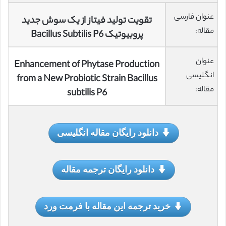
عنوان فارسی
تقویت تولید فیتاز از یک سوش جدید
مقاله:
پروبیوتیک Bacillus Subtilis P6
عنوان
Enhancement of Phytase Production
انگلیسی
from a New Probiotic Strain Bacillus
مقاله:
subtilis P6
دانلود رایگان مقاله انگلیسی
دانلود رایگان ترجمه مقاله
خرید ترجمه این مقاله با فرمت ورد