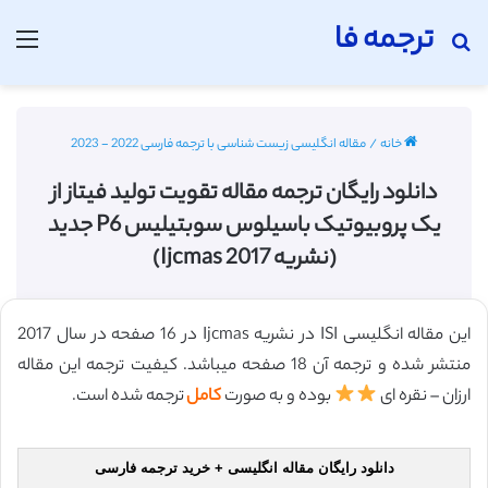
ترجمه فا
جستجو برای
منو
خانه
/
مقاله انگلیسی زیست شناسی با ترجمه فارسی 2022 - 2023
دانلود رایگان ترجمه مقاله تقویت تولید فیتاز از
یک پروبیوتیک باسیلوس سوبتیلیس P6 جدید
(نشریه Ijcmas 2017)
این مقاله انگلیسی ISI در نشریه Ijcmas در 16 صفحه در سال 2017
منتشر شده و ترجمه آن 18 صفحه میباشد. کیفیت ترجمه این مقاله
ارزان – نقره ای
بوده و به صورت
کامل
ترجمه شده است.
دانلود رایگان مقاله انگلیسی + خرید ترجمه فارسی