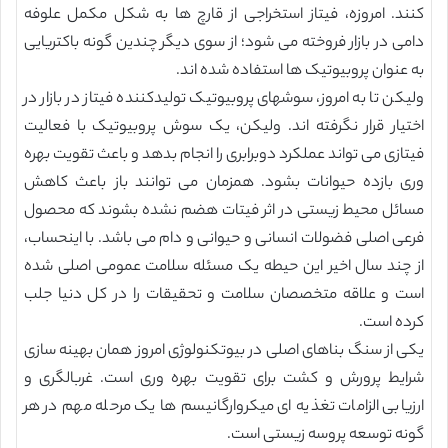
کنند. امروزه، فیتاز استخراجی از قارچ ها به شکل مکمل علوفه
دامی در بازار فروخته می شود؛ از سوی دیگر چندین گونه باکتریایی
به عنوان پروبیوتیک ها استفاده شده اند.
ولیکن تا به امروز، سوشهای پروبیوتیک تولیدکننده فیتاز در بازار در
اختیار قرار نگرفته اند. ولیکن، یک سوش پروبیوتیک با فعالیت
فیتازی می تواند عملکرد دوبرابری را انجام بدهد و باعث تقویت بهره
وری بازده حیوانات بشود. همزمان می توانند باز باعث کاهش
مسائل محیط زیستی در اثر فیتات هضم نشده بشوند که محصول
فرعی اصلی فضولات انسانی و حیوانی و دام می باشد. با اینحساب،
از چند سال اخیر این حیطه یک مسئله سلامت عمومی اصلی شده
است و علاقه متخصصان سلامت و تحقیقات را در کل دنیا جلب
کرده است.
یکی از سنگ بناهای اصلی در بیوتکنولوژی امروز همان بهینه سازی
شرایط پرورش و کشت برای تقویت بهره وری است. غربالگری و
ارزیابی الزامات تغذیه ای میکروارگانیسم ها یک مرحله مهم در هر
گونه توسعه پروسه زیستی است.