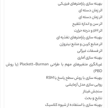
بهینه سازی پارامترهای فیزیکی
اثر زمان دسته ای
اثر زمان دسته ای
اثر سن و اندازه تلقیح
اثر pH و درجه حرارت
بهینه سازی پارامترهای تغذیه ای
اثر منابع کربن و منابع نیتروژن
اثر فسفات غیرآلی
بهینه سازی آماری
غربالگری متغیرهای مهم با طراحی Plackett-Burman (یا روش
PBD)
بهینه سازی با روش سطح پاسخ یا RSM
روایی سازی مدل آزمایشی
سنجش فیتاز
نتایج و بحث
بهینه سازی با استفاده از شیوه کلاسیک