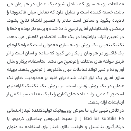
مطالعات بهینه سازی که شامل شیوه یک عامل در هر زمان می
باشد، خسته کننده است و تمایل دارد که تعامل میان فاکتورها را
نادیده بگیرد و ممکن است منجر به تفسیر اشتباه نتایج بشود.
برعکس، راهکارهای آماری ترجیح داده شده و پرسودتر بوده و خطا را
در تعیین اثرات پارامترها در یک حالت اقتصادی کاهش می دهد.
تکنیک تجربی یک روش بهینه سازی معمولی است که راهکارهای
یک فاکتور در هر زمان را بکار می گیرد که ساده و آسان است و اثر
فردی مولفه های مختلف را توضیح می دهد. متاسفانه، پرکار و ملال
آور بوده و نمی تواند تعاملات میان فاکتورها را توضیح بدهد. بهینه
سازی آماری یک ابزار اثبات شده برای غلبه بر محدودیت های تک
عاملی در یک روش زمانی است. این روش یک تکنیک کارامدتری
است چرا که می تواند داده های آماری را با یک تعداد نسبتا کمی از
آزمایشات ارائه بدهد.
در تلاش قبلی مان، ما سوش پروبیوتیک تولیدکننده فیتاز احتمالی
Bacillus subtilis P6 را از محیط غیربومی جداسازی کردیم. با
درنظرگیری پتانسیل و ظرفیت بالای فیتاز برای استفاده به عنوان