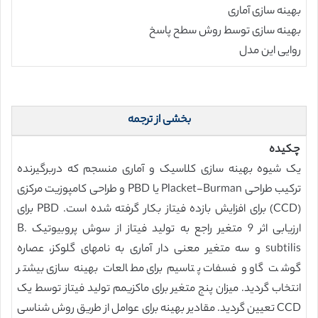
بهینه سازی آماری
بهینه سازی توسط روش سطح پاسخ
روایی این مدل
بخشی از ترجمه
چکیده
یک شیوه بهینه سازی کلاسیک و آماری منسجم که دربرگیرنده
ترکیب طراحی Placket-Burman یا PBD و طراحی کامپوزیت مرکزی
(CCD) برای افزایش بازده فیتاز بکار گرفته شده است. PBD برای
ارزیابی اثر 9 متغیر راجع به تولید فیتاز از سوش پروبیوتیک B.
subtilis و سه متغیر معنی دار آماری به نامهای گلوکز، عصاره
گوشت گاو و فسفات پتاسیم برای مطالعات بهینه سازی بیشتر
انتخاب گردید. میزان پنج متغیر برای ماکزیمم تولید فیتاز توسط یک
CCD تعیین گردید. مقادیر بهینه برای عوامل از طریق روش شناسی