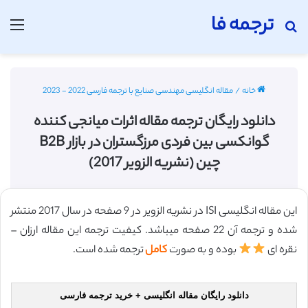
ترجمه فا
جستجو برای
منو
خانه
/
مقاله انگلیسی مهندسی صنایع با ترجمه فارسی 2022 - 2023
دانلود رایگان ترجمه مقاله اثرات میانجی کننده
گوانکسی بین فردی مرزگستران در بازار B2B
چین (نشریه الزویر 2017)
این مقاله انگلیسی ISI در نشریه الزویر در 9 صفحه در سال 2017 منتشر
شده و ترجمه آن 22 صفحه میباشد. کیفیت ترجمه این مقاله ارزان –
نقره ای
بوده و به صورت
کامل
ترجمه شده است.
دانلود رایگان مقاله انگلیسی + خرید ترجمه فارسی