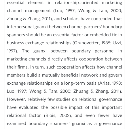
essential element in relationship-oriented marketing
channel management (Luo, 1997; Wong & Tam, 2000;
Zhuang & Zhang, 2011), and scholars have contended that
interpersonal guanxi between channel partners’ boundary
spanners should be an essential factor or embedded tie in
business exchange relationships (Granovetter, 1985; Uzzi,
1997). The guanxi between boundary personnel in
marketing channels directly affects cooperation between
their firms. In turn, such cooperation affects how channel
members build a mutually beneficial network and govern
exchange relationships on a long-term basis (Arias, 1998;
Luo, 1997; Wong & Tam, 2000; Zhuang & Zhang, 2011).
However, relatively few studies on relational governance
have evaluated the possible impact of this important
relational factor (Blois, 2002), and even fewer have
examined boundary spanners’ guanxi as a governance