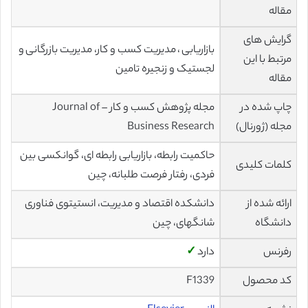
مقاله
گرایش های
بازاریابی ، مدیریت کسب و کار، مدیریت بازرگانی و
مرتبط با این
لجستیک و زنجیره تامین
مقاله
چاپ شده در
مجله پژوهش کسب و کار – Journal of
مجله (ژورنال)
Business Research
حاکمیت رابطه، بازاریابی رابطه ای، گوانکسی بین
کلمات کلیدی
فردی، رفتار فرصت طلبانه، چین
ارائه شده از
دانشکده اقتصاد و مدیریت، انستیتوی فناوری
دانشگاه
شانگهای، چین
رفرنس
دارد
✓
کد محصول
F1339