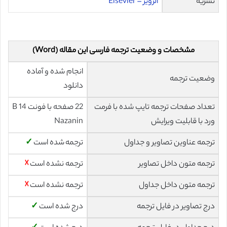
نشریه
الزویر – Elsevier
مشخصات و وضعیت ترجمه فارسی این مقاله (Word)
انجام شده و آماده
وضعیت ترجمه
دانلود
تعداد صفحات ترجمه تایپ شده با فرمت
22 صفحه با فونت 14 B
ورد با قابلیت ویرایش
Nazanin
ترجمه عناوین تصاویر و جداول
ترجمه شده است
✓
ترجمه متون داخل تصاویر
ترجمه نشده است
☓
ترجمه متون داخل جداول
ترجمه نشده است
☓
درج تصاویر در فایل ترجمه
درج شده است
✓