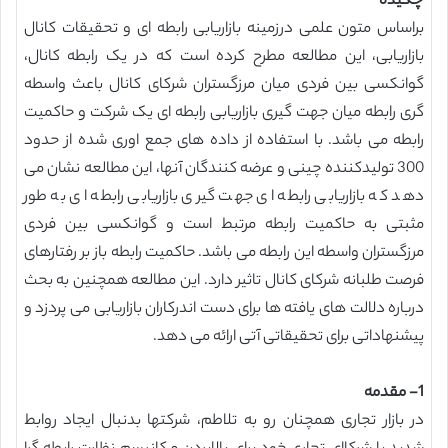
چکیده
براساس متون علمی درزمینه بازاریابی رابطه ای و تحقیقات کانال
بازاریابی، این مطالعه مطرح کرده است که در یک رابطه کانال،
گوانکسی بین فردی میان مرزگستران شرکای کانال باعث واسطه
گری رابطه میان جهت گیری بازاریابی رابطه ای یک شرکت و حاکمیت
رابطه می باشد. با استفاده از داده های جمع اوری شده از حدود
300 تولیدکننده چینی و عرضه کنندگان آنها، این مطالعه نشان می
دهد که بازاریابی رابطه ای جهت گیری بازاریابی رابطه ای به طور
مثبتی به حاکمیت رابطه مرتبط است و گوانکسی بین فردی
مرزگستران واسطه این رابطه می باشد. حاکمیت رابطه باز بر رفتارهای
فرصت طلبانه شرکای کانال تاثیر دارد. این مطالعه همچنین به بحث
درباره دلالت های یافته ها برای دست اندرکاران بازاریابی می پردزد و
پیشنهاداتی برای تحقیقاتی آتی ارائه می دهد.
1- مقدمه
در بازار تجاری همچنان رو به تلاطم، شرکتها بدنبال ایجاد روابط