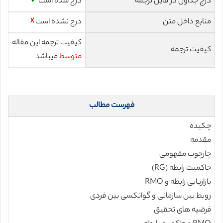
درج جداول در فایل ترجمه
درج شده است
✓
منابع داخل متن
درج نشده است
☓
کیفیت ترجمه این مقاله
کیفیت ترجمه
متوسط
میباشد
فهرست مطالب
چکیده
مقدمه
چارچوب مفهومی
حاکمیت رابطه (RG)
بازاریابی رابطه و RMO
روبط بین سازمانی و گوانکسی بین فردی
فرضیه های تحقیق